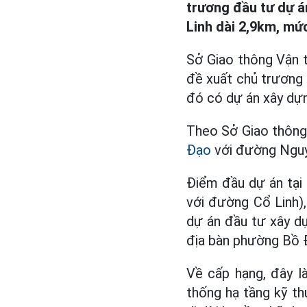
trương đầu tư dự 
Linh dài 2,9km, mức
Sở Giao thông Vận 
đề xuất chủ trương 
đó có dự án xây dự
Theo Sở Giao thông 
Đạo
với đường Nguy
Điểm đầu dự án tại 
với đường Cổ Linh),
dự án đầu tư xây 
địa bàn phường Bồ Đ
Về cấp hạng, đây là
thống hạ tầng kỹ thu