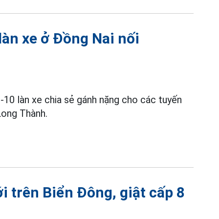
àn xe ở Đồng Nai nối
10 làn xe chia sẻ gánh nặng cho các tuyến
Long Thành.
i trên Biển Đông, giật cấp 8