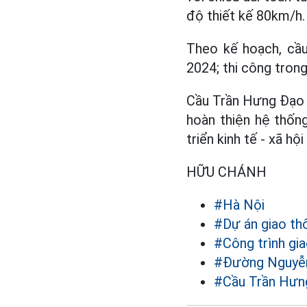
độ thiết kế 80km/h.
Theo kế hoạch, cầu
2024; thi công tron
Cầu Trần Hưng Đạo c
hoàn thiện hệ thống
triển kinh tế - xã hội
HỮU CHÁNH
#Hà Nội
#Dự án giao th
#Công trình gi
#Đường Nguyễn
#Cầu Trần Hưn