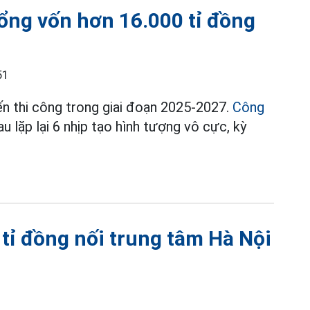
ổng vốn hơn 16.000 tỉ đồng
51
ến thi công trong giai đoạn 2025-2027.
Công
 lặp lại 6 nhịp tạo hình tượng vô cực, kỳ
tỉ đồng nối trung tâm Hà Nội