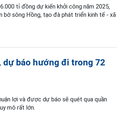
6.000 tỉ đồng dự kiến khởi công năm 2025,
n bờ sông Hồng, tạo đà phát triển kinh tế - xã
, dự báo hướng đi trong 72
thuận lợi và được dự báo sẽ quét qua quần
uy mô rất lớn.