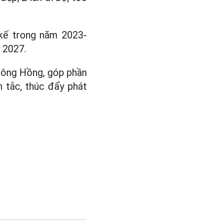
 kế trong năm 2023-
 2027.
 sông Hồng, góp phần
n tắc, thúc đẩy phát