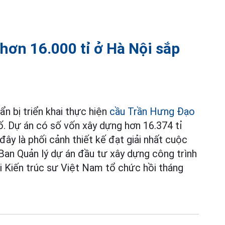
hơn 16.000 tỉ ở Hà Nội sắp
n bị triển khai thực hiện
cầu Trần Hưng Đạo
ố. Dự án có số vốn xây dựng hơn 16.374 tỉ
ây là phối cảnh thiết kế đạt giải nhất cuộc
Ban Quản lý dự án đầu tư xây dựng công trình
i Kiến trúc sư Việt Nam tổ chức hồi tháng