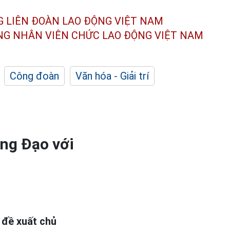
G LIÊN ĐOÀN
LAO ĐỘNG VIỆT NAM
ÔNG NHÂN
VIÊN CHỨC LAO ĐỘNG
VIỆT NAM
Công đoàn
Văn hóa - Giải trí
ng Đạo với
 đề xuất chủ