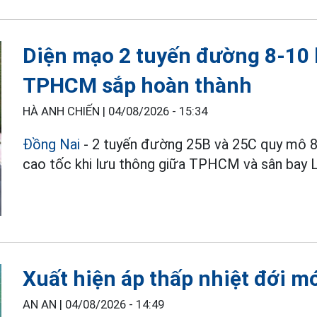
Diện mạo 2 tuyến đường 8-10 l
TPHCM sắp hoàn thành
HÀ ANH CHIẾN |
04/08/2026 - 15:34
Đồng Nai
- 2 tuyến đường 25B và 25C quy mô 8-
cao tốc khi lưu thông giữa TPHCM và sân bay 
Xuất hiện áp thấp nhiệt đới mớ
AN AN |
04/08/2026 - 14:49