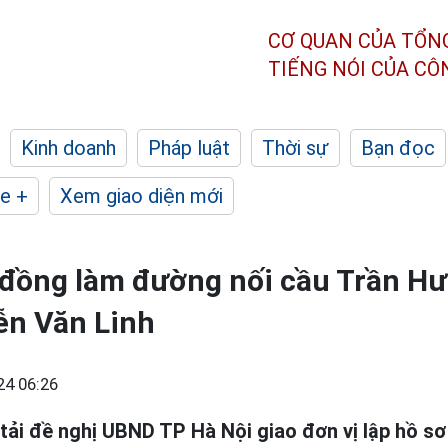
CƠ QUAN CỦA TỔN
TIẾNG NÓI CỦA C
Kinh doanh
Pháp luật
Thời sự
Bạn đọc
e +
Xem giao diện mới
 đồng làm đường nối cầu Trần Hư
n Văn Linh
24 06:26
tải đề nghị UBND TP Hà Nội giao đơn vị lập hồ sơ