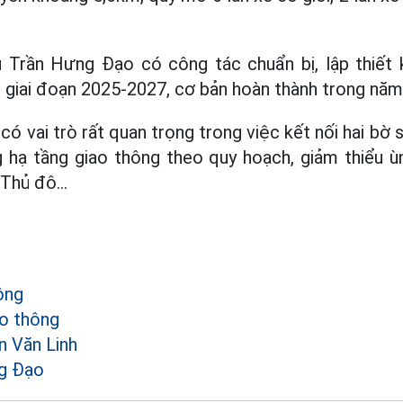
 Trần Hưng Đạo có công tác chuẩn bị, lập thiết
g giai đoạn 2025-2027, cơ bản hoàn thành trong năm
ó vai trò rất quan trọng trong việc kết nối hai bờ
 hạ tầng giao thông theo quy hoạch, giảm thiểu ù
 Thủ đô...
ông
ao thông
 Văn Linh
g Đạo