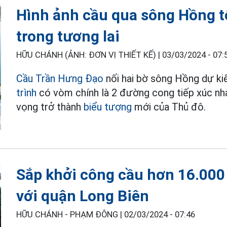
Hình ảnh cầu qua sông Hồng t
trong tương lai
HỮU CHÁNH (ẢNH: ĐƠN VỊ THIẾT KẾ) |
03/03/2024 - 07:
Cầu Trần Hưng Đạo
nối hai bờ sông Hồng dự ki
trình
có vòm chính là 2 đường cong tiếp xúc nhau
vọng trở thành
biểu tượng
mới của Thủ đô.
Sắp khởi công cầu hơn 16.000 
với quận Long Biên
HỮU CHÁNH - PHẠM ĐÔNG |
02/03/2024 - 07:46