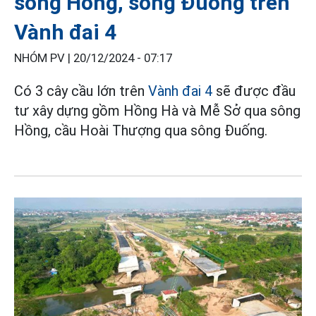
sông Hồng, sông Đuống trên
Vành đai 4
NHÓM PV |
20/12/2024 - 07:17
Có 3 cây cầu lớn trên
Vành đai 4
sẽ được đầu
tư xây dựng gồm Hồng Hà và Mễ Sở qua sông
Hồng, cầu Hoài Thượng qua sông Đuống.