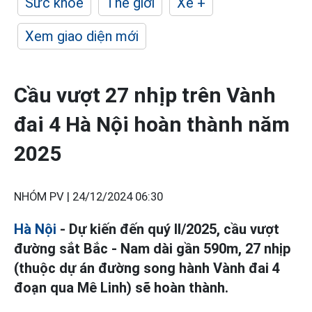
Sức khỏe
Thế giới
Xe +
Xem giao diện mới
Cầu vượt 27 nhịp trên Vành
đai 4 Hà Nội hoàn thành năm
2025
NHÓM PV |
24/12/2024 06:30
Hà Nội
- Dự kiến đến quý II/2025, cầu vượt
đường sắt Bắc - Nam dài gần 590m, 27 nhịp
(thuộc dự án đường song hành Vành đai 4
đoạn qua Mê Linh) sẽ hoàn thành.