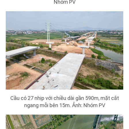
Nhóm PV
Cầu có 27 nhịp với chiều dài gần 590m, mặt cắt
ngang mỗi bên 15m. Ảnh: Nhóm PV