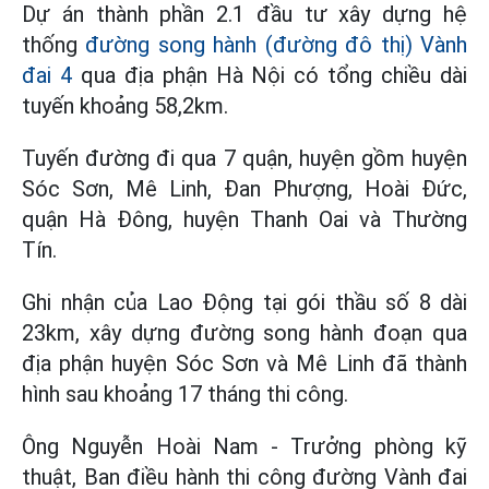
Dự án thành phần 2.1 đầu tư xây dựng hệ
thống
đường song hành (đường đô thị) Vành
đai 4
qua địa phận Hà Nội có tổng chiều dài
tuyến khoảng 58,2km.
Tuyến đường đi qua 7 quận, huyện gồm huyện
Sóc Sơn, Mê Linh, Đan Phượng, Hoài Đức,
quận Hà Đông, huyện Thanh Oai và Thường
Tín.
Ghi nhận của Lao Động tại gói thầu số 8 dài
23km, xây dựng đường song hành đoạn qua
địa phận huyện Sóc Sơn và Mê Linh đã thành
hình sau khoảng 17 tháng thi công.
Ông Nguyễn Hoài Nam - Trưởng phòng kỹ
thuật, Ban điều hành thi công đường Vành đai