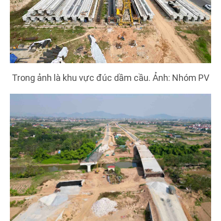
Trong ảnh là khu vực đúc dầm cầu. Ảnh: Nhóm PV