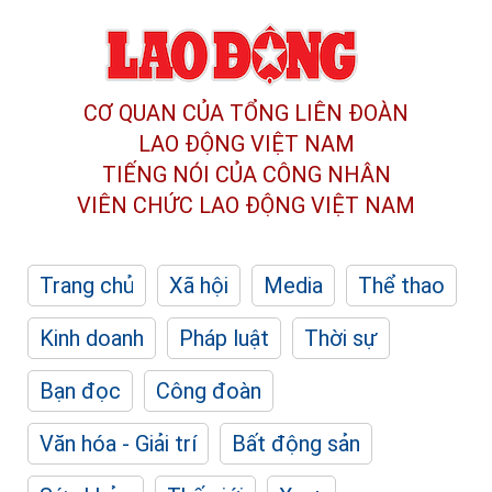
CƠ QUAN CỦA TỔNG LIÊN ĐOÀN
LAO ĐỘNG VIỆT NAM
TIẾNG NÓI CỦA CÔNG NHÂN
VIÊN CHỨC LAO ĐỘNG
VIỆT NAM
Trang chủ
Xã hội
Media
Thể thao
Kinh doanh
Pháp luật
Thời sự
Bạn đọc
Công đoàn
Văn hóa - Giải trí
Bất động sản