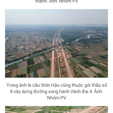
thành. Ảnh: Nhóm PV
Trong ảnh là cầu thôn Hậu cũng thuộc gói thầu số
8 xây dựng đường song hành Vành đai 4. Ảnh:
Nhóm PV