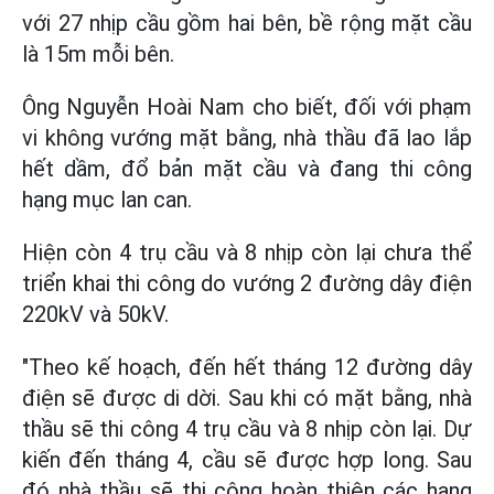
với 27 nhịp cầu gồm hai bên, bề rộng mặt cầu
là 15m mỗi bên.
Ông Nguyễn Hoài Nam cho biết, đối với phạm
vi không vướng mặt bằng, nhà thầu đã lao lắp
hết dầm, đổ bản mặt cầu và đang thi công
hạng mục lan can.
Hiện còn 4 trụ cầu và 8 nhịp còn lại chưa thể
triển khai thi công do vướng 2 đường dây điện
220kV và 50kV.
"Theo kế hoạch, đến hết tháng 12 đường dây
điện sẽ được di dời. Sau khi có mặt bằng, nhà
thầu sẽ thi công 4 trụ cầu và 8 nhịp còn lại. Dự
kiến đến tháng 4, cầu sẽ được hợp long. Sau
đó nhà thầu sẽ thi công hoàn thiện các hạng