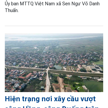
Ủy ban MTTQ Việt Nam xã Sen Ngư Võ Danh
Thuấn.
Hiện trạng nơi xây cầu vượt