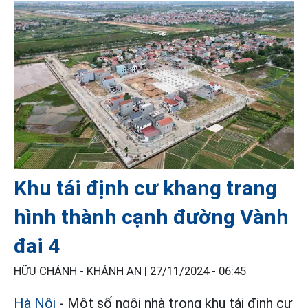
Khu tái định cư khang trang
hình thành cạnh đường Vành
đai 4
HỮU CHÁNH - KHÁNH AN |
27/11/2024 - 06:45
Hà Nội
- Một số ngôi nhà trong khu tái định cư