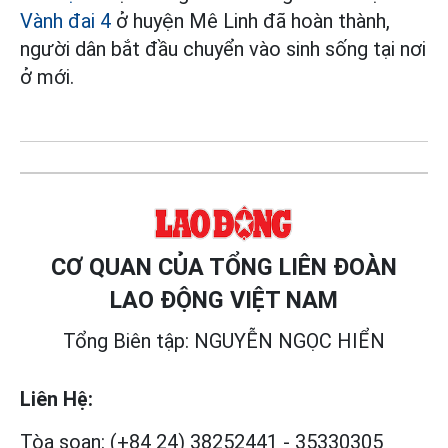
Vành đai 4
ở huyện Mê Linh đã hoàn thành,
người dân bắt đầu chuyển vào sinh sống tại nơi
ở mới.
CƠ QUAN CỦA TỔNG LIÊN ĐOÀN
LAO ĐỘNG VIỆT NAM
Tổng Biên tập: NGUYỄN NGỌC HIỂN
Liên Hệ:
Tòa soạn:
(+84 24) 38252441
-
35330305