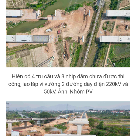
Hiện có 4 trụ cầu và 8 nhịp dầm chưa được thi
công, lao lắp vì vướng 2 đường dây điện 220kV và
50kV. Ảnh: Nhóm PV