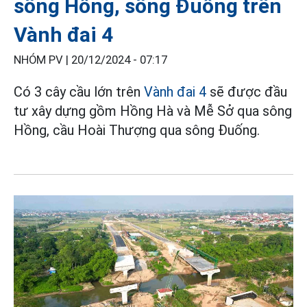
sông Hồng, sông Đuống trên
Vành đai 4
NHÓM PV |
20/12/2024 - 07:17
Có 3 cây cầu lớn trên
Vành đai 4
sẽ được đầu
tư xây dựng gồm Hồng Hà và Mễ Sở qua sông
Hồng, cầu Hoài Thượng qua sông Đuống.