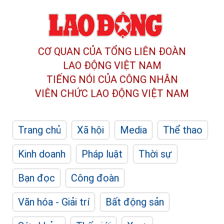
CƠ QUAN CỦA TỔNG LIÊN ĐOÀN
LAO ĐỘNG VIỆT NAM
TIẾNG NÓI CỦA CÔNG NHÂN
VIÊN CHỨC LAO ĐỘNG
VIỆT NAM
Trang chủ
Xã hội
Media
Thể thao
Kinh doanh
Pháp luật
Thời sự
Bạn đọc
Công đoàn
Văn hóa - Giải trí
Bất động sản