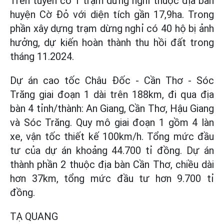
Trên tuyến có 1 trạm dừng nghỉ thuộc địa bàn
huyện Cờ Đỏ với diện tích gần 17,9ha. Trong
phần xây dựng trạm dừng nghỉ có 40 hộ bị ảnh
hưởng, dự kiến hoàn thành thu hồi đất trong
tháng 11.2024.
Dự án cao tốc Châu Đốc - Cần Thơ - Sóc
Trăng giai đoạn 1 dài trên 188km, đi qua địa
bàn 4 tỉnh/thành: An Giang, Cần Thơ, Hậu Giang
và Sóc Trăng. Quy mô giai đoạn 1 gồm 4 làn
xe, vận tốc thiết kế 100km/h. Tổng mức đầu
tư của dự án khoảng 44.700 tỉ đồng. Dự án
thành phần 2 thuộc địa bàn Cần Thơ, chiều dài
hơn 37km, tổng mức đầu tư hơn 9.700 tỉ
đồng.
TẠ QUANG