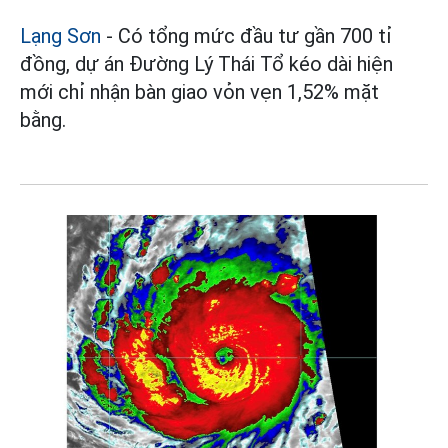
Lạng Sơn
- Có tổng mức đầu tư gần 700 tỉ
đồng, dự án Đường Lý Thái Tổ kéo dài hiện
mới chỉ nhận bàn giao vỏn vẹn 1,52% mặt
bằng.