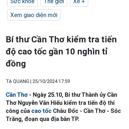
Sức khỏe
Thế giới
Xe +
Xem giao diện mới
Bí thư Cần Thơ kiểm tra tiến
độ cao tốc gần 10 nghìn tỉ
đồng
TẠ QUANG |
25/10/2024 17:59
Cần Thơ
- Ngày 25.10, Bí thư Thành ủy Cần
Thơ Nguyễn Văn Hiếu kiểm tra tiến độ thi
công của
cao tốc
Châu Đốc - Cần Thơ - Sóc
Trăng, đoạn qua địa bàn TP.