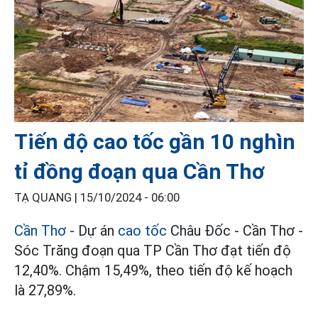
Tiến độ cao tốc gần 10 nghìn
tỉ đồng đoạn qua Cần Thơ
TẠ QUANG |
15/10/2024 - 06:00
Cần Thơ
- Dự án
cao tốc
Châu Đốc - Cần Thơ -
Sóc Trăng đoạn qua TP Cần Thơ đạt tiến độ
12,40%. Chậm 15,49%, theo tiến độ kế hoạch
là 27,89%.