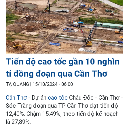
Tiến độ cao tốc gần 10 nghìn
tỉ đồng đoạn qua Cần Thơ
TẠ QUANG |
15/10/2024 - 06:00
Cần Thơ
- Dự án
cao tốc
Châu Đốc - Cần Thơ -
Sóc Trăng đoạn qua TP Cần Thơ đạt tiến độ
12,40%. Chậm 15,49%, theo tiến độ kế hoạch
là 27,89%.