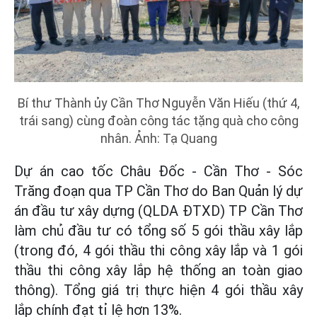
Bí thư Thành ủy Cần Thơ Nguyễn Văn Hiếu (thứ 4,
trái sang) cùng đoàn công tác tặng quà cho công
nhân. Ảnh: Tạ Quang
Dự án cao tốc Châu Đốc - Cần Thơ - Sóc
Trăng đoạn qua TP Cần Thơ do Ban Quản lý dự
án đầu tư xây dựng (QLDA ĐTXD) TP Cần Thơ
làm chủ đầu tư có tổng số 5 gói thầu xây lắp
(trong đó, 4 gói thầu thi công xây lắp và 1 gói
thầu thi công xây lắp hệ thống an toàn giao
thông). Tổng giá trị thực hiện 4 gói thầu xây
lắp chính đạt tỉ lệ hơn 13%.