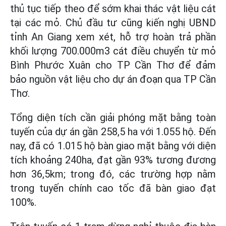
thủ tục tiếp theo để sớm khai thác vật liệu cát
tại các mỏ. Chủ đầu tư cũng kiến nghị UBND
tỉnh An Giang xem xét, hỗ trợ hoàn trả phần
khối lượng 700.000m3 cát điều chuyển từ mỏ
Bình Phước Xuân cho TP Cần Thơ để đảm
bảo nguồn vật liệu cho dự án đoạn qua TP Cần
Thơ.
Tổng diện tích cần giải phóng mặt bằng toàn
tuyến của dự án gần 258,5 ha với 1.055 hộ. Đến
nay, đã có 1.015 hộ bàn giao mặt bằng với diện
tích khoảng 240ha, đạt gần 93% tương đương
hơn 36,5km; trong đó, các trường hợp nằm
trong tuyến chính cao tốc đã bàn giao đạt
100%.