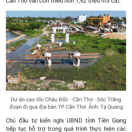
Cần Thơ vẫn còn thiếu hơn 1,92 triệu m3 cát.
Dự án cao tốc Châu Đốc - Cần Thơ - Sóc Trăng
đoạn đi qua địa bàn TP Cần Thơ. Ảnh: Tạ Quang
Chủ đầu tư kiến nghị UBND tỉnh Tiền Giang
tiếp tục hỗ trợ trong quá trình thực hiện các