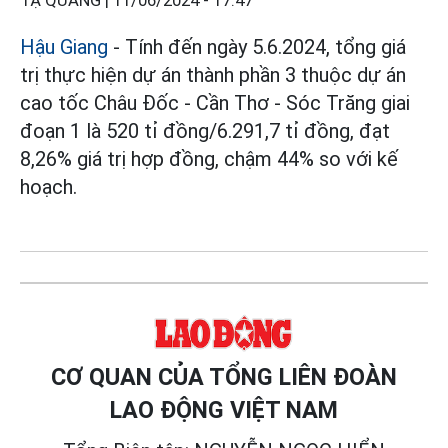
TẠ QUANG |
11/06/2024 - 17:47
Hậu Giang
- Tính đến ngày 5.6.2024, tổng giá
trị thực hiện dự án thành phần 3 thuộc dự án
cao tốc Châu Đốc - Cần Thơ - Sóc Trăng giai
đoạn 1 là 520 tỉ đồng/6.291,7 tỉ đồng, đạt
8,26% giá trị hợp đồng, chậm 44% so với kế
hoạch.
CƠ QUAN CỦA TỔNG LIÊN ĐOÀN
LAO ĐỘNG VIỆT NAM