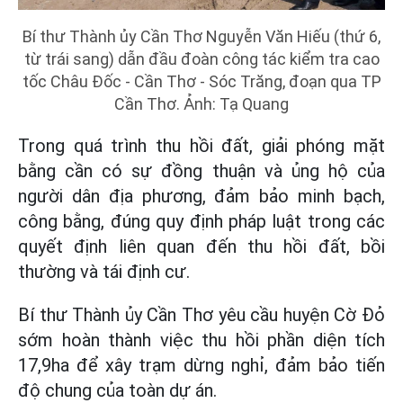
Bí thư Thành ủy Cần Thơ Nguyễn Văn Hiếu (thứ 6,
từ trái sang) dẫn đầu đoàn công tác kiểm tra cao
tốc Châu Đốc - Cần Thơ - Sóc Trăng, đoạn qua TP
Cần Thơ. Ảnh: Tạ Quang
Trong quá trình thu hồi đất, giải phóng mặt
bằng cần có sự đồng thuận và ủng hộ của
người dân địa phương, đảm bảo minh bạch,
công bằng, đúng quy định pháp luật trong các
quyết định liên quan đến thu hồi đất, bồi
thường và tái định cư.
Bí thư Thành ủy Cần Thơ yêu cầu huyện Cờ Đỏ
sớm hoàn thành việc thu hồi phần diện tích
17,9ha để xây trạm dừng nghỉ, đảm bảo tiến
độ chung của toàn dự án.