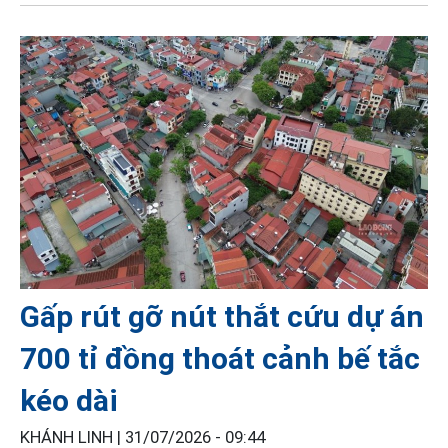
Gấp rút gỡ nút thắt cứu dự án
700 tỉ đồng thoát cảnh bế tắc
kéo dài
KHÁNH LINH |
31/07/2026 - 09:44