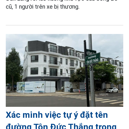
cũ, 1 người trên xe bị thương.
Xác minh việc tự ý đặt tên
đường Tôn Đức Thắng trong