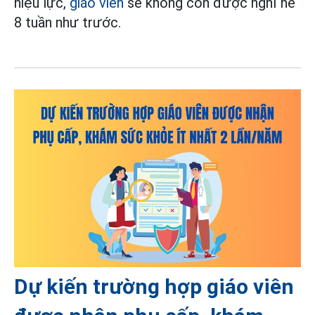
hiệu lực,
giáo viên
sẽ không còn được nghỉ hè
8 tuần như trước.
Dự kiến trường hợp giáo viên