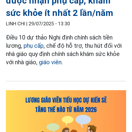
được nhận phụ cấp, khám
sức khỏe ít nhất 2 lần/năm
LINH CHI |
29/07/2025 - 13:30
Điều 10 dự thảo Nghị định chính sách tiền
lương,
phụ cấp
, chế độ hỗ trợ, thu hút đối với
nhà giáo quy định chính sách khám sức khỏe
với nhà giáo,
giáo viên
.