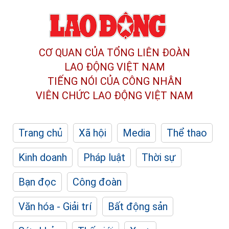
CƠ QUAN CỦA TỔNG LIÊN ĐOÀN
LAO ĐỘNG VIỆT NAM
TIẾNG NÓI CỦA CÔNG NHÂN
VIÊN CHỨC LAO ĐỘNG
VIỆT NAM
Trang chủ
Xã hội
Media
Thể thao
Kinh doanh
Pháp luật
Thời sự
Bạn đọc
Công đoàn
Văn hóa - Giải trí
Bất động sản