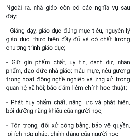
Ngoài ra, nhà giáo còn có các nghĩa vụ sau
đây:
- Giảng dạy, giáo dục đúng mục tiêu, nguyên lý
giáo dục; thực hiện đầy đủ và có chất lượng
chương trình giáo dục;
- Giữ gìn phẩm chất, uy tín, danh dự, nhân
phẩm, đạo đức nhà giáo; mẫu mực, nêu gương
trong hoạt động nghề nghiệp và ứng xử trong
quan hệ xã hội; bảo đảm liêm chính học thuật;
- Phát huy phẩm chất, năng lực và phát hiện,
bồi dưỡng năng khiếu của người học;
- Tôn trọng, đối xử công bằng, bảo vệ quyền,
lợi ích hợp pháp, chính đáng của người học;