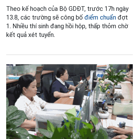
Theo kế hoạch của Bộ GDĐT, trước 17h ngày
13.8, các trường sẽ công bố
điểm chuẩn
đợt
1. Nhiều thí sinh đang hồi hộp, thấp thỏm chờ
kết quả xét tuyển.