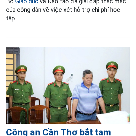
Bộ
Giáo dục
và Đào tạo đã giải đáp thắc mắc
của công dân về việc xét hỗ trợ chi phí học
tập.
Công an Cần Thơ bắt tạm