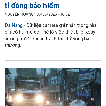
tỉ đồng bảo hiểm
NGUYỄN HOÀNG |
06/08/2026 - 16:32
Đà Nẵng
- Dữ liệu camera ghi nhận trong nhà
chỉ có hai mẹ con, hé lộ việc thiết bị bị xoay
hướng trước khi bé trai 5 tuổi tử vong bất
thường.