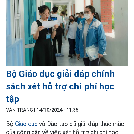
Bộ Giáo dục giải đáp chính
sách xét hỗ trợ chi phí học
tập
VÂN TRANG |
14/10/2024 - 11:35
Bộ
Giáo dục
và Đào tạo đã giải đáp thắc mắc
của công dân về việc xét hỗ trợ chi phí học