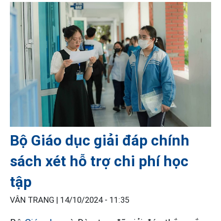
Bộ Giáo dục giải đáp chính
sách xét hỗ trợ chi phí học
tập
VÂN TRANG |
14/10/2024 - 11:35