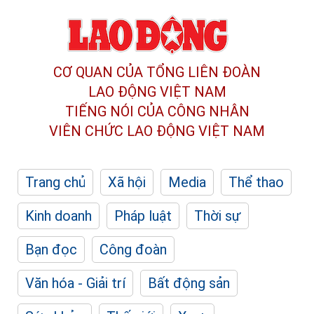
CƠ QUAN CỦA TỔNG LIÊN ĐOÀN
LAO ĐỘNG VIỆT NAM
TIẾNG NÓI CỦA CÔNG NHÂN
VIÊN CHỨC LAO ĐỘNG
VIỆT NAM
Trang chủ
Xã hội
Media
Thể thao
Kinh doanh
Pháp luật
Thời sự
Bạn đọc
Công đoàn
Văn hóa - Giải trí
Bất động sản