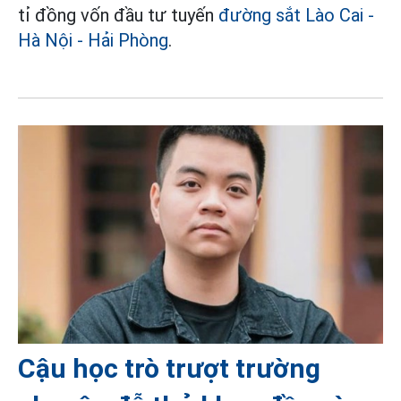
tỉ đồng vốn đầu tư tuyến
đường sắt Lào Cai -
Hà Nội - Hải Phòng
.
Cậu học trò trượt trường