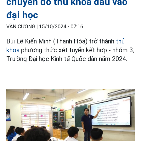
chuyên đỗ thủ khoa đầu vào
đại học
VĂN CƯƠNG |
15/10/2024 - 07:16
Bùi Lê Kiến Minh (Thanh Hóa) trở thành
thủ
khoa
phương thức xét tuyển kết hợp - nhóm 3,
Trường Đại học Kinh tế Quốc dân năm 2024.