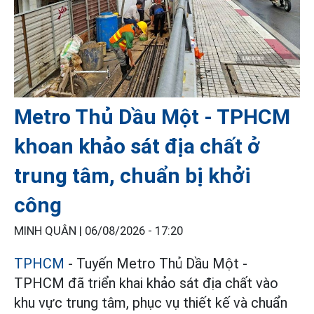
Metro Thủ Dầu Một - TPHCM
khoan khảo sát địa chất ở
trung tâm, chuẩn bị khởi
công
MINH QUÂN |
06/08/2026 - 17:20
TPHCM
- Tuyến Metro Thủ Dầu Một -
TPHCM đã triển khai khảo sát địa chất vào
khu vực trung tâm, phục vụ thiết kế và chuẩn