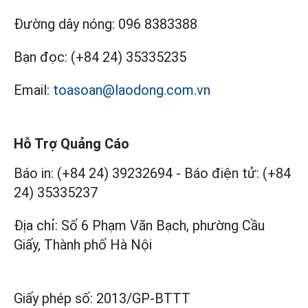
Đường dây nóng:
096 8383388
Bạn đọc:
(+84 24) 35335235
Email:
toasoan@laodong.com.vn
Hỗ Trợ Quảng Cáo
Báo in: (+84 24) 39232694
-
Báo điện tử: (+84
24) 35335237
Địa chỉ: Số 6 Phạm Văn Bạch, phường Cầu
Giấy, Thành phố Hà Nội
Giấy phép số:
2013/GP-BTTT