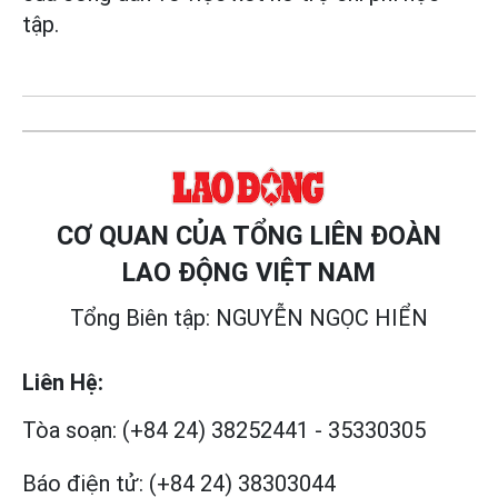
tập.
CƠ QUAN CỦA TỔNG LIÊN ĐOÀN
LAO ĐỘNG VIỆT NAM
Tổng Biên tập: NGUYỄN NGỌC HIỂN
Liên Hệ:
Tòa soạn:
(+84 24) 38252441
-
35330305
Báo điện tử:
(+84 24) 38303044