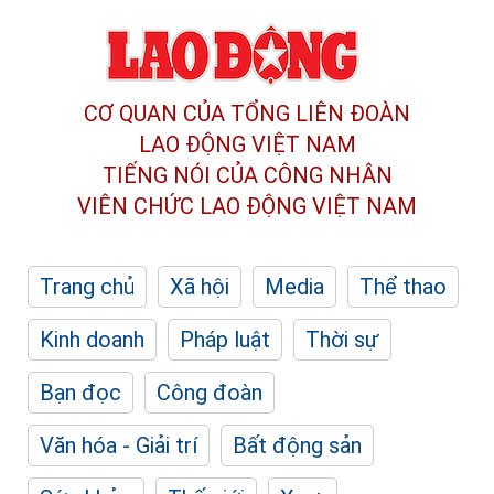
CƠ QUAN CỦA TỔNG LIÊN ĐOÀN
LAO ĐỘNG VIỆT NAM
TIẾNG NÓI CỦA CÔNG NHÂN
VIÊN CHỨC LAO ĐỘNG
VIỆT NAM
Trang chủ
Xã hội
Media
Thể thao
Kinh doanh
Pháp luật
Thời sự
Bạn đọc
Công đoàn
Văn hóa - Giải trí
Bất động sản