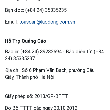
Bạn đọc:
(+84 24) 35335235
Email:
toasoan@laodong.com.vn
Hỗ Trợ Quảng Cáo
Báo in: (+84 24) 39232694
-
Báo điện tử: (+84
24) 35335237
Địa chỉ: Số 6 Phạm Văn Bạch, phường Cầu
Giấy, Thành phố Hà Nội
Giấy phép số:
2013/GP-BTTT
Do Bộ TTTT cấp
ngày 30.10.2012