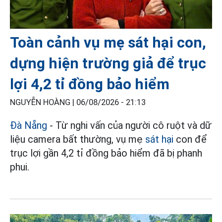
Toàn cảnh vụ mẹ sát hại con,
dựng hiện trường giả để trục
lợi 4,2 tỉ đồng bảo hiểm
NGUYỄN HOÀNG |
06/08/2026 - 21:13
Đà Nẵng
- Từ nghi vấn của người cô ruột và dữ
liệu camera bất thường, vụ mẹ
sát hại
con để
trục lợi gần 4,2 tỉ đồng bảo hiểm đã bị phanh
phui.