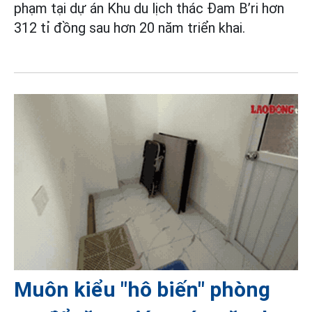
phạm tại dự án Khu du lịch thác Đam B’ri hơn
312 tỉ đồng sau hơn 20 năm triển khai.
Muôn kiểu "hô biến" phòng