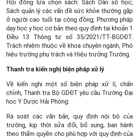
Hội đồng lựa chọn sách: Sách Dân số học;
Sách quản lý các vấn đề sức khỏe thường gặp
ở người cao tuổi tại cộng đồng; Phương pháp
dạy học y học cơ bản theo quy định tại khoản 1
Điều 13 Thông tư số 35/2021/TT-BGDĐT.
Trách nhiệm thuộc về khoa chuyên ngành, Phó
hiệu trường phụ trách và Hiệu trưởng Trường.
Thanh tra kiến nghị biện pháp xử lý
Về kiến nghị một số biện pháp xử lí, chấn
chỉnh, Thanh tra Bộ GDĐT yêu cầu Trường Đại
học Y Dược Hải Phòng:
Rà soát các văn bản, quy định nội bộ của
trường, kịp thời sửa đổi, bổ sung, ban hành
theo thẩm quyền cho phù hợp với quy định của