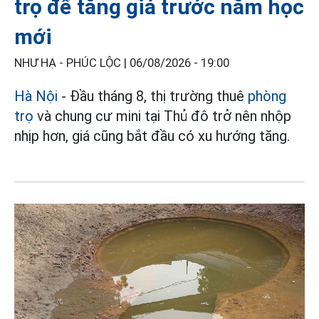
trọ để tăng giá trước năm học
mới
NHƯ HẠ - PHÚC LỘC |
06/08/2026 - 19:00
Hà Nội
- Đầu tháng 8, thị trường thuê
phòng
trọ
và chung cư mini tại Thủ đô trở nên nhộp
nhịp hơn, giá cũng bắt đầu có xu hướng tăng.