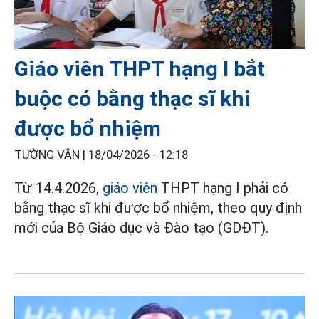
Giáo viên THPT hạng I bắt
buộc có bằng thạc sĩ khi
được bổ nhiệm
TƯỜNG VÂN |
18/04/2026 - 12:18
Từ 14.4.2026,
giáo viên
THPT hạng I phải có
bằng thạc sĩ khi được bổ nhiệm, theo quy định
mới của Bộ Giáo dục và Đào tạo (GDĐT).