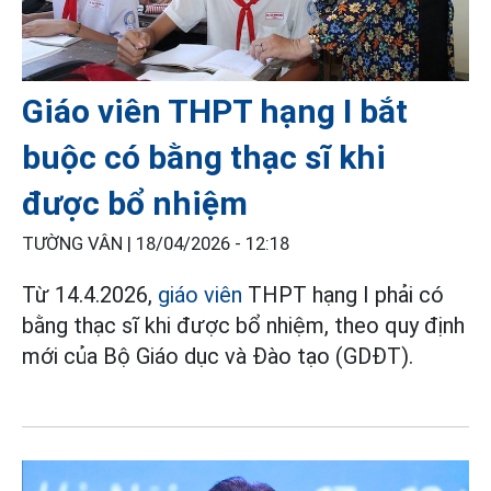
Giáo viên THPT hạng I bắt
buộc có bằng thạc sĩ khi
được bổ nhiệm
TƯỜNG VÂN |
18/04/2026 - 12:18
Từ 14.4.2026,
giáo viên
THPT hạng I phải có
bằng thạc sĩ khi được bổ nhiệm, theo quy định
mới của Bộ Giáo dục và Đào tạo (GDĐT).