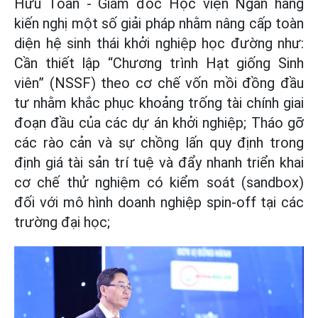
Hữu Toàn - Giám đốc Học viện Ngân hàng
kiến nghị một số giải pháp nhằm nâng cấp toàn
diện hệ sinh thái khởi nghiệp học đường như:
Cần thiết lập “Chương trình Hạt giống Sinh
viên” (NSSF) theo cơ chế vốn mồi đồng đầu
tư nhằm khắc phục khoảng trống tài chính giai
đoạn đầu của các dự án khởi nghiệp; Tháo gỡ
các rào cản và sự chồng lấn quy định trong
định giá tài sản trí tuệ và đẩy nhanh triển khai
cơ chế thử nghiệm có kiểm soát (sandbox)
đối với mô hình doanh nghiệp spin-off tại các
trường đại học;