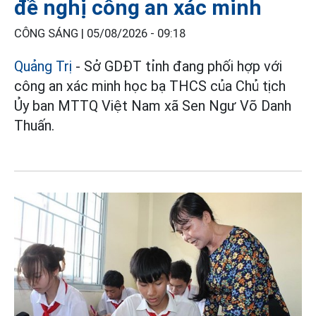
đề nghị công an xác minh
CÔNG SÁNG |
05/08/2026 - 09:18
Quảng Trị
- Sở GDĐT tỉnh đang phối hợp với
công an xác minh học bạ THCS của Chủ tịch
Ủy ban MTTQ Việt Nam xã Sen Ngư Võ Danh
Thuấn.