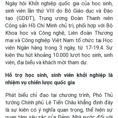
Ngày hội Khởi nghiệp quốc gia của học sinh,
sinh viên lần thứ VIII do Bộ Giáo dục và Đào
tạo (GDĐT), Trung ương Đoàn Thanh niên
Cộng sản Hồ Chí Minh chủ trì, phối hợp với Bộ
Khoa học và Công nghệ, Liên đoàn Thương
mại và Công nghiệp Việt Nam tổ chức tại Học
viện Ngân hàng trong 3 ngày, từ 17-19.4. Sự
kiện thu hút khoảng 10.000 lượt học sinh, sinh
viên, đại biểu và khách mời tham dự.
Hỗ trợ học sinh, sinh viên khởi nghiệp là
nhiệm vụ chiến lược quốc gia
Phát biểu chỉ đạo tại chương trình, Phó Thủ
tướng Chính phủ Lê Tiến Châu khẳng định đây
là sự kiện có ý nghĩa quan trọng, thể hiện sự
quan tâm sâu sắc của Đảng, Nhà nước đối với