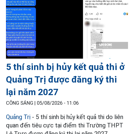
5 thí sinh bị hủy kết quả thi ở
Quảng Trị được đăng ký thi
lại năm 2027
CÔNG SÁNG |
05/08/2026 - 11:06
Quảng Trị
- 5 thí sinh bị hủy kết quả thi do liên
quan đến tiêu cực tại điểm thi Trường THPT
Lê Trực được đăng ký thi lại năm 2027.