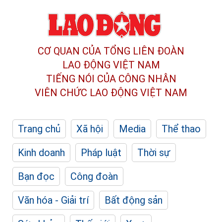
CƠ QUAN CỦA TỔNG LIÊN ĐOÀN
LAO ĐỘNG VIỆT NAM
TIẾNG NÓI CỦA CÔNG NHÂN
VIÊN CHỨC LAO ĐỘNG
VIỆT NAM
Trang chủ
Xã hội
Media
Thể thao
Kinh doanh
Pháp luật
Thời sự
Bạn đọc
Công đoàn
Văn hóa - Giải trí
Bất động sản