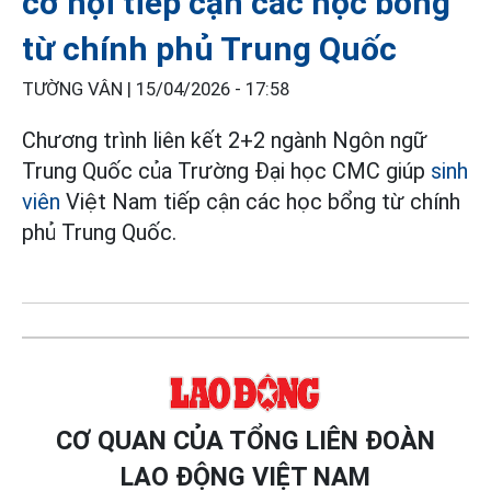
cơ hội tiếp cận các học bổng
từ chính phủ Trung Quốc
TƯỜNG VÂN |
15/04/2026 - 17:58
Chương trình liên kết 2+2 ngành Ngôn ngữ
Trung Quốc của Trường Đại học CMC giúp
sinh
viên
Việt Nam tiếp cận các học bổng từ chính
phủ Trung Quốc.
CƠ QUAN CỦA TỔNG LIÊN ĐOÀN
LAO ĐỘNG VIỆT NAM