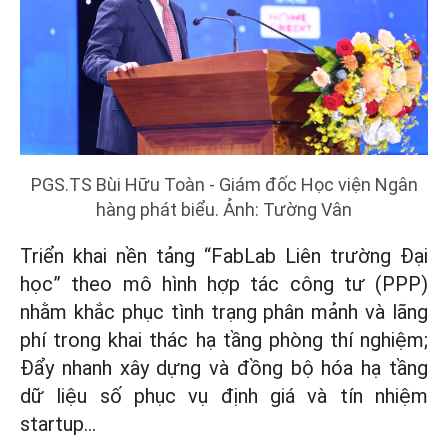
PGS.TS Bùi Hữu Toàn - Giám đốc Học viện Ngân
hàng phát biểu. Ảnh: Tường Vân
Triển khai nền tảng “FabLab Liên trường Đại
học” theo mô hình hợp tác công tư (PPP)
nhằm khắc phục tình trạng phân mảnh và lãng
phí trong khai thác hạ tầng phòng thí nghiệm;
Đẩy nhanh xây dựng và đồng bộ hóa hạ tầng
dữ liệu số phục vụ định giá và tín nhiệm
startup...