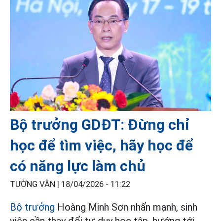
Bộ trưởng GDĐT: Đừng chỉ
học để tìm việc, hãy học để
có năng lực làm chủ
TƯỜNG VÂN |
18/04/2026 - 11:22
Bộ trưởng
Hoàng Minh Sơn nhấn mạnh, sinh
viên cần thay đổi tư duy học tập, hướng tới