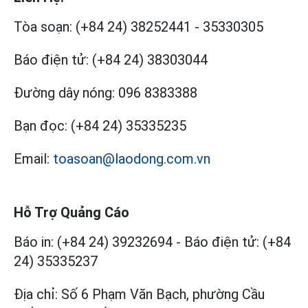
Tòa soạn:
(+84 24) 38252441
-
35330305
Báo điện tử:
(+84 24) 38303044
Đường dây nóng:
096 8383388
Bạn đọc:
(+84 24) 35335235
Email:
toasoan@laodong.com.vn
Hỗ Trợ Quảng Cáo
Báo in: (+84 24) 39232694
-
Báo điện tử: (+84
24) 35335237
Địa chỉ: Số 6 Phạm Văn Bạch, phường Cầu