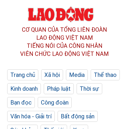
CƠ QUAN CỦA TỔNG LIÊN ĐOÀN
LAO ĐỘNG VIỆT NAM
TIẾNG NÓI CỦA CÔNG NHÂN
VIÊN CHỨC LAO ĐỘNG
VIỆT NAM
Trang chủ
Xã hội
Media
Thể thao
Kinh doanh
Pháp luật
Thời sự
Bạn đọc
Công đoàn
Văn hóa - Giải trí
Bất động sản