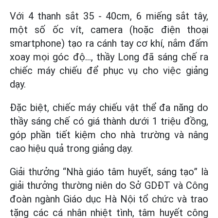
Với 4 thanh sắt 35 - 40cm, 6 miếng sắt tây,
một số ốc vít, camera (hoặc điện thoại
smartphone) tạo ra cánh tay cơ khí, nắm đấm
xoay mọi góc độ…, thầy Long đã sáng chế ra
chiếc máy chiếu để phục vụ cho việc giảng
dạy.
Đặc biệt, chiếc máy chiếu vật thể đa năng do
thầy sáng chế có giá thành dưới 1 triệu đồng,
góp phần tiết kiệm cho nhà trường và nâng
cao hiệu quả trong giảng dạy.
Giải thưởng “Nhà giáo tâm huyết, sáng tạo” là
giải thưởng thường niên do Sở GDĐT và Công
đoàn ngành Giáo dục Hà Nội tổ chức và trao
tặng các cá nhân nhiệt tình, tâm huyết công