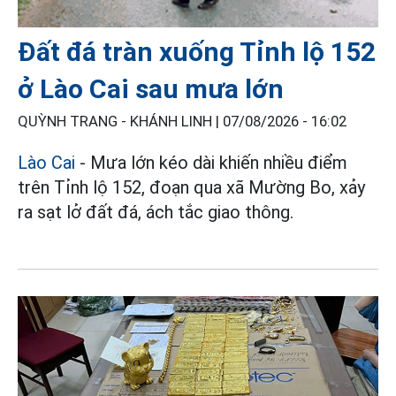
Đất đá tràn xuống Tỉnh lộ 152
ở Lào Cai sau mưa lớn
QUỲNH TRANG - KHÁNH LINH |
07/08/2026 - 16:02
Lào Cai
- Mưa lớn kéo dài khiến nhiều điểm
trên Tỉnh lộ 152, đoạn qua xã Mường Bo, xảy
ra sạt lở đất đá, ách tắc giao thông.