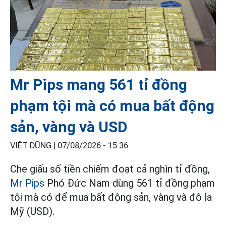
Mr Pips mang 561 tỉ đồng
phạm tội mà có mua bất động
sản, vàng và USD
VIỆT DŨNG |
07/08/2026 - 15:36
Che giấu số tiền chiếm đoạt cả nghìn tỉ đồng,
Mr Pips
Phó Đức Nam dùng 561 tỉ đồng phạm
tội mà có để mua bất động sản, vàng và đô la
Mỹ (USD).