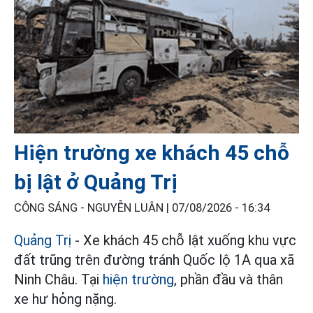
Hiện trường xe khách 45 chỗ
bị lật ở Quảng Trị
CÔNG SÁNG - NGUYỄN LUÂN |
07/08/2026 - 16:34
Quảng Trị
- Xe khách 45 chỗ lật xuống khu vực
đất trũng trên đường tránh Quốc lộ 1A qua xã
Ninh Châu. Tại
hiện trường
, phần đầu và thân
xe hư hỏng nặng.