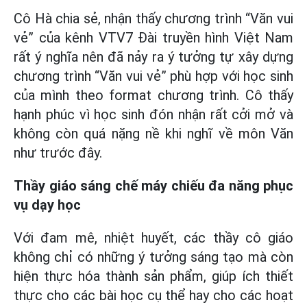
Cô Hà chia sẻ, nhận thấy chương trình “Văn vui
vẻ” của kênh VTV7 Đài truyền hình Việt Nam
rất ý nghĩa nên đã nảy ra ý tưởng tự xây dựng
chương trình “Văn vui vẻ” phù hợp với học sinh
của mình theo format chương trình. Cô thấy
hạnh phúc vì học sinh đón nhận rất cởi mở và
không còn quá nặng nề khi nghĩ về môn Văn
như trước đây.
Thầy giáo sáng chế máy chiếu đa năng phục
vụ dạy học
Với đam mê, nhiệt huyết, các thầy cô giáo
không chỉ có những ý tưởng sáng tạo mà còn
hiện thực hóa thành sản phẩm, giúp ích thiết
thực cho các bài học cụ thể hay cho các hoạt