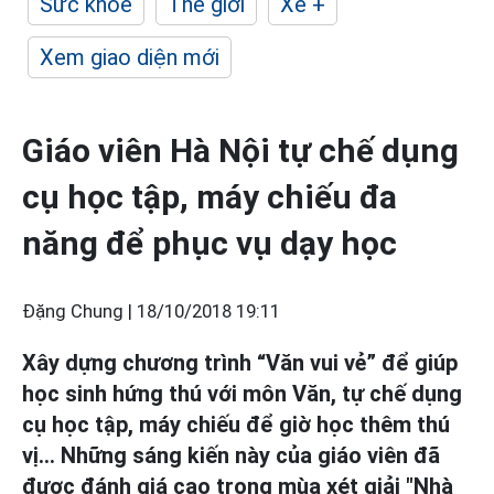
Sức khỏe
Thế giới
Xe +
Xem giao diện mới
Giáo viên Hà Nội tự chế dụng
cụ học tập, máy chiếu đa
năng để phục vụ dạy học
Đặng Chung |
18/10/2018 19:11
Xây dựng chương trình “Văn vui vẻ” để giúp
học sinh hứng thú với môn Văn, tự chế dụng
cụ học tập, máy chiếu để giờ học thêm thú
vị… Những sáng kiến này của giáo viên đã
được đánh giá cao trong mùa xét giải "Nhà