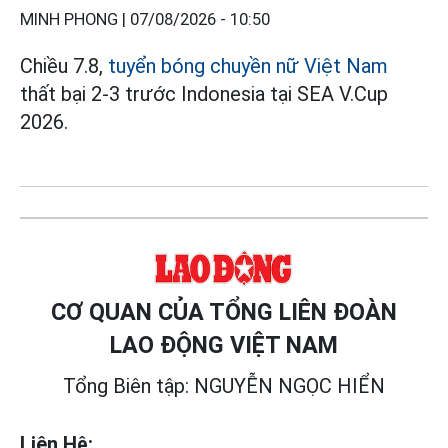
MINH PHONG |
07/08/2026 - 10:50
Chiều 7.8,
tuyển bóng chuyền nữ Việt Nam
thất bại 2-3 trước Indonesia tại SEA V.Cup
2026.
CƠ QUAN CỦA TỔNG LIÊN ĐOÀN
LAO ĐỘNG VIỆT NAM
Tổng Biên tập: NGUYỄN NGỌC HIỂN
Liên Hệ: