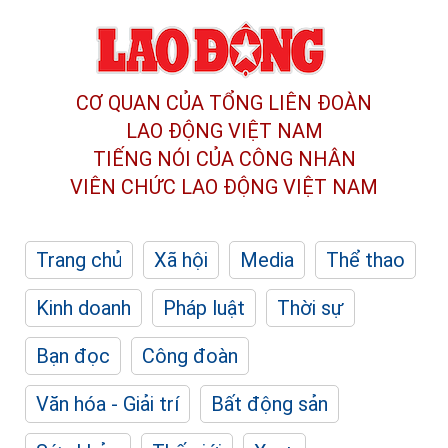
CƠ QUAN CỦA TỔNG LIÊN ĐOÀN
LAO ĐỘNG VIỆT NAM
TIẾNG NÓI CỦA CÔNG NHÂN
VIÊN CHỨC LAO ĐỘNG
VIỆT NAM
Trang chủ
Xã hội
Media
Thể thao
Kinh doanh
Pháp luật
Thời sự
Bạn đọc
Công đoàn
Văn hóa - Giải trí
Bất động sản