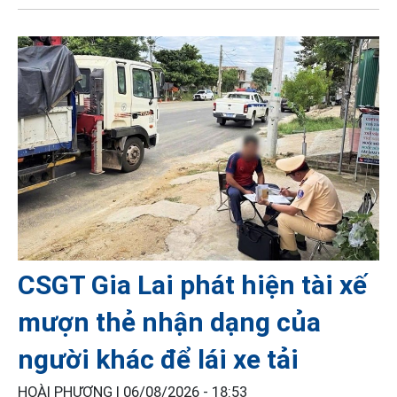
CSGT Gia Lai phát hiện tài xế
mượn thẻ nhận dạng của
người khác để lái xe tải
HOÀI PHƯƠNG |
06/08/2026 - 18:53