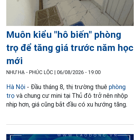
Muôn kiểu "hô biến" phòng
trọ để tăng giá trước năm học
mới
NHƯ HẠ - PHÚC LỘC |
06/08/2026 - 19:00
Hà Nội
- Đầu tháng 8, thị trường thuê
phòng
trọ
và chung cư mini tại Thủ đô trở nên nhộp
nhịp hơn, giá cũng bắt đầu có xu hướng tăng.