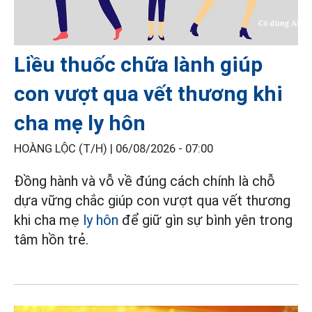
Liều thuốc chữa lành giúp
con vượt qua vết thương khi
cha mẹ ly hôn
HOÀNG LỘC (T/H) |
06/08/2026 - 07:00
Đồng hành và vỗ về đúng cách chính là chỗ
dựa vững chắc giúp con vượt qua vết thương
khi cha mẹ
ly hôn
để giữ gìn sự bình yên trong
tâm hồn trẻ.