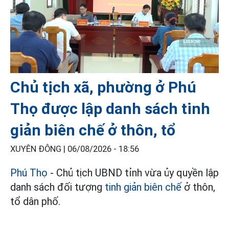
Chủ tịch xã, phường ở Phú
Thọ được lập danh sách tinh
giản biên chế ở thôn, tổ
XUYÊN ĐÔNG |
06/08/2026 - 18:56
Phú Thọ
- Chủ tịch UBND tỉnh vừa ủy quyền lập
danh sách đối tượng
tinh giản biên chế
ở thôn,
tổ dân phố.