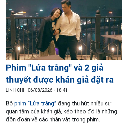
Phim "Lửa trắng" và 2 giả
thuyết được khán giả đặt ra
LINH CHI |
06/08/2026 - 18:41
Bộ
phim “Lửa trắng”
đang thu hút nhiều sự
quan tâm của khán giả, kéo theo đó là những
đồn đoán về các nhân vật trong phim.