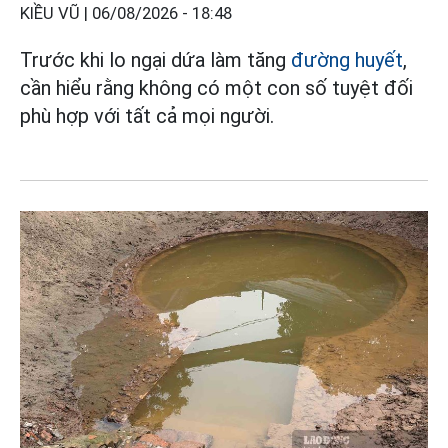
KIỀU VŨ |
06/08/2026 - 18:48
Trước khi lo ngại dứa làm tăng
đường huyết
,
cần hiểu rằng không có một con số tuyệt đối
phù hợp với tất cả mọi người.