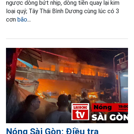
ngược dòng bứt nhịp, dòng tiền quay lại kim
loại quý; Tây Thái Bình Dương cùng lúc có 3
cơn
bão
...
Nóng Sài Gòn: Điều tra