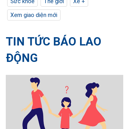
Sức khỏe
Thế giới
Xe +
Xem giao diện mới
TIN TỨC BÁO LAO
ĐỘNG