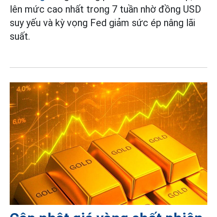
lên mức cao nhất trong 7 tuần nhờ đồng USD
suy yếu và kỳ vọng Fed giảm sức ép nâng lãi
suất.