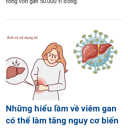
tổng vốn gần 50.000 tỉ đồng.
Những hiểu lầm về viêm gan
có thể làm tăng nguy cơ biến