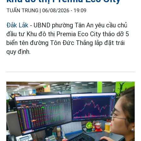
TUẤN TRUNG |
06/08/2026 - 19:09
Đắk Lắk
- UBND phường Tân An yêu cầu chủ
đầu tư Khu đô thị Premia Eco City tháo dỡ 5
biển tên đường Tôn Đức Thắng lắp đặt trái
quy định.