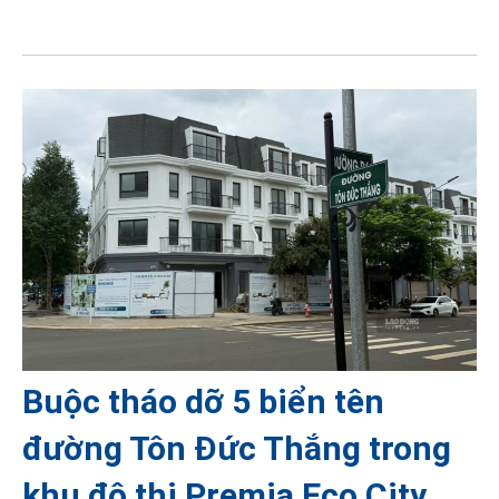
Buộc tháo dỡ 5 biển tên
đường Tôn Đức Thắng trong
khu đô thị Premia Eco City