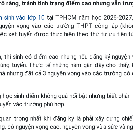
rõ ràng, tránh tình trạng điểm cao nhưng vẫn trượ
n sinh vào lớp 10
tại TPHCM năm học 2026-2027,
nguyện vọng vào các trường THPT công lập (kh
Việc xét tuyển được thực hiện theo thứ tự ưu tiên 
a, thí sinh có điểm cao nhưng nếu đăng ký nguyện
rúng tuyển. Thực tế những năm gần đây cho thấy, 
khá nhưng đặt cả 3 nguyện vọng vào các trường có 
g học sinh điểm không quá nổi bật nhưng biết phân
tuyển vào trường phù hợp.
quan trọng nhất khi đăng ký là phải xây dựng chi
g, có nguyện vọng cao, nguyện vọng vừa sức và ng