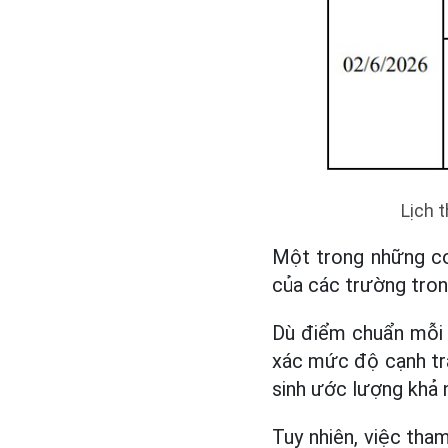
Lịch 
Một trong những cơ
của các trường tro
Dù điểm chuẩn mỗi 
xác mức độ cạnh tr
sinh ước lượng khả 
Tuy nhiên, việc tha