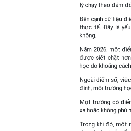
lý chạy theo đám đ
Bên cạnh dữ liệu đi
thực tế. Đây là yế
không.
Năm 2026, một điểm
được siết chặt hơn
học do khoảng cách đ
Ngoài điểm số, việc
đình, môi trường học
Một trường có điểm
xa hoặc không phù h
Trong khi đó, một m