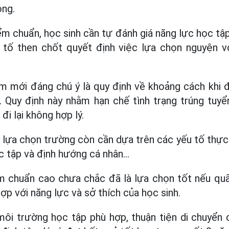
ông.
ểm chuẩn, học sinh cần tự đánh giá năng lực học t
u tố then chốt quyết định việc lựa chọn nguyện 
 mới đáng chú ý là quy định về khoảng cách khi 
. Quy định này nhằm hạn chế tình trạng trúng tuy
i lại không hợp lý.
 lựa chọn trường còn cần dựa trên các yếu tố thực 
 tập và định hướng cá nhân...
 chuẩn cao chưa chắc đã là lựa chọn tốt nếu quã
ợp với năng lực và sở thích của học sinh.
ôi trường học tập phù hợp, thuận tiện di chuyển 