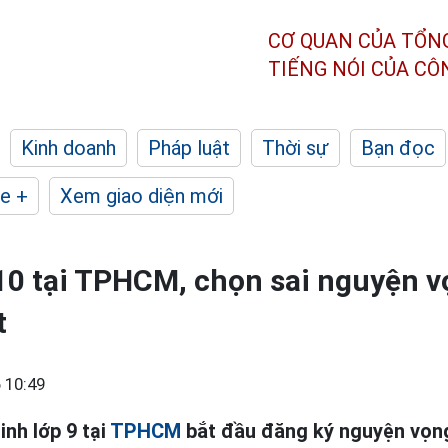
CƠ QUAN CỦA TỔN
TIẾNG NÓI CỦA C
Kinh doanh
Pháp luật
Thời sự
Bạn đọc
e +
Xem giao diện mới
10 tại TPHCM, chọn sai nguyện v
t
 10:49
inh lớp 9 tại
TPHCM
bắt đầu đăng ký nguyện vọng 