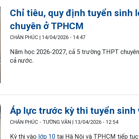
Chỉ tiêu, quy định tuyển sinh
chuyên ở TPHCM
CHÂN PHÚC |
14/04/2026 - 14:47
Năm học 2026-2027, cả 5 trường THPT chuyê
cả nước.
Áp lực trước kỳ thi tuyển sinh
CHÂN PHÚC - TƯỜNG VÂN |
13/04/2026 - 12:54
Kỳ thi vào
lớp 10
tại Hà Nội và TPHCM tiếp tục “