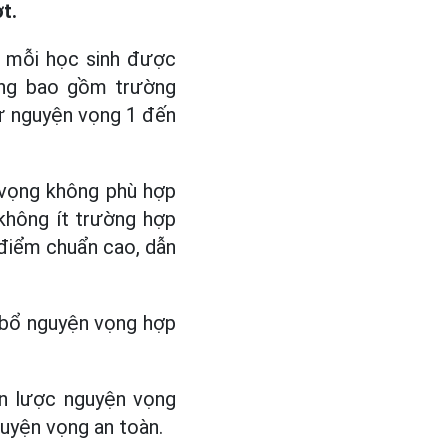
t.
 mỗi học sinh được
ông bao gồm trường
từ nguyện vọng 1 đến
 vọng không phù hợp
không ít trường hợp
điểm chuẩn cao, dẫn
 bổ nguyện vọng hợp
ến lược nguyện vọng
uyện vọng an toàn.