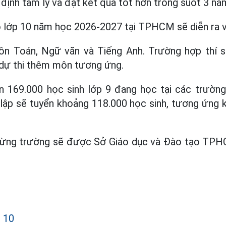
n định tâm lý và đạt kết quả tốt hơn trong suốt 3 n
ào lớp 10 năm học 2026-2027 tại TPHCM sẽ diễn ra v
môn Toán, Ngữ văn và Tiếng Anh. Trường hợp thí s
 dự thi thêm môn tương ứng.
169.000 học sinh lớp 9 đang học tại các trườn
ập sẽ tuyển khoảng 118.000 học sinh, tương ứng 
h từng trường sẽ được Sở Giáo dục và Đào tạo TPH
p 10