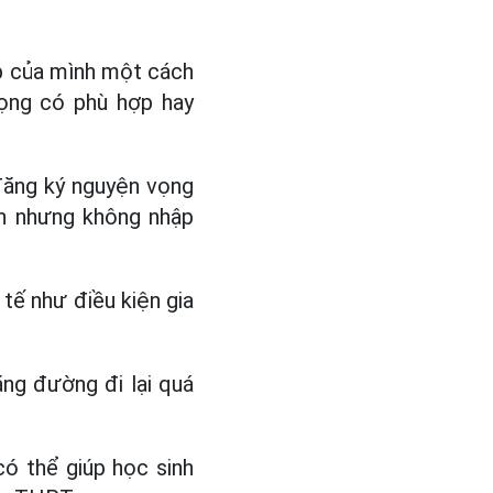
ập của mình một cách
vọng có phù hợp hay
đăng ký nguyện vọng
ển nhưng không nhập
tế như điều kiện gia
ng đường đi lại quá
có thể giúp học sinh