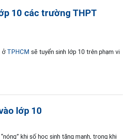
 lớp 10 các trường THPT
n ở
TPHCM
sẽ tuyển sinh lớp 10 trên phạm vi
 vào lớp 10
nóng” khi số học sinh tăng mạnh, trong khi