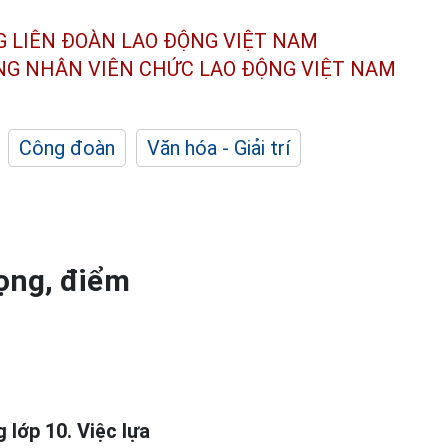
G LIÊN ĐOÀN
LAO ĐỘNG VIỆT NAM
ÔNG NHÂN
VIÊN CHỨC LAO ĐỘNG
VIỆT NAM
Công đoàn
Văn hóa - Giải trí
ọng, điểm
lớp 10. Việc lựa