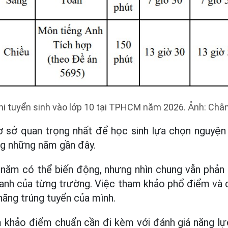
thi tuyển sinh vào lớp 10 tại TPHCM năm 2026. Ảnh: Châ
 sở quan trọng nhất để học sinh lựa chọn nguyện
ng những năm gần đây.
năm có thể biến động, nhưng nhìn chung vẫn phản 
anh của từng trường. Việc tham khảo phổ điểm và 
năng trúng tuyển của mình.
m khảo điểm chuẩn cần đi kèm với đánh giá năng lự