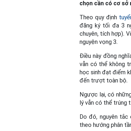
chọn cần có cơ sở 
Theo quy định
tuyể
đăng ký tối đa 3 
chuyên, tích hợp). 
nguyện vọng 3.
Điều này đồng nghĩ
vẫn có thể không t
học sinh đạt điểm 
đến trượt toàn bộ.
Ngược lại, có nhữn
lý vẫn có thể trúng 
Do đó, nguyên tắc 
theo hướng phân tần