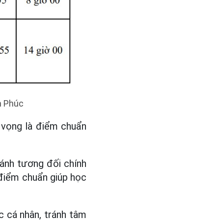
n Phúc
 vọng là điểm chuẩn
ánh tương đối chính
điểm chuẩn giúp học
c cá nhân, tránh tâm