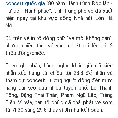
concert quốc gia
“80 năm Hành trình Độc lập -
Tự do - Hạnh phúc”, tình trạng phe vé đã xuất
hiện ngay tại khu vực cổng Nhà hát Lớn Hà
Nội.
Dù trên vé in rõ dòng chữ “vé mời không bán”,
nhưng nhiều tấm vé vẫn bị hét giá lên tới 2
triệu đồng/chiếc.
Theo ghi nhận, hàng nghìn khán giả đã kiên
nhẫn xếp hàng từ chiều tối 28.8 để nhận vé
tham dự concert. Lượng người đông đến mức
hàng dài kéo qua nhiều tuyến phố: Lê Thánh
Tông, Đặng Thái Thân, Phạm Ngũ Lão, Tràng
Tiền. Vì vậy, ban tổ chức đã phải phát vé sớm
từ 7h30 sáng 29.8 thay vì 9h như kế hoạch.