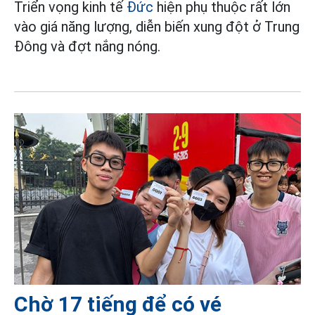
Triển vọng kinh tế
Đức
hiện phụ thuộc rất lớn
vào giá năng lượng, diễn biến xung đột ở Trung
Đông và đợt nắng nóng.
Chờ 17 tiếng để có vé