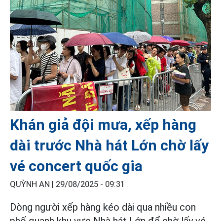
Khán giả đội mưa, xếp hàng
dài trước Nhà hát Lớn chờ lấy
vé concert quốc gia
QUỲNH AN |
29/08/2025 - 09:31
Dòng người xếp hàng kéo dài qua nhiều con