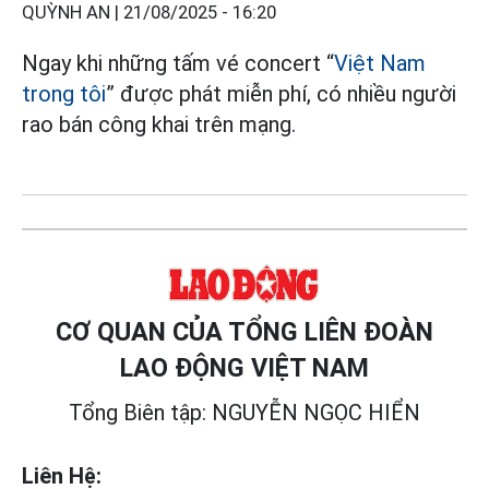
QUỲNH AN |
21/08/2025 - 16:20
Ngay khi những tấm vé concert “
Việt Nam
trong tôi
” được phát miễn phí, có nhiều người
rao bán công khai trên mạng.
CƠ QUAN CỦA TỔNG LIÊN ĐOÀN
LAO ĐỘNG VIỆT NAM
Tổng Biên tập: NGUYỄN NGỌC HIỂN
Liên Hệ: