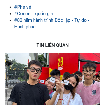
#Phe vé
#Concert quốc gia
#80 năm hành trình Độc lập - Tự do -
Hạnh phúc
TIN LIÊN QUAN