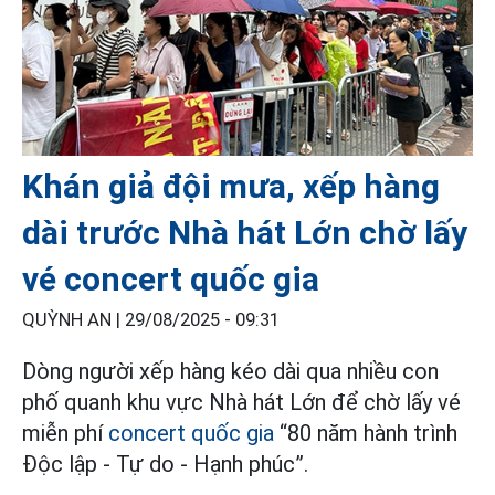
Khán giả đội mưa, xếp hàng
dài trước Nhà hát Lớn chờ lấy
vé concert quốc gia
QUỲNH AN |
29/08/2025 - 09:31
Dòng người xếp hàng kéo dài qua nhiều con
phố quanh khu vực Nhà hát Lớn để chờ lấy vé
miễn phí
concert quốc gia
“80 năm hành trình
Độc lập - Tự do - Hạnh phúc”.