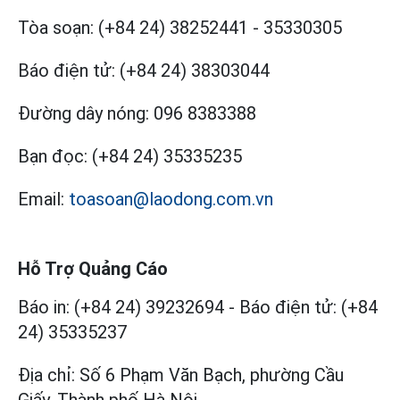
Tòa soạn:
(+84 24) 38252441
-
35330305
Báo điện tử:
(+84 24) 38303044
Đường dây nóng:
096 8383388
Bạn đọc:
(+84 24) 35335235
Email:
toasoan@laodong.com.vn
Hỗ Trợ Quảng Cáo
Báo in: (+84 24) 39232694
-
Báo điện tử: (+84
24) 35335237
Địa chỉ: Số 6 Phạm Văn Bạch, phường Cầu