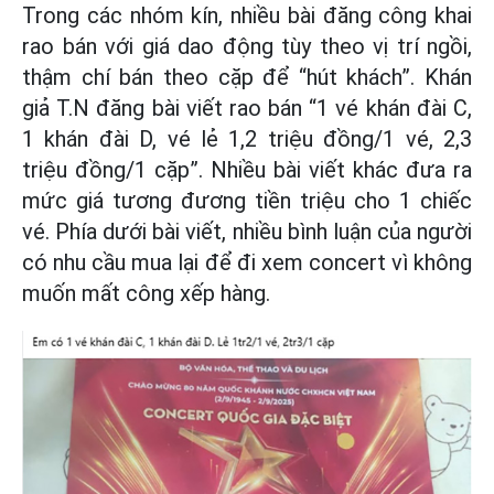
Trong các nhóm kín, nhiều bài đăng công khai
rao bán với giá dao động tùy theo vị trí ngồi,
thậm chí bán theo cặp để “hút khách”. Khán
giả T.N đăng bài viết rao bán “1 vé khán đài C,
1 khán đài D, vé lẻ 1,2 triệu đồng/1 vé, 2,3
triệu đồng/1 cặp”. Nhiều bài viết khác đưa ra
mức giá tương đương tiền triệu cho 1 chiếc
vé. Phía dưới bài viết, nhiều bình luận của người
có nhu cầu mua lại để đi xem concert vì không
muốn mất công xếp hàng.