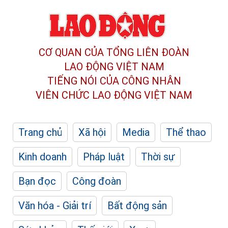
CƠ QUAN CỦA TỔNG LIÊN ĐOÀN
LAO ĐỘNG VIỆT NAM
TIẾNG NÓI CỦA CÔNG NHÂN
VIÊN CHỨC LAO ĐỘNG
VIỆT NAM
Trang chủ
Xã hội
Media
Thể thao
Kinh doanh
Pháp luật
Thời sự
Bạn đọc
Công đoàn
Văn hóa - Giải trí
Bất động sản