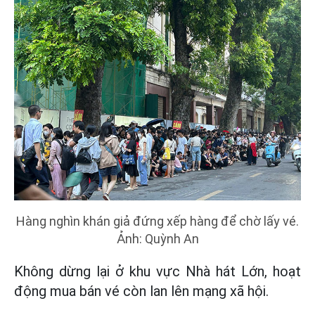
Hàng nghìn khán giả đứng xếp hàng để chờ lấy vé.
Ảnh: Quỳnh An
Không dừng lại ở khu vực Nhà hát Lớn, hoạt
động mua bán vé còn lan lên mạng xã hội.