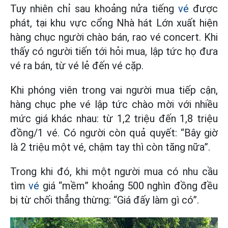
Tuy nhiên chỉ sau khoảng nửa tiếng
vé
được
phát, tại khu vực cổng Nhà hát Lớn xuất hiện
hàng chục người chào bán, rao vé concert. Khi
thấy có người tiến tới hỏi mua, lập tức họ đưa
vé ra bán, từ vé lẻ đến vé cặp.
Khi phóng viên trong vai người mua tiếp cận,
hàng chục phe vé lập tức chào mời với nhiều
mức giá khác nhau: từ 1,2 triệu đến 1,8 triệu
đồng/1 vé. Có người còn quả quyết: “Bây giờ
là 2 triệu một vé, chậm tay thì còn tăng nữa”.
Trong khi đó, khi một người mua có nhu cầu
tìm
vé
giá “mềm” khoảng 500 nghìn đồng đều
bị từ chối thẳng thừng: “Giá đấy làm gì có”.