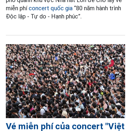
phố quanh khu vực Nhà hát Lớn để chờ lấy vé
miễn phí
concert quốc gia
“80 năm hành trình
Độc lập - Tự do - Hạnh phúc”.
Vé miễn phí của concert "Việt