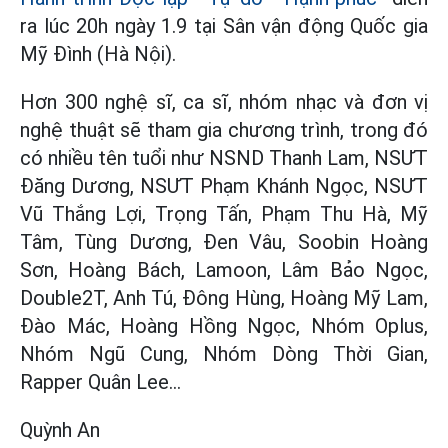
ra lúc 20h ngày 1.9 tại Sân vận động Quốc gia
Mỹ Đình (Hà Nội).
Hơn 300 nghệ sĩ, ca sĩ, nhóm nhạc và đơn vị
nghệ thuật sẽ tham gia chương trình, trong đó
có nhiều tên tuổi như NSND Thanh Lam, NSƯT
Đăng Dương, NSƯT Phạm Khánh Ngọc, NSƯT
Vũ Thắng Lợi, Trọng Tấn, Phạm Thu Hà, Mỹ
Tâm, Tùng Dương, Đen Vâu, Soobin Hoàng
Sơn, Hoàng Bách, Lamoon, Lâm Bảo Ngọc,
Double2T, Anh Tú, Đông Hùng, Hoàng Mỹ Lam,
Đào Mác, Hoàng Hồng Ngọc, Nhóm Oplus,
Nhóm Ngũ Cung, Nhóm Dòng Thời Gian,
Rapper Quân Lee…
Quỳnh An