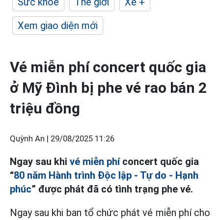
Sức khỏe
Thế giới
Xe +
Xem giao diện mới
Vé miễn phí concert quốc gia
ở Mỹ Đình bị phe vé rao bán 2
triệu đồng
Quỳnh An |
29/08/2025 11:26
Ngay sau khi
vé miễn phí
concert quốc gia
“
80 năm Hành trình Độc lập - Tự do - Hạnh
phúc
” được phát đã có tình trạng phe vé.
Ngay sau khi ban tổ chức phát vé miễn phí cho