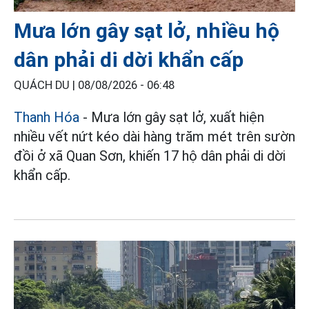
Mưa lớn gây sạt lở, nhiều hộ
dân phải di dời khẩn cấp
QUÁCH DU |
08/08/2026 - 06:48
Thanh Hóa
- Mưa lớn gây sạt lở, xuất hiện
nhiều vết nứt kéo dài hàng trăm mét trên sườn
đồi ở xã Quan Sơn, khiến 17 hộ dân phải di dời
khẩn cấp.