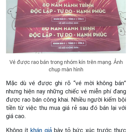
Vé được rao bán trong nhóm kín trên mạng. Ảnh
chụp màn hình
Mặc dù vé được ghi rõ “vé mời không bán”
nhưng hiện nay những chiếc vé miễn phí đang
được rao bán công khai. Nhiều người kiếm bội
tiền từ việc thu mua giá rẻ sau đó bán lại với
giá cao.
Không ít
khán giả
bày tỏ bức xúc trước thực