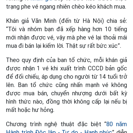
trạng phe vé ngang nhiên chèo kéo khách mua.
Khán giả Văn Minh (đến từ Hà Nội) chia sẻ:
“Tôi và nhóm bạn đã xếp hàng hơn 10 tiếng
mới nhận được vé, vậy mà phe vé lại thoải mái
mua đi bán lại kiếm lời. Thật sự rất bức xúc”.
Theo quy định của ban tổ chức, mỗi khán giả
được nhận 1 vé khi xuất trình CCCD bản gốc
để đối chiếu, áp dụng cho người từ 14 tuổi trở
lên. Ban tổ chức cũng nhấn mạnh vé không
được mua bán, chuyển nhượng dưới bất kỳ
hình thức nào, đồng thời không cấp lại nếu bị
mất hoặc hư hỏng.
Chương trình nghệ thuật đặc biệt “
80 năm
Hành trình Độc lập - Tự do - Hạnh phúc
” diễn