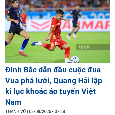
Đình Bắc dẫn đầu cuộc đua
Vua phá lưới, Quang Hải lập
kỉ lục khoác áo tuyển Việt
Nam
THANH VŨ |
08/08/2026 - 07:28