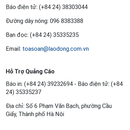
Báo điện tử:
(+84 24) 38303044
Đường dây nóng:
096 8383388
Bạn đọc:
(+84 24) 35335235
Email:
toasoan@laodong.com.vn
Hỗ Trợ Quảng Cáo
Báo in: (+84 24) 39232694
-
Báo điện tử: (+84
24) 35335237
Địa chỉ: Số 6 Phạm Văn Bạch, phường Cầu
Giấy, Thành phố Hà Nội