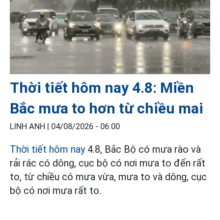
Thời tiết hôm nay 4.8: Miền
Bắc mưa to hơn từ chiều mai
LINH ANH |
04/08/2026 - 06:00
Thời tiết hôm nay
4.8, Bắc Bộ có mưa rào và
rải rác có dông, cục bộ có nơi mưa to đến rất
to, từ chiều có mưa vừa, mưa to và dông, cục
bộ có nơi mưa rất to.