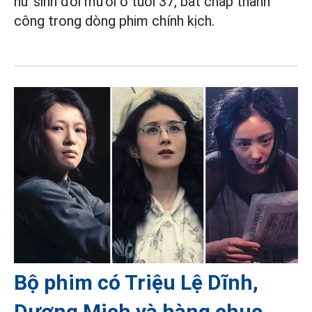
nữ sinh đôi mươi ở tuổi 37, bất chấp thành
công trong dòng phim chính kịch.
Bộ phim có Triệu Lệ Dĩnh,
Dương Mịch và hàng chục