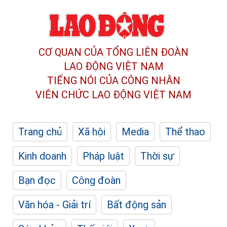
CƠ QUAN CỦA TỔNG LIÊN ĐOÀN
LAO ĐỘNG VIỆT NAM
TIẾNG NÓI CỦA CÔNG NHÂN
VIÊN CHỨC LAO ĐỘNG
VIỆT NAM
Trang chủ
Xã hội
Media
Thể thao
Kinh doanh
Pháp luật
Thời sự
Bạn đọc
Công đoàn
Văn hóa - Giải trí
Bất động sản