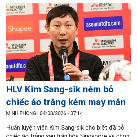
HLV Kim Sang-sik ném bỏ
chiếc áo trắng kém may mắn
MINH PHONG |
04/08/2026 - 07:14
Huấn luyện viên Kim Sang-sik cho biết đã bỏ
chiếc áo trắng sau trận hòa Singapore và chọn