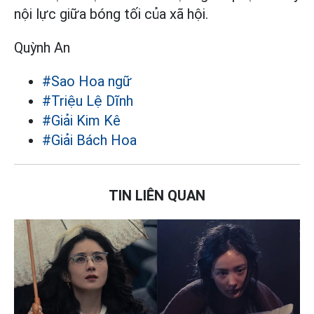
nội lực giữa bóng tối của xã hội.
Quỳnh An
#Sao Hoa ngữ
#Triệu Lệ Dĩnh
#Giải Kim Kê
#Giải Bách Hoa
TIN LIÊN QUAN