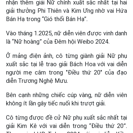
nhận thêm giải Nữ chính xuất sắc nhất tại hai
giải thưởng Phi Thiên và Kim Ưng nhờ vai Hứa
Bán Hạ trong “Gió thổi Bán Hạ”.
Vào tháng 1.2025, nữ diễn viên được vinh danh
là “Nữ hoàng” của Đêm hội Weibo 2024.
Ở mảng điện ảnh, cô từng giành giải Nữ phụ
xuất sắc tại lễ trao giải Bách Hoa với vai diễn
người mẹ câm trong "Điều thứ 20" của đạo
diễn Trương Nghệ Mưu.
Bên cạnh những chiếc cúp vàng, nữ diễn viên
không ít lần gây tiếc nuối khi trượt giải.
Cô từng được đề cử Nữ phụ xuất sắc nhất tại
giải Kim Kê với vai diễn trong “Điều thứ 20”.