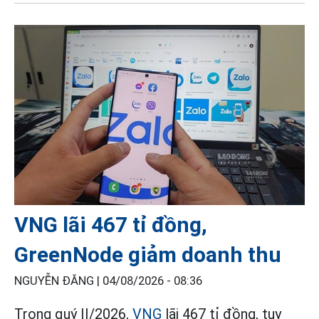
VNG lãi 467 tỉ đồng,
GreenNode giảm doanh thu
NGUYỄN ĐĂNG |
04/08/2026 - 08:36
Trong quý II/2026,
VNG
lãi 467 tỉ đồng, tuy