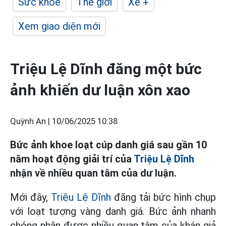
Sức khỏe
Thế giới
Xe +
Xem giao diện mới
Triệu Lệ Dĩnh đăng một bức
ảnh khiến dư luận xôn xao
Quỳnh An |
10/06/2025 10:38
Bức ảnh khoe loạt cúp danh giá sau gần 10
năm hoạt động giải trí của
Triệu Lệ Dĩnh
nhận về nhiều quan tâm của dư luận.
Mới đây,
Triệu Lệ Dĩnh
đăng tải bức hình chụp
với loạt tượng vàng danh giá. Bức ảnh nhanh
chóng nhận được nhiều quan tâm của khán giả