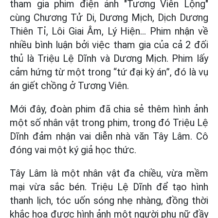
tham gia phim điện ảnh "Tương Viên Lộng"
cùng Chương Tử Di, Dương Mịch, Dịch Dương
Thiên Tỉ, Lôi Giai Âm, Lý Hiện... Phim nhận về
nhiều bình luận bởi việc tham gia của cả 2 đối
thủ là Triệu Lệ Dĩnh và Dương Mịch. Phim lấy
cảm hứng từ một trong “tứ đại kỳ án”, đó là vụ
án giết chồng ở Tương Viên.
Mới đây, đoàn phim đã chia sẻ thêm hình ảnh
một số nhân vật trong phim, trong đó Triệu Lệ
Dĩnh đảm nhận vai diễn nhà văn Tây Lâm. Cô
đóng vai một ký giả học thức.
Tây Lâm là một nhân vật đa chiều, vừa mềm
mại vừa sắc bén. Triệu Lệ Dĩnh để tạo hình
thanh lịch, tóc uốn sóng nhẹ nhàng, đồng thời
khắc họa được hình ảnh một người phụ nữ đầy