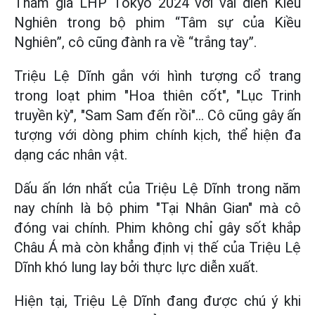
Tham gia LHP Tokyo 2024 với vai diễn Kiều
Nghiên trong bộ phim “Tâm sự của Kiều
Nghiên”, cô cũng đành ra về “trắng tay”.
Triệu Lệ Dĩnh gắn với hình tượng cổ trang
trong loạt phim "Hoa thiên cốt", "Lục Trinh
truyền kỳ", "Sam Sam đến rồi"... Cô cũng gây ấn
tượng với dòng phim chính kịch, thể hiện đa
dạng các nhân vật.
Dấu ấn lớn nhất của Triệu Lệ Dĩnh trong năm
nay chính là bộ phim "Tại Nhân Gian" mà cô
đóng vai chính. Phim không chỉ gây sốt khắp
Châu Á mà còn khẳng định vị thế của Triệu Lệ
Dĩnh khó lung lay bởi thực lực diễn xuất.
Hiện tại, Triệu Lệ Dĩnh đang được chú ý khi