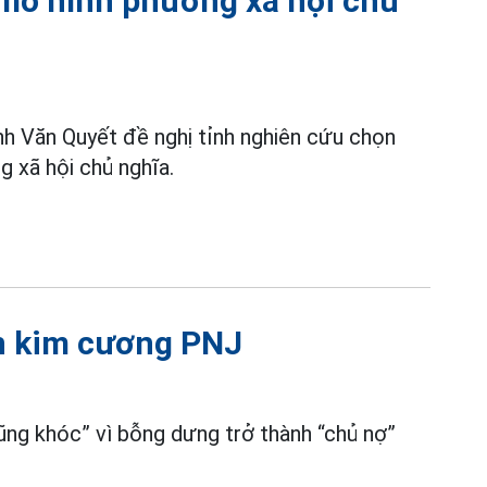
 mô hình phường xã hội chủ
h Văn Quyết đề nghị tỉnh nghiên cứu chọn
 xã hội chủ nghĩa.
n kim cương PNJ
ũng khóc” vì bỗng dưng trở thành “chủ nợ”