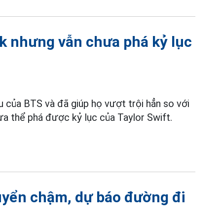
nk nhưng vẫn chưa phá kỷ lục
 của BTS và đã giúp họ vượt trội hẳn so với
hưa thể phá được kỷ lục của Taylor Swift.
huyển chậm, dự báo đường đi