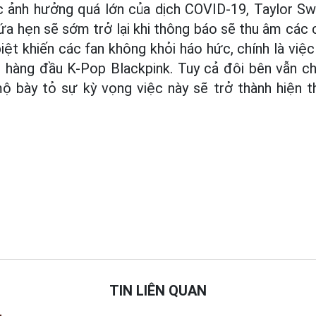
c ảnh hưởng quá lớn của dịch COVID-19, Taylor Swi
ứa hẹn sẽ sớm trở lại khi thông báo sẽ thu âm các
iệt khiến các fan không khỏi háo hức, chính là việc
 hàng đầu K-Pop Blackpink. Tuy cả đôi bên vẫn ch
 bày tỏ sự kỳ vọng việc này sẽ trở thành hiện 
TIN LIÊN QUAN