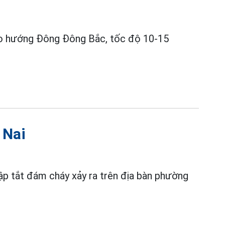
o hướng Đông Đông Bắc, tốc độ 10-15
 Nai
ập tắt đám cháy xảy ra trên địa bàn phường