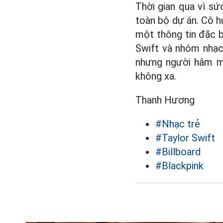
Thời gian qua vì sứ
toàn bộ dự án. Cô h
một thông tin đặc b
Swift và nhóm nhạc
nhưng người hâm mộ
không xa.
Thanh Hương
#Nhạc trẻ
#Taylor Swift
#Billboard
#Blackpink