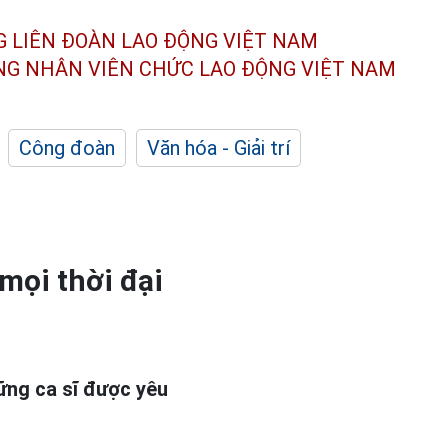
G LIÊN ĐOÀN
LAO ĐỘNG VIỆT NAM
ÔNG NHÂN
VIÊN CHỨC LAO ĐỘNG
VIỆT NAM
Công đoàn
Văn hóa - Giải trí
 mọi thời đại
ững ca sĩ được yêu