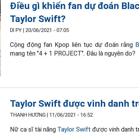
Điều gì khiến fan dự đoán Bla
Taylor Swift?
DI PY |
20/06/2021 - 07:05
Cộng động fan Kpop liên tục dự đoán rằng
B
mang tên "4 + 1 PROJECT". Đâu là nguyên do?
Taylor Swift được vinh danh tr
THANH HƯƠNG |
11/06/2021 - 16:52
Nữ ca sĩ tài năng
Taylor Swift
được vinh danh tr