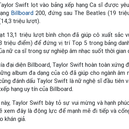
aylor Swift lọt vào bảng xếp hạng Ca sĩ được yêu
hạng
Billboard
200, đứng sau The Beatles (19 triệu
14,3 triệu lượt).
ạt 13,1 triệu lượt bình chọn đã giúp cô xuất sắc 
3 triệu điểm) để đứng vị trí Top 5 trong bảng dan
ủa nữ ca sĩ trong sự nghiệp âm nhạc suốt thời gian 
a đại diện Billboard, Taylor Swift hoàn toàn xứng 
Những album đa dạng của cô đã giúp cho ngành âm 
cũng đánh dấu Taylor Swift là nữ nghệ sĩ đầu tiên v
 xếp hạng uy tín của Billboard.
này, Taylor Swift bày tỏ sự vui mừng và hạnh phúc
ẽ xem đây là động lực để mạnh mẽ đi tiếp và cống
 khán giả.