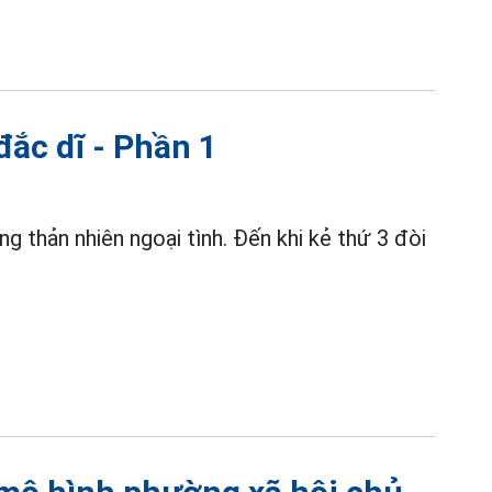
đắc dĩ - Phần 1
g thản nhiên ngoại tình. Đến khi kẻ thứ 3 đòi