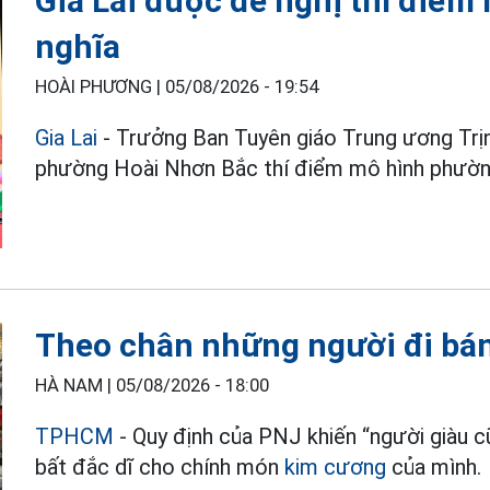
Gia Lai được đề nghị thí điểm
nghĩa
HOÀI PHƯƠNG |
05/08/2026 - 19:54
Gia Lai
- Trưởng Ban Tuyên giáo Trung ương Trịn
phường Hoài Nhơn Bắc thí điểm mô hình phường
Theo chân những người đi bá
HÀ NAM |
05/08/2026 - 18:00
TPHCM
- Quy định của PNJ khiến “người giàu c
bất đắc dĩ cho chính món
kim cương
của mình.