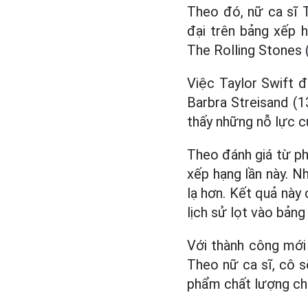
Theo đó, nữ ca sĩ T
đại trên bảng xếp 
The Rolling Stones (
Việc Taylor Swift đ
Barbra Streisand (1
thấy những nỗ lực c
Theo đánh giá từ phí
xếp hạng lần này. 
lạ hơn. Kết quả này 
lịch sử lọt vào bảng
Với thành công mới 
Theo nữ ca sĩ, cô s
phẩm chất lượng cho