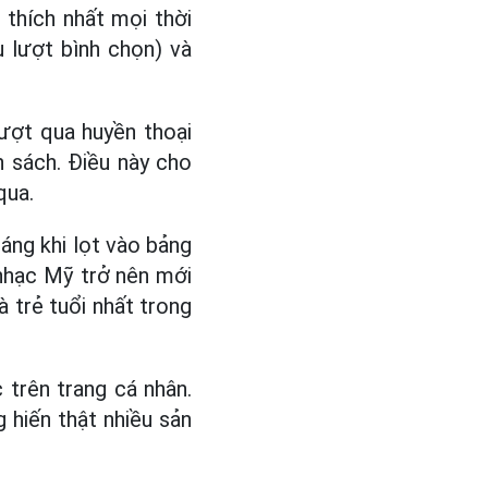
 thích nhất mọi thời
 lượt bình chọn) và
vượt qua huyền thoại
h sách. Điều này cho
qua.
đáng khi lọt vào bảng
nhạc Mỹ trở nên mới
à trẻ tuổi nhất trong
 trên trang cá nhân.
 hiến thật nhiều sản