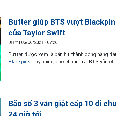
Butter giúp BTS vượt Blackpi
của Taylor Swift
DI PY |
06/06/2021 - 07:26
Butter được xem là bản hit thành công hàng đầu
Blackpink
. Tuy nhiên, các chàng trai BTS vẫn c
Bão số 3 vẫn giật cấp 10 di c
24 giờ tới