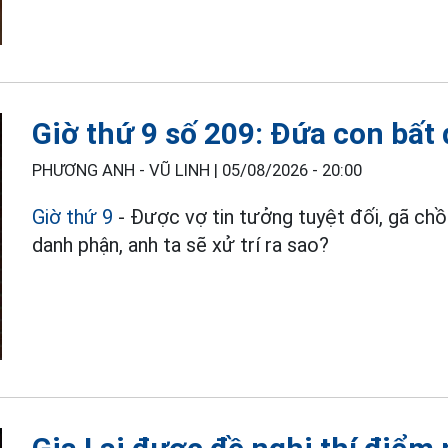
Giờ thứ 9 số 209: Đứa con bất 
PHƯƠNG ANH - VŨ LINH |
05/08/2026 - 20:00
Giờ thứ 9
- Được vợ tin tưởng tuyệt đối, gã chồn
danh phận, anh ta sẽ xử trí ra sao?