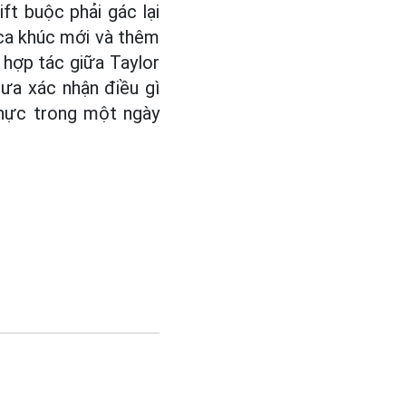
ft buộc phải gác lại
 ca khúc mới và thêm
 hợp tác giữa Taylor
ưa xác nhận điều gì
thực trong một ngày