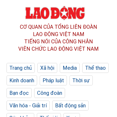
CƠ QUAN CỦA TỔNG LIÊN ĐOÀN
LAO ĐỘNG VIỆT NAM
TIẾNG NÓI CỦA CÔNG NHÂN
VIÊN CHỨC LAO ĐỘNG
VIỆT NAM
Trang chủ
Xã hội
Media
Thể thao
Kinh doanh
Pháp luật
Thời sự
Bạn đọc
Công đoàn
Văn hóa - Giải trí
Bất động sản