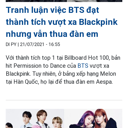
Tranh luận việc BTS đạt
thành tích vượt xa Blackpink
nhưng vẫn thua đàn em
DI PY |
21/07/2021 - 16:55
Với thành tích top 1 tại Billboard Hot 100, bản
hit Permission to Dance của
BTS
vượt xa
Blackpink. Tuy nhiên, ở bảng xếp hạng Melon
tại Hàn Quốc, họ lại để thua đàn em Aespa.