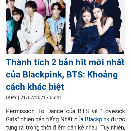
Thành tích 2 bản hit mới nhất
của Blackpink, BTS: Khoảng
cách khác biệt
DI PY |
21/07/2021 - 06:41
Permission To Dance của BTS và "Lovesick
Girls" phiên bản tiếng Nhật của
Blackpink
được
tung ra trong thời điểm cận kề nhau. Tuy nhiên,