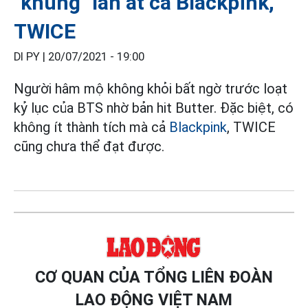
"khủng" lấn át cả Blackpink,
TWICE
DI PY |
20/07/2021 - 19:00
Người hâm mộ không khỏi bất ngờ trước loạt
kỷ lục của BTS nhờ bản hit Butter. Đặc biệt, có
không ít thành tích mà cả
Blackpink
, TWICE
cũng chưa thể đạt được.
CƠ QUAN CỦA TỔNG LIÊN ĐOÀN
LAO ĐỘNG VIỆT NAM