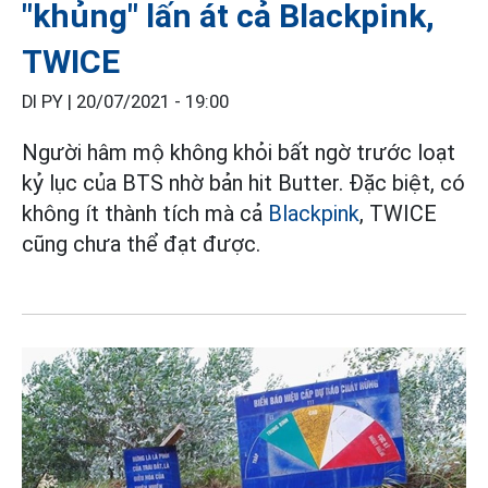
"khủng" lấn át cả Blackpink,
TWICE
DI PY |
20/07/2021 - 19:00
Người hâm mộ không khỏi bất ngờ trước loạt
kỷ lục của BTS nhờ bản hit Butter. Đặc biệt, có
không ít thành tích mà cả
Blackpink
, TWICE
cũng chưa thể đạt được.