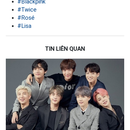
#Blackpink
#Twice
#Rosé
#Lisa
TIN LIÊN QUAN