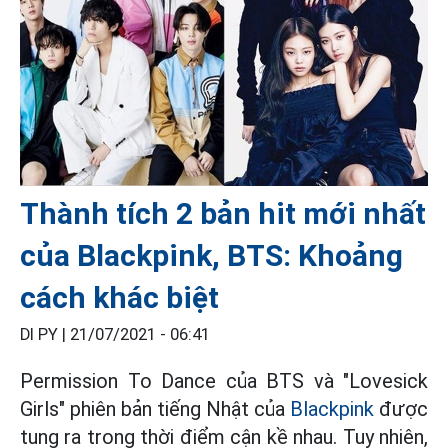
Thành tích 2 bản hit mới nhất
của Blackpink, BTS: Khoảng
cách khác biệt
DI PY |
21/07/2021 - 06:41
Permission To Dance của BTS và "Lovesick
Girls" phiên bản tiếng Nhật của
Blackpink
được
tung ra trong thời điểm cận kề nhau. Tuy nhiên,