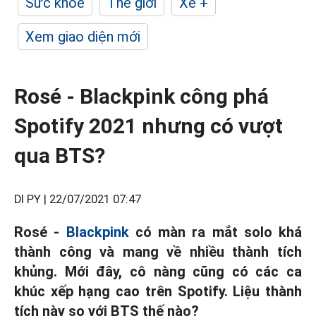
Sức khỏe
Thế giới
Xe +
Xem giao diện mới
Rosé - Blackpink công phá
Spotify 2021 nhưng có vượt
qua BTS?
DI PY |
22/07/2021 07:47
Rosé -
Blackpink
có màn ra mắt solo khá
thành công và mang về nhiều thành tích
khủng. Mới đây, cô nàng cũng có các ca
khúc xếp hạng cao trên Spotify. Liệu thành
tích này so với BTS thế nào?