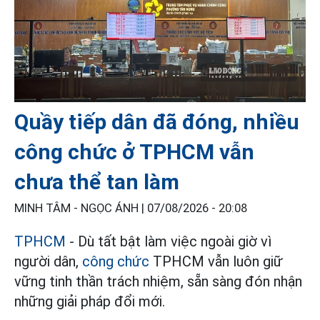
Quầy tiếp dân đã đóng, nhiều
công chức ở TPHCM vẫn
chưa thể tan làm
MINH TÂM - NGỌC ÁNH |
07/08/2026 - 20:08
TPHCM
- Dù tất bật làm việc ngoài giờ vì
người dân,
công chức
TPHCM vẫn luôn giữ
vững tinh thần trách nhiệm, sẵn sàng đón nhận
những giải pháp đổi mới.