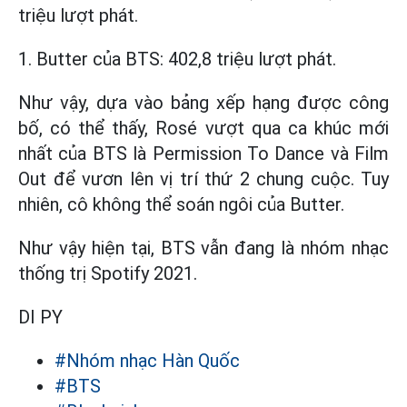
triệu lượt phát.
1. Butter của BTS: 402,8 triệu lượt phát.
Như vậy, dựa vào bảng xếp hạng được công
bố, có thể thấy, Rosé vượt qua ca khúc mới
nhất của BTS là Permission To Dance và Film
Out để vươn lên vị trí thứ 2 chung cuộc. Tuy
nhiên, cô không thể soán ngôi của Butter.
Như vậy hiện tại, BTS vẫn đang là nhóm nhạc
thống trị Spotify 2021.
DI PY
#Nhóm nhạc Hàn Quốc
#BTS