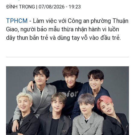
ĐÌNH TRỌNG |
07/08/2026 - 19:23
TPHCM
- Làm việc với Công an phường Thuận
Giao, người bảo mẫu thừa nhận hành vi luồn
dây thun bắn trẻ và dùng tay vỗ vào đầu trẻ.