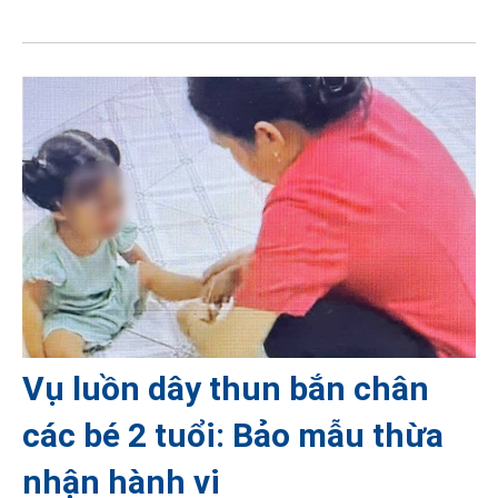
Vụ luồn dây thun bắn chân
các bé 2 tuổi: Bảo mẫu thừa
nhận hành vi