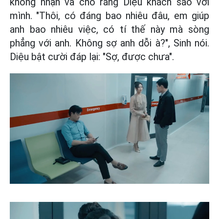
không nhận và cho rằng Diệu khách sáo với
mình. "Thôi, có đáng bao nhiêu đâu, em giúp
anh bao nhiêu việc, có tí thế này mà sòng
phẳng với anh. Không sợ anh dỗi à?", Sinh nói.
Diệu bật cười đáp lại: "Sợ, được chưa".