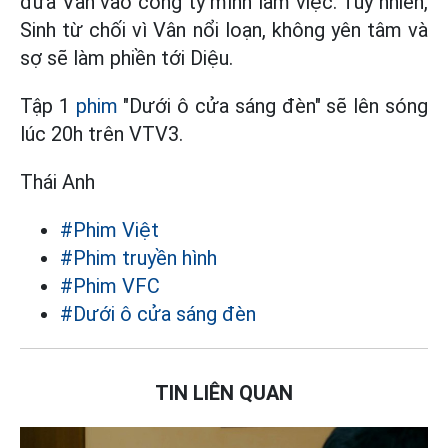
đưa Vân vào công ty mình làm việc. Tuy nhiên,
Sinh từ chối vì Vân nổi loạn, không yên tâm và
sợ sẽ làm phiền tới Diệu.
Tập 1
phim
"Dưới ô cửa sáng đèn" sẽ lên sóng
lúc 20h trên VTV3.
Thái Anh
#Phim Việt
#Phim truyền hình
#Phim VFC
#Dưới ô cửa sáng đèn
TIN LIÊN QUAN