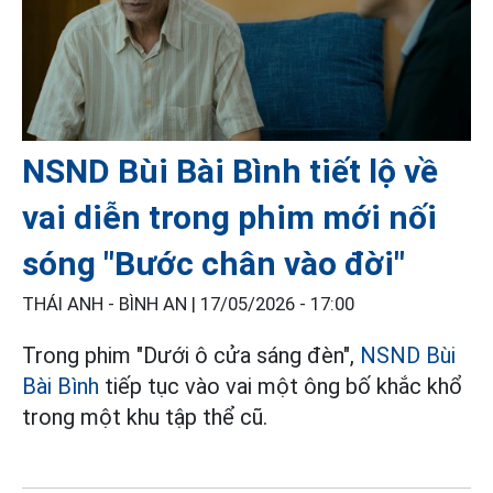
NSND Bùi Bài Bình tiết lộ về
vai diễn trong phim mới nối
sóng "Bước chân vào đời"
THÁI ANH - BÌNH AN |
17/05/2026 - 17:00
Trong phim "Dưới ô cửa sáng đèn",
NSND Bùi
Bài Bình
tiếp tục vào vai một ông bố khắc khổ
trong một khu tập thể cũ.