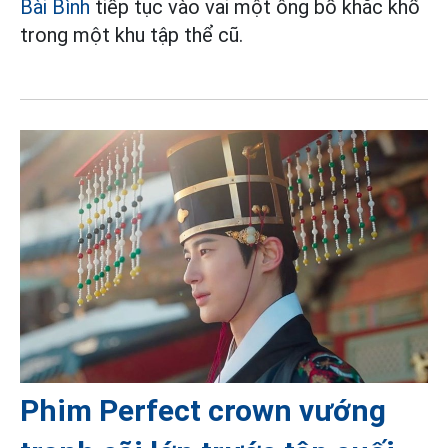
Bài Bình
tiếp tục vào vai một ông bố khắc khổ
trong một khu tập thể cũ.
Phim Perfect crown vướng