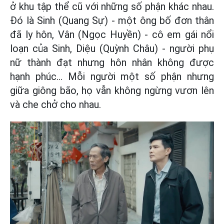
ở khu tập thể cũ với những số phận khác nhau.
Đó là Sinh (Quang Sự) - một ông bố đơn thân
đã ly hôn, Vân (Ngọc Huyền) - cô em gái nổi
loạn của Sinh, Diệu (Quỳnh Châu) - người phụ
nữ thành đạt nhưng hôn nhân không được
hạnh phúc... Mỗi người một số phận nhưng
giữa giông bão, họ vẫn không ngừng vươn lên
và che chở cho nhau.