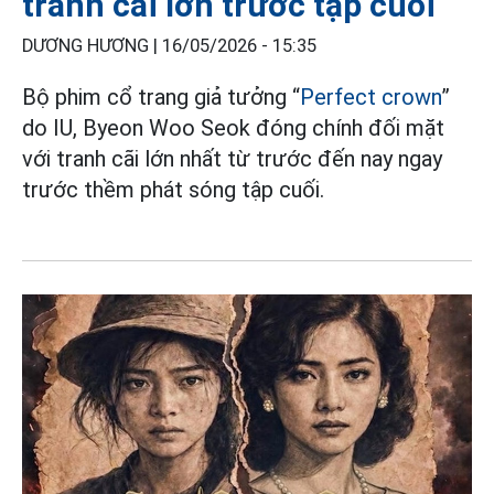
tranh cãi lớn trước tập cuối
DƯƠNG HƯƠNG |
16/05/2026 - 15:35
Bộ phim cổ trang giả tưởng “
Perfect crown
”
do IU, Byeon Woo Seok đóng chính đối mặt
với tranh cãi lớn nhất từ trước đến nay ngay
trước thềm phát sóng tập cuối.