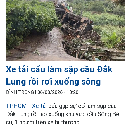
Xe tải cẩu làm sập cầu Đắk
Lung rồi rơi xuống sông
ĐÌNH TRỌNG |
06/08/2026 - 10:20
TPHCM
-
Xe tải
cẩu gặp sự cố làm sập cầu
Đắk Lung rồi lao xuống khu vực cầu Sông Bé
cũ, 1 người trên xe bị thương.