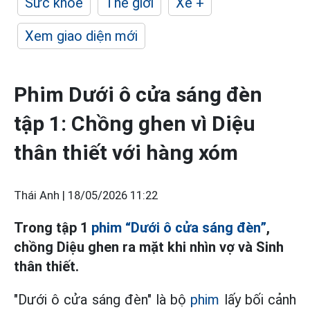
Sức khỏe
Thế giới
Xe +
Xem giao diện mới
Phim Dưới ô cửa sáng đèn
tập 1: Chồng ghen vì Diệu
thân thiết với hàng xóm
Thái Anh |
18/05/2026 11:22
Trong tập 1
phim “Dưới ô cửa sáng đèn”
,
chồng Diệu ghen ra mặt khi nhìn vợ và Sinh
thân thiết.
"Dưới ô cửa sáng đèn" là bộ
phim
lấy bối cảnh