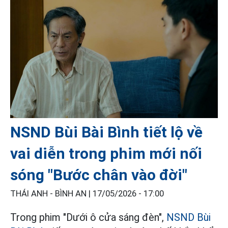
NSND Bùi Bài Bình tiết lộ về
vai diễn trong phim mới nối
sóng "Bước chân vào đời"
THÁI ANH - BÌNH AN |
17/05/2026 - 17:00
Trong phim "Dưới ô cửa sáng đèn",
NSND Bùi