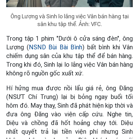
Ông Lượng và Sinh lo lắng việc Vân bán hàng tại
sân khu tập thể. Ảnh: VFC.
Trong tập 1 phim "Dưới ô cửa sáng đèn", ông
Lượng (
NSND Bùi Bài Bình
) bất bình khi Vân
chiếm dụng sân của khu tập thể để bán hàng.
Trong khi đó, Sinh lại lo lắng việc Vân bán hàng
không rõ nguồn gốc xuất xứ.
Hí hửng mua được nồi lẩu giá rẻ, ông Đăng
(NSƯT Chí Trung) lại bị bỏng ngay buổi tối
hôm đó. May thay, Sinh đã phát hiện kịp thời và
đưa ông Đăng vào viện cấp cứu. Nghe tin,
Diệu và chồng đã hốt hoảng chạy tới. Diệu
nhất quyết trả lại tiền viện phí nhưng Sinh