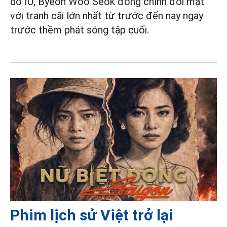
do IU, Byeon Woo Seok đóng chính đối mặt
với tranh cãi lớn nhất từ trước đến nay ngay
trước thềm phát sóng tập cuối.
Phim lịch sử Việt trở lại