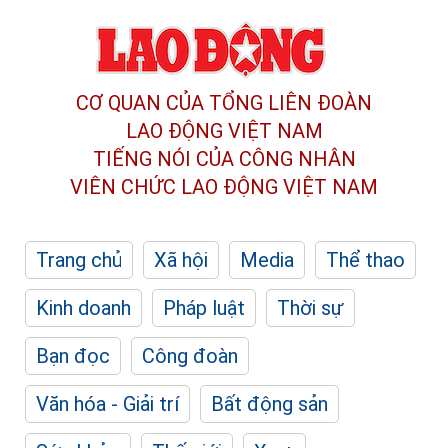
CƠ QUAN CỦA TỔNG LIÊN ĐOÀN
LAO ĐỘNG VIỆT NAM
TIẾNG NÓI CỦA CÔNG NHÂN
VIÊN CHỨC LAO ĐỘNG
VIỆT NAM
Trang chủ
Xã hội
Media
Thể thao
Kinh doanh
Pháp luật
Thời sự
Bạn đọc
Công đoàn
Văn hóa - Giải trí
Bất động sản