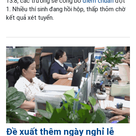
13.8, các trường sẽ công bố
điểm chuẩn
đợt
1. Nhiều thí sinh đang hồi hộp, thấp thỏm chờ
kết quả xét tuyển.
Đề xuất thêm ngày nghỉ lễ