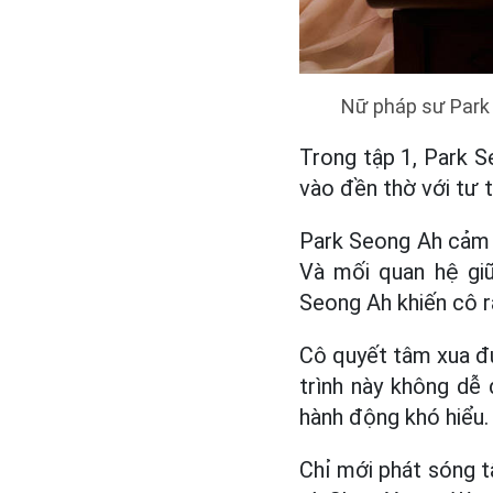
Nữ pháp sư Park 
Trong tập 1, Park S
vào đền thờ với tư 
Park Seong Ah cảm 
Và mối quan hệ gi
Seong Ah khiến cô r
Cô quyết tâm xua đu
trình này không dễ 
hành động khó hiểu.
Chỉ mới phát sóng t