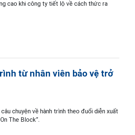
ng cao khi công ty tiết lộ về cách thức ra
rình từ nhân viên bảo vệ trở
u câu chuyện về hành trình theo đuổi diễn xuất
z On The Block”.