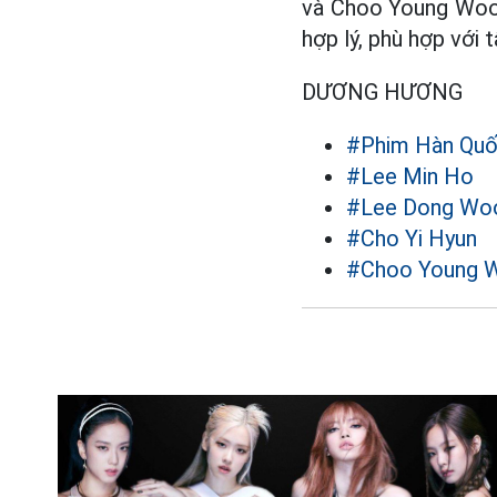
và Choo Young Woo 
hợp lý, phù hợp với t
DƯƠNG HƯƠNG
#Phim Hàn Qu
#Lee Min Ho
#Lee Dong Wo
#Cho Yi Hyun
#Choo Young 