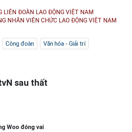
G LIÊN ĐOÀN
LAO ĐỘNG VIỆT NAM
ÔNG NHÂN
VIÊN CHỨC LAO ĐỘNG
VIỆT NAM
Công đoàn
Văn hóa - Giải trí
vN sau thất
ung Woo đóng vai