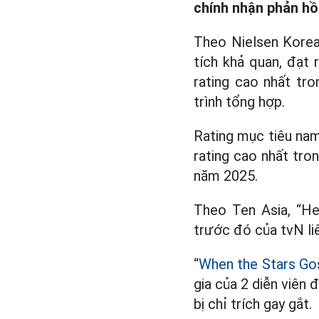
chính nhận phản hồi
Theo Nielsen Korea
tích khả quan, đạt 
rating cao nhất tr
trình tổng hợp.
Rating mục tiêu nam
rating cao nhất tro
năm 2025.
Theo Ten Asia, “H
trước đó của tvN liê
“
When the Stars Go
gia của 2 diễn viên 
bị chỉ trích gay gắt.