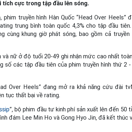
 tích cực trong tập đầu lên sóng.
, phim truyền hình Hàn Quốc “Head Over Heels” 
rating trung bình toàn quốc 4,3% cho tập đầu tiên
ong cùng khung giờ phát sóng, bao gồm cả truyền
 và nữ ở độ tuổi 20-49 ghi nhận mức cao nhất toàn
ng số các tập đầu tiên của phim truyền hình thứ 2 -
ead Over Heels” đang mở ra khả năng cứu đài tv
n tục thất bại về rating.
ssip
”, bộ phim đầu tư kinh phí sản xuất lên đến 50 
đình đám Lee Min Ho và Gong Hyo Jin, đã kết thúc v