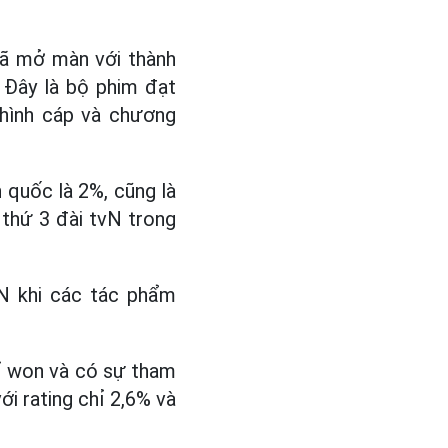
đã mở màn với thành
. Đây là bộ phim đạt
 hình cáp và chương
 quốc là 2%, cũng là
 thứ 3 đài tvN trong
N khi các tác phẩm
tỉ won và có sự tham
ới rating chỉ 2,6% và