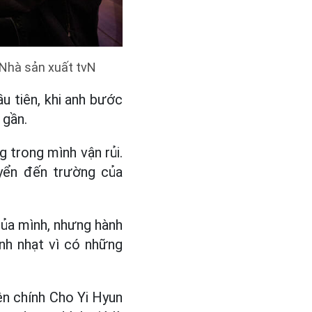
 Nhà sản xuất tvN
u tiên, khi anh bước
 gần.
trong mình vận rủi.
yển đến trường của
của mình, nhưng hành
ạnh nhạt vì có những
ên chính Cho Yi Hyun