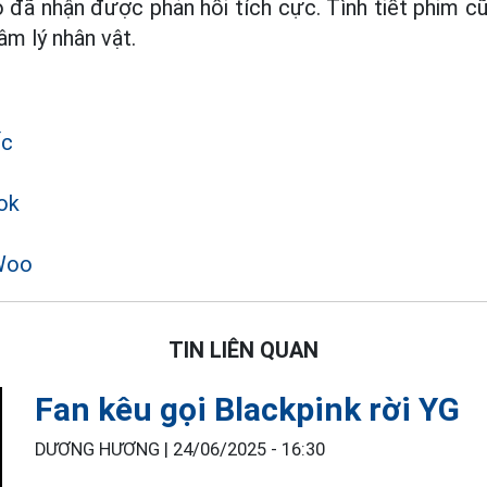
đã nhận được phản hồi tích cực. Tình tiết phim cũ
âm lý nhân vật.
ốc
ok
Woo
TIN LIÊN QUAN
Fan kêu gọi Blackpink rời YG
DƯƠNG HƯƠNG |
24/06/2025 - 16:30