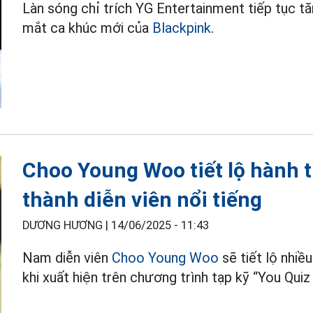
Làn sóng chỉ trích YG Entertainment tiếp tục tă
mắt ca khúc mới của
Blackpink
.
Choo Young Woo tiết lộ hành t
thành diễn viên nổi tiếng
DƯƠNG HƯƠNG |
14/06/2025 - 11:43
Nam diễn viên
Choo Young Woo
sẽ tiết lộ nhiề
khi xuất hiện trên chương trình tạp kỹ “You Qui