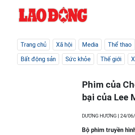
Trang chủ
Xã hội
Media
Thể thao
Bất động sản
Sức khỏe
Thế giới
X
Phim của Ch
bại của Lee 
DƯƠNG HƯƠNG |
24/06/
Bộ phim truyền hình