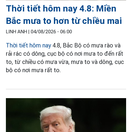
Thời tiết hôm nay 4.8: Miền
Bắc mưa to hơn từ chiều mai
LINH ANH |
04/08/2026 - 06:00
Thời tiết hôm nay
4.8, Bắc Bộ có mưa rào và
rải rác có dông, cục bộ có nơi mưa to đến rất
to, từ chiều có mưa vừa, mưa to và dông, cục
bộ có nơi mưa rất to.