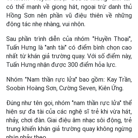
có thế mạnh về giọng hát, ngoại trừ danh thủ
Hồng Sơn nên phần vũ điệu thiên về những
động tác nhẹ nhàng, vui nhộn.
Sau phần trình diễn của nhóm "Huyền Thoại",
Tuấn Hưng là "anh tài" có điểm bình chọn cao
nhất từ khán giả trường quay. Với số điểm này,
Tuấn Hưng nhận được 300 điểm hỏa lực.
Nhóm "Nam thần rực lửa" bao gồm: Kay Trần,
Soobin Hoàng Sơn, Cường Seven, Kiên Ứng.
Đúng như tên gọi, nhóm "nam thần rực lửa" thể
hiện sự đa tài của các nghệ sĩ trẻ khi vừa hát,
nhảy, chơi đàn. Giai điệu âm nhạc sôi động, trẻ
trung khiến khán giả trường quay không ngừng
nhún nhảy theo.