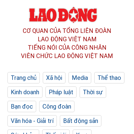
CƠ QUAN CỦA TỔNG LIÊN ĐOÀN
LAO ĐỘNG VIỆT NAM
TIẾNG NÓI CỦA CÔNG NHÂN
VIÊN CHỨC LAO ĐỘNG
VIỆT NAM
Trang chủ
Xã hội
Media
Thể thao
Kinh doanh
Pháp luật
Thời sự
Bạn đọc
Công đoàn
Văn hóa - Giải trí
Bất động sản