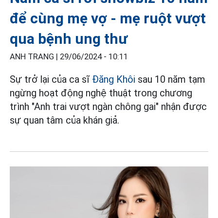
để cùng mẹ vợ - mẹ ruột vượt
qua bệnh ung thư
ANH TRANG |
29/06/2024 - 10:11
Sự trở lại của ca sĩ
Đăng Khôi
sau 10 năm tạm
ngừng hoạt động nghệ thuật trong chương
trình "Anh trai vượt ngàn chông gai" nhận được
sự quan tâm của khán giả.