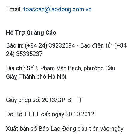
Email:
toasoan@laodong.com.vn
Hỗ Trợ Quảng Cáo
Báo in: (+84 24) 39232694
-
Báo điện tử: (+84
24) 35335237
Địa chỉ: Số 6 Phạm Văn Bạch, phường Cầu
Giấy, Thành phố Hà Nội
Giấy phép số:
2013/GP-BTTT
Do Bộ TTTT cấp
ngày 30.10.2012
Xuất bản số Báo Lao Động đầu tiên vào ngày