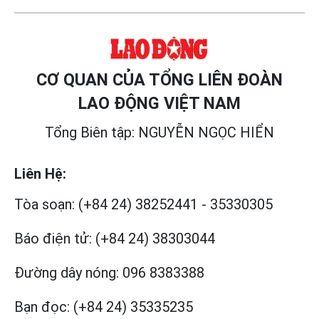
CƠ QUAN CỦA TỔNG LIÊN ĐOÀN
LAO ĐỘNG VIỆT NAM
Tổng Biên tập: NGUYỄN NGỌC HIỂN
Liên Hệ:
Tòa soạn:
(+84 24) 38252441
-
35330305
Báo điện tử:
(+84 24) 38303044
Đường dây nóng:
096 8383388
Bạn đọc:
(+84 24) 35335235