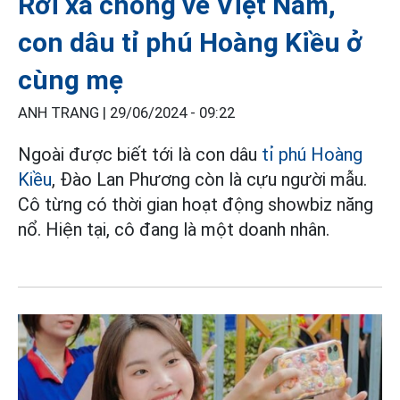
Rời xa chồng về Việt Nam,
con dâu tỉ phú Hoàng Kiều ở
cùng mẹ
ANH TRANG |
29/06/2024 - 09:22
Ngoài được biết tới là con dâu
tỉ phú Hoàng
Kiều
, Đào Lan Phương còn là cựu người mẫu.
Cô từng có thời gian hoạt động showbiz năng
nổ. Hiện tại, cô đang là một doanh nhân.