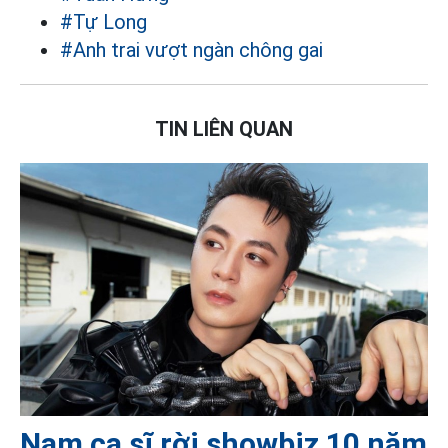
#Tự Long
#Anh trai vượt ngàn chông gai
TIN LIÊN QUAN
Nam ca sĩ rời showbiz 10 năm