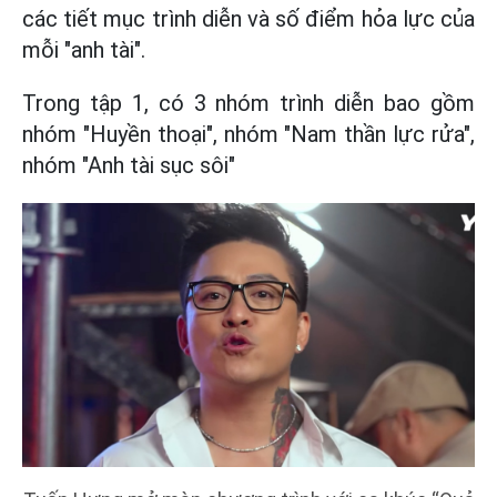
các tiết mục trình diễn và số điểm hỏa lực của
mỗi "anh tài".
Trong tập 1, có 3 nhóm trình diễn bao gồm
nhóm "Huyền thoại", nhóm "Nam thần lực rửa",
nhóm "Anh tài sục sôi"