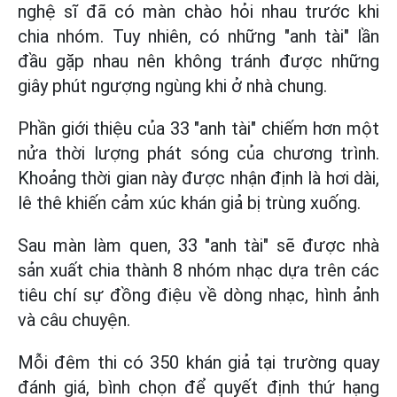
nghệ sĩ đã có màn chào hỏi nhau trước khi
chia nhóm. Tuy nhiên, có những "anh tài" lần
đầu gặp nhau nên không tránh được những
giây phút ngượng ngùng khi ở nhà chung.
Phần giới thiệu của 33 "anh tài" chiếm hơn một
nửa thời lượng phát sóng của chương trình.
Khoảng thời gian này được nhận định là hơi dài,
lê thê khiến cảm xúc khán giả bị trùng xuống.
Sau màn làm quen, 33 "anh tài" sẽ được nhà
sản xuất chia thành 8 nhóm nhạc dựa trên các
tiêu chí sự đồng điệu về dòng nhạc, hình ảnh
và câu chuyện.
Mỗi đêm thi có 350 khán giả tại trường quay
đánh giá, bình chọn để quyết định thứ hạng