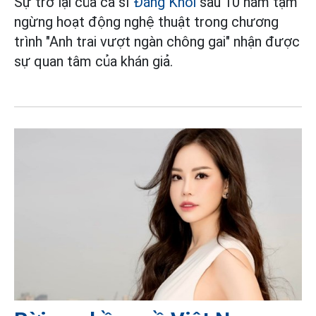
Sự trở lại của ca sĩ
Đăng Khôi
sau 10 năm tạm
ngừng hoạt động nghệ thuật trong chương
trình "Anh trai vượt ngàn chông gai" nhận được
sự quan tâm của khán giả.