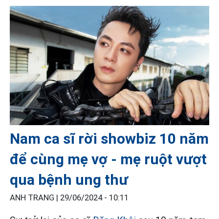
Nam ca sĩ rời showbiz 10 năm
để cùng mẹ vợ - mẹ ruột vượt
qua bệnh ung thư
ANH TRANG |
29/06/2024 - 10:11