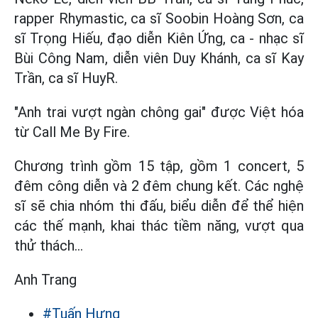
rapper Rhymastic, ca sĩ Soobin Hoàng Sơn, ca
sĩ Trọng Hiếu, đạo diễn Kiên Ứng, ca - nhạc sĩ
Bùi Công Nam, diễn viên Duy Khánh, ca sĩ Kay
Trần, ca sĩ HuyR.
"Anh trai vượt ngàn chông gai" được Việt hóa
từ Call Me By Fire.
Chương trình gồm 15 tập, gồm 1 concert, 5
đêm công diễn và 2 đêm chung kết. Các nghệ
sĩ sẽ chia nhóm thi đấu, biểu diễn để thể hiện
các thế mạnh, khai thác tiềm năng, vượt qua
thử thách…
Anh Trang
#Tuấn Hưng