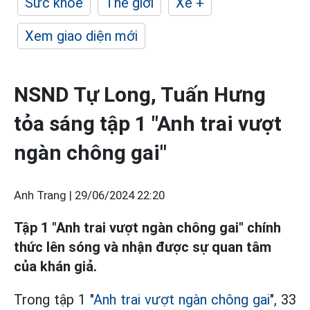
Sức khỏe
Thế giới
Xe +
Xem giao diện mới
NSND Tự Long, Tuấn Hưng
tỏa sáng tập 1 "Anh trai vượt
ngàn chông gai"
Anh Trang |
29/06/2024 22:20
Tập 1 "Anh trai vượt ngàn chông gai" chính
thức lên sóng và nhận được sự quan tâm
của khán giả.
Trong tập 1 "
Anh trai vượt ngàn chông gai
", 33