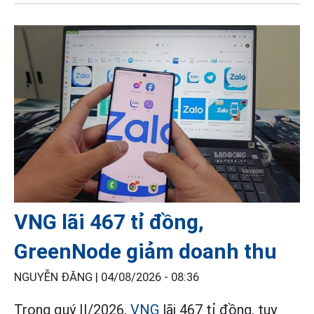
VNG lãi 467 tỉ đồng,
GreenNode giảm doanh thu
NGUYỄN ĐĂNG |
04/08/2026 - 08:36
Trong quý II/2026,
VNG
lãi 467 tỉ đồng, tuy