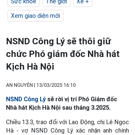
Sức khỏe
Thế giới
Xe +
Xem giao diện mới
NSND Công Lý sẽ thôi giữ
chức Phó giám đốc Nhà hát
Kịch Hà Nội
AN NGUYÊN |
13/03/2025 16:10
NSND Công Lý
sẽ rời vị trí Phó Giám đốc
Nhà hát Kịch Hà Nội sau tháng 3.2025.
Chiều 13.3, trao đổi với Lao Động, chị Lê Ngọc
Hà - vợ NSND Công Lý xác nhận anh chính