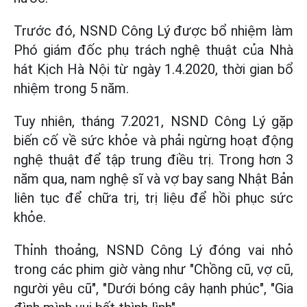
Trước đó, NSND Công Lý được bổ nhiệm làm
Phó giám đốc phụ trách nghệ thuật của Nhà
hát Kịch Hà Nội từ ngày 1.4.2020, thời gian bổ
nhiệm trong 5 năm.
Tuy nhiên, tháng 7.2021, NSND Công Lý gặp
biến cố về sức khỏe và phải ngừng hoạt động
nghệ thuật để tập trung điều trị. Trong hơn 3
năm qua, nam nghệ sĩ và vợ bay sang Nhật Bản
liên tục để chữa trị, trị liệu để hồi phục sức
khỏe.
Thỉnh thoảng, NSND Công Lý đóng vai nhỏ
trong các phim giờ vàng như "Chồng cũ, vợ cũ,
người yêu cũ", "Dưới bóng cây hạnh phúc", "Gia