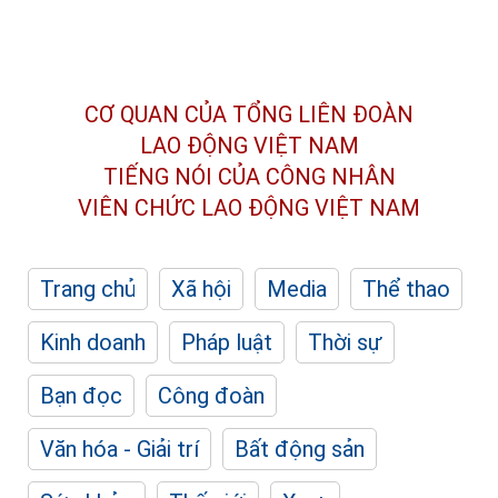
CƠ QUAN CỦA TỔNG LIÊN ĐOÀN
LAO ĐỘNG VIỆT NAM
TIẾNG NÓI CỦA CÔNG NHÂN
VIÊN CHỨC LAO ĐỘNG
VIỆT NAM
Trang chủ
Xã hội
Media
Thể thao
Kinh doanh
Pháp luật
Thời sự
Bạn đọc
Công đoàn
Văn hóa - Giải trí
Bất động sản