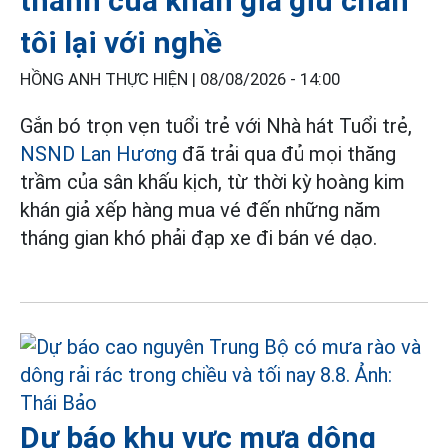
thành của khán giả giữ chân
tôi lại với nghề
HỒNG ANH THỰC HIỆN |
08/08/2026 - 14:00
Gắn bó trọn vẹn tuổi trẻ với Nhà hát Tuổi trẻ,
NSND Lan Hương
đã trải qua đủ mọi thăng
trầm của sân khấu kịch, từ thời kỳ hoàng kim
khán giả xếp hàng mua vé đến những năm
tháng gian khó phải đạp xe đi bán vé dạo.
Dự báo khu vực mưa dông