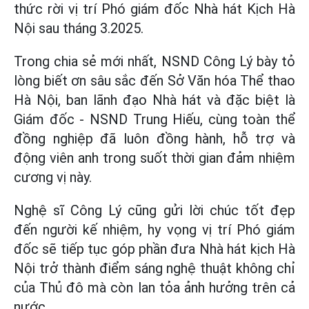
thức rời vị trí Phó giám đốc Nhà hát Kịch Hà
Nội sau tháng 3.2025.
Trong chia sẻ mới nhất, NSND Công Lý bày tỏ
lòng biết ơn sâu sắc đến Sở Văn hóa Thể thao
Hà Nội, ban lãnh đạo Nhà hát và đặc biệt là
Giám đốc - NSND Trung Hiếu, cùng toàn thể
đồng nghiệp đã luôn đồng hành, hỗ trợ và
động viên anh trong suốt thời gian đảm nhiệm
cương vị này.
Nghệ sĩ Công Lý cũng gửi lời chúc tốt đẹp
đến người kế nhiệm, hy vọng vị trí Phó giám
đốc sẽ tiếp tục góp phần đưa Nhà hát kịch Hà
Nội trở thành điểm sáng nghệ thuật không chỉ
của Thủ đô mà còn lan tỏa ảnh hưởng trên cả
nước.