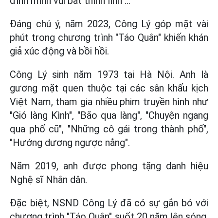
đình mình vui bất thình lình"...
Đáng chú ý, năm 2023, Công Lý góp mặt vài
phút trong chương trình "Táo Quân" khiến khán
giả xúc động và bồi hồi.
Công Lý sinh năm 1973 tại Hà Nội. Anh là
gương mặt quen thuộc tại các sân khấu kịch
Việt Nam, tham gia nhiều phim truyền hình như
"Gió làng Kình", "Bão qua làng", "Chuyện ngang
qua phố cũ", "Những cô gái trong thành phố",
"Hướng dương ngược nắng".
Năm 2019, anh được phong tặng danh hiệu
Nghệ sĩ Nhân dân.
Đặc biệt, NSND Công Lý đã có sự gắn bó với
chương trình "Táo Quân" suốt 20 năm lên sóng,