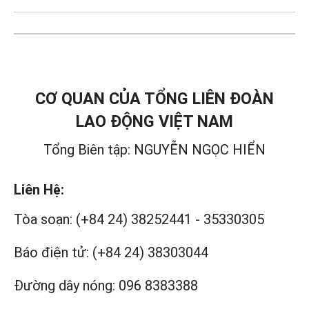
CƠ QUAN CỦA TỔNG LIÊN ĐOÀN
LAO ĐỘNG VIỆT NAM
Tổng Biên tập: NGUYỄN NGỌC HIỂN
Liên Hệ:
Tòa soạn:
(+84 24) 38252441
-
35330305
Báo điện tử:
(+84 24) 38303044
Đường dây nóng:
096 8383388