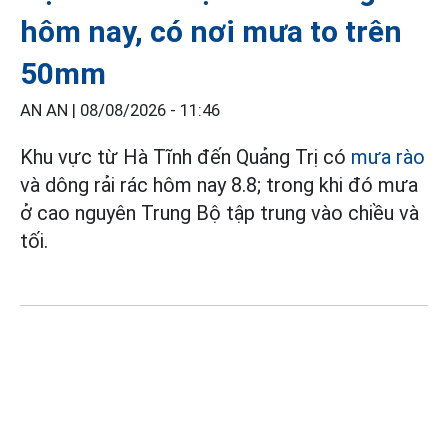
hôm nay, có nơi mưa to trên
50mm
AN AN |
08/08/2026 - 11:46
Khu vực từ Hà Tĩnh đến Quảng Trị có
mưa rào
và dông rải rác hôm nay 8.8; trong khi đó mưa
ở cao nguyên Trung Bộ tập trung vào chiều và
tối.