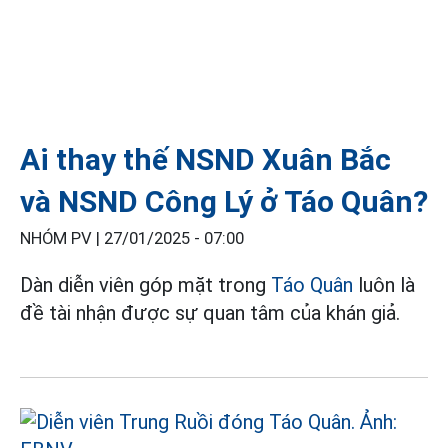
Ai thay thế NSND Xuân Bắc
và NSND Công Lý ở Táo Quân?
NHÓM PV |
27/01/2025 - 07:00
Dàn diễn viên góp mặt trong
Táo Quân
luôn là
đề tài nhận được sự quan tâm của khán giả.