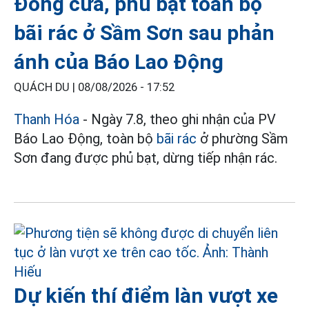
Đóng cửa, phủ bạt toàn bộ
bãi rác ở Sầm Sơn sau phản
ánh của Báo Lao Động
QUÁCH DU |
08/08/2026 - 17:52
Thanh Hóa
- Ngày 7.8, theo ghi nhận của PV
Báo Lao Động, toàn bộ
bãi rác
ở phường Sầm
Sơn đang được phủ bạt, dừng tiếp nhận rác.
Dự kiến thí điểm làn vượt xe