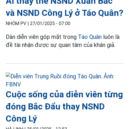
Ai thay thế NSND Xuân Bắc
và NSND Công Lý ở Táo Quân?
NHÓM PV |
27/01/2025 - 07:00
Dàn diễn viên góp mặt trong
Táo Quân
luôn là
đề tài nhận được sự quan tâm của khán giả.
Cuộc sống của diễn viên từng
đóng Bắc Đẩu thay NSND
Công Lý