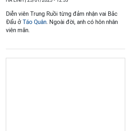
HÀ LINH |
25/01/2025 - 12:53
Diễn viên Trung Ruồi từng đảm nhận vai Bắc
Đẩu ở
Táo Quân
. Ngoài đời, anh có hôn nhân
viên mãn.