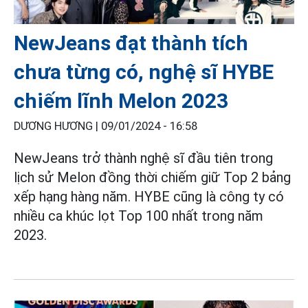
NewJeans đạt thành tích
chưa từng có, nghệ sĩ HYBE
chiếm lĩnh Melon 2023
DƯƠNG HƯƠNG |
09/01/2024 - 16:58
NewJeans trở thành nghệ sĩ đầu tiên trong
lịch sử Melon đồng thời chiếm giữ Top 2 bảng
xếp hạng hàng năm. HYBE cũng là công ty có
nhiều ca khúc lọt Top 100 nhất trong năm
2023.