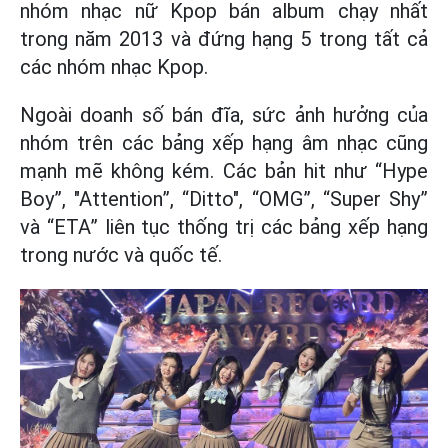
nhóm nhạc nữ Kpop bán album chạy nhất
trong năm 2013 và đứng hạng 5 trong tất cả
các nhóm nhạc Kpop.
Ngoài doanh số bán đĩa, sức ảnh hưởng của
nhóm trên các bảng xếp hạng âm nhạc cũng
mạnh mẽ không kém. Các bản hit như “Hype
Boy”, "Attention”, “Ditto", “OMG”, “Super Shy”
và “ETA” liên tục thống trị các bảng xếp hạng
trong nước và quốc tế.