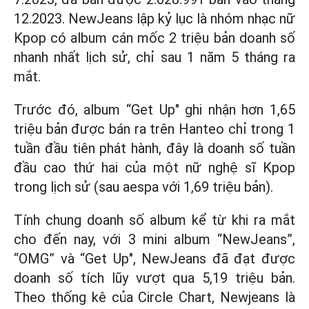
12.2023. NewJeans lập kỷ lục là nhóm nhạc nữ
Kpop có album cán mốc 2 triệu bản doanh số
nhanh nhất lịch sử, chỉ sau 1 năm 5 tháng ra
mắt.
Trước đó, album “Get Up" ghi nhận ​​hơn 1,65
triệu bản được bán ra trên Hanteo chỉ trong 1
tuần đầu tiên phát hành, đây là doanh số tuần
đầu cao thứ hai của một nữ nghệ sĩ Kpop
trong lịch sử (sau aespa với 1,69 triệu bản).
Tính chung doanh số album kể từ khi ra mắt
cho đến nay, với 3 mini album “NewJeans”,
“OMG” và “Get Up", NewJeans đã đạt được
doanh số tích lũy vượt qua 5,19 triệu bản.
Theo thống kê của Circle Chart, Newjeans là