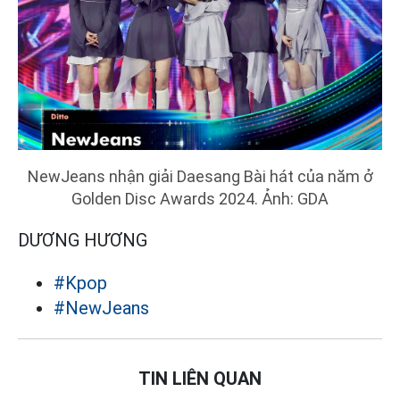
NewJeans nhận giải Daesang Bài hát của năm ở
Golden Disc Awards 2024. Ảnh: GDA
DƯƠNG HƯƠNG
#Kpop
#NewJeans
TIN LIÊN QUAN