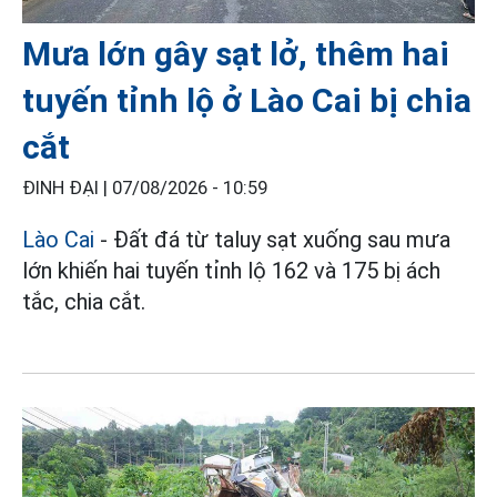
Mưa lớn gây sạt lở, thêm hai
tuyến tỉnh lộ ở Lào Cai bị chia
cắt
ĐINH ĐẠI |
07/08/2026 - 10:59
Lào Cai
- Đất đá từ taluy sạt xuống sau mưa
lớn khiến hai tuyến tỉnh lộ 162 và 175 bị ách
tắc, chia cắt.