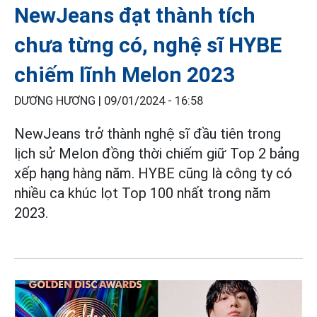
NewJeans đạt thành tích
chưa từng có, nghệ sĩ HYBE
chiếm lĩnh Melon 2023
DƯƠNG HƯƠNG |
09/01/2024 - 16:58
NewJeans trở thành nghệ sĩ đầu tiên trong
lịch sử Melon đồng thời chiếm giữ Top 2 bảng
xếp hạng hàng năm. HYBE cũng là công ty có
nhiều ca khúc lọt Top 100 nhất trong năm
2023.