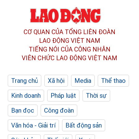
CƠ QUAN CỦA TỔNG LIÊN ĐOÀN
LAO ĐỘNG VIỆT NAM
TIẾNG NÓI CỦA CÔNG NHÂN
VIÊN CHỨC LAO ĐỘNG
VIỆT NAM
Trang chủ
Xã hội
Media
Thể thao
Kinh doanh
Pháp luật
Thời sự
Bạn đọc
Công đoàn
Văn hóa - Giải trí
Bất động sản