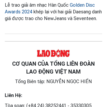
Lễ trao giải âm nhạc Hàn Quốc
Golden Disc
Awards 2024
khép lại với hai giải Daesang danh
giá được trao cho NewJeans và Seventeen.
CƠ QUAN CỦA TỔNG LIÊN ĐOÀN
LAO ĐỘNG VIỆT NAM
Tổng Biên tập: NGUYỄN NGỌC HIỂN
Liên Hệ:
Tòa soạn:
(+84 24) 38252441
-
35330305