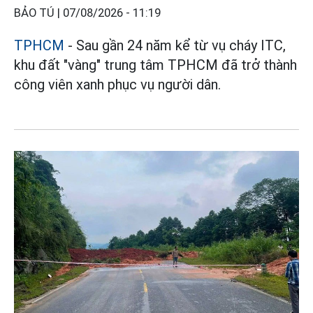
BẢO TÚ |
07/08/2026 - 11:19
TPHCM
- Sau gần 24 năm kể từ vụ cháy ITC,
khu đất "vàng" trung tâm TPHCM đã trở thành
công viên xanh phục vụ người dân.