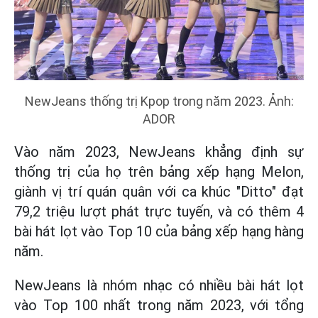
NewJeans thống trị Kpop trong năm 2023. Ảnh:
ADOR
Vào năm 2023, NewJeans khẳng định sự
thống trị của họ trên bảng xếp hạng Melon,
giành vị trí quán quân với ca khúc "Ditto" đạt
79,2 triệu lượt phát trực tuyến, và có thêm 4
bài hát lọt vào Top 10 của bảng xếp hạng hàng
năm.
NewJeans là nhóm nhạc có nhiều bài hát lọt
vào Top 100 nhất trong năm 2023, với tổng