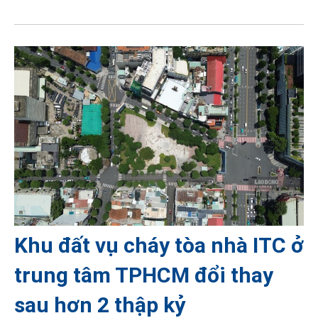
Khu đất vụ cháy tòa nhà ITC ở
trung tâm TPHCM đổi thay
sau hơn 2 thập kỷ