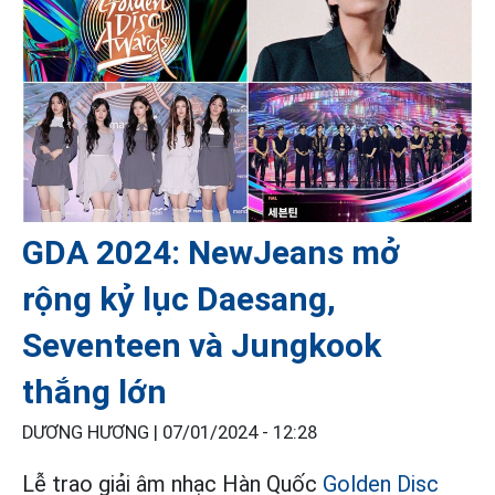
GDA 2024: NewJeans mở
rộng kỷ lục Daesang,
Seventeen và Jungkook
thắng lớn
DƯƠNG HƯƠNG |
07/01/2024 - 12:28
Lễ trao giải âm nhạc Hàn Quốc
Golden Disc