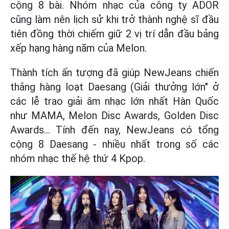
cộng 8 bài. Nhóm nhạc của công ty ADOR
cũng làm nên lịch sử khi trở thành nghệ sĩ đầu
tiên đồng thời chiếm giữ 2 vị trí dẫn đầu bảng
xếp hạng hàng năm của Melon.
Thành tích ấn tượng đã giúp NewJeans chiến
thắng hàng loạt Daesang (Giải thưởng lớn" ở
các lễ trao giải âm nhạc lớn nhất Hàn Quốc
như MAMA, Melon Disc Awards, Golden Disc
Awards… Tính đến nay, NewJeans có tổng
cộng 8 Daesang - nhiều nhất trong số các
nhóm nhạc thế hệ thứ 4 Kpop.