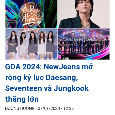
GDA 2024: NewJeans mở
rộng kỷ lục Daesang,
Seventeen và Jungkook
thắng lớn
DƯƠNG HƯƠNG |
07/01/2024 - 12:28