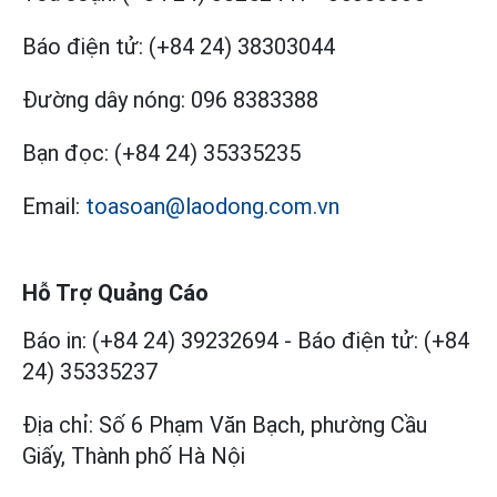
Báo điện tử:
(+84 24) 38303044
Đường dây nóng:
096 8383388
Bạn đọc:
(+84 24) 35335235
Email:
toasoan@laodong.com.vn
Hỗ Trợ Quảng Cáo
Báo in: (+84 24) 39232694
-
Báo điện tử: (+84
24) 35335237
Địa chỉ: Số 6 Phạm Văn Bạch, phường Cầu
Giấy, Thành phố Hà Nội