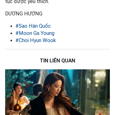
tục được yêu thích.
DƯƠNG HƯƠNG
#Sao Hàn Quốc
#Moon Ga Young
#Choi Hyun Wook
TIN LIÊN QUAN