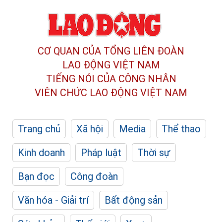
CƠ QUAN CỦA TỔNG LIÊN ĐOÀN
LAO ĐỘNG VIỆT NAM
TIẾNG NÓI CỦA CÔNG NHÂN
VIÊN CHỨC LAO ĐỘNG
VIỆT NAM
Trang chủ
Xã hội
Media
Thể thao
Kinh doanh
Pháp luật
Thời sự
Bạn đọc
Công đoàn
Văn hóa - Giải trí
Bất động sản