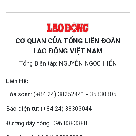
CƠ QUAN CỦA TỔNG LIÊN ĐOÀN
LAO ĐỘNG VIỆT NAM
Tổng Biên tập: NGUYỄN NGỌC HIỂN
Liên Hệ:
Tòa soạn:
(+84 24) 38252441
-
35330305
Báo điện tử:
(+84 24) 38303044
Đường dây nóng:
096 8383388