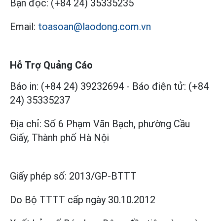
Bạn đọc:
(+84 24) 35335235
Email:
toasoan@laodong.com.vn
Hỗ Trợ Quảng Cáo
Báo in: (+84 24) 39232694
-
Báo điện tử: (+84
24) 35335237
Địa chỉ: Số 6 Phạm Văn Bạch, phường Cầu
Giấy, Thành phố Hà Nội
Giấy phép số:
2013/GP-BTTT
Do Bộ TTTT cấp
ngày 30.10.2012