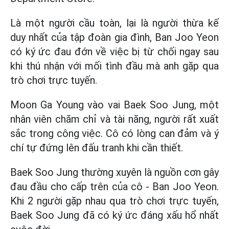
Là một người cầu toàn, lại là người thừa kế
duy nhất của tập đoàn gia đình, Ban Joo Yeon
có ký ức đau đớn về việc bị từ chối ngay sau
khi thú nhận với mối tình đầu mà anh gặp qua
trò chơi trực tuyến.
Moon Ga Young vào vai Baek Soo Jung, một
nhân viên chăm chỉ và tài năng, người rất xuất
sắc trong công việc. Cô có lòng can đảm và ý
chí tự đứng lên đấu tranh khi cần thiết.
Baek Soo Jung thường xuyên là nguồn cơn gây
đau đầu cho cấp trên của cô - Ban Joo Yeon.
Khi 2 người gặp nhau qua trò chơi trực tuyến,
Baek Soo Jung đã có ký ức đáng xấu hổ nhất