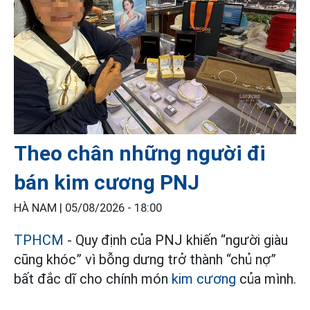
Theo chân những người đi
bán kim cương PNJ
HÀ NAM |
05/08/2026 - 18:00
TPHCM
- Quy định của PNJ khiến “người giàu
cũng khóc” vì bỗng dưng trở thành “chủ nợ”
bất đắc dĩ cho chính món
kim cương
của mình.