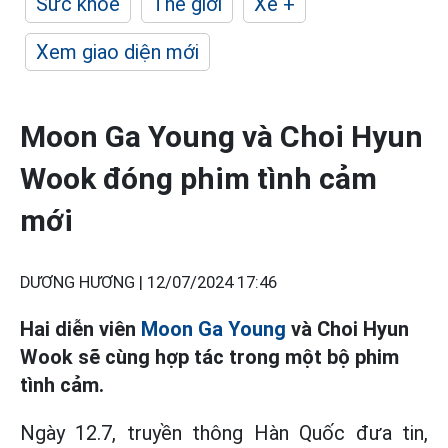
Sức khỏe
Thế giới
Xe +
Xem giao diện mới
Moon Ga Young và Choi Hyun
Wook đóng phim tình cảm
mới
DƯƠNG HƯƠNG |
12/07/2024 17:46
Hai diễn viên
Moon Ga Young
và Choi Hyun
Wook sẽ cùng hợp tác trong một bộ phim
tình cảm.
Ngày 12.7, truyền thông Hàn Quốc đưa tin,