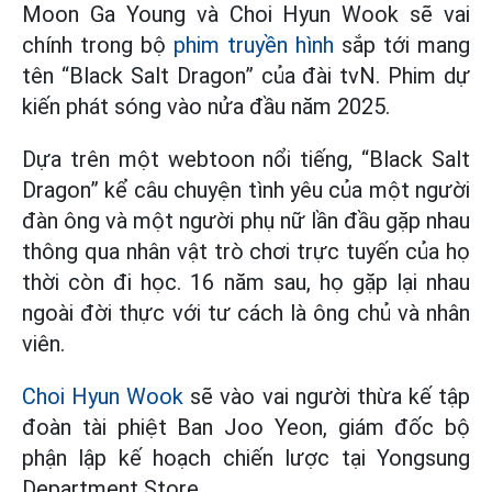
Moon Ga Young và Choi Hyun Wook sẽ vai
chính trong bộ
phim truyền hình
sắp tới mang
tên “Black Salt Dragon” của đài tvN. Phim dự
kiến phát sóng vào nửa đầu năm 2025.
Dựa trên một webtoon nổi tiếng, “Black Salt
Dragon” kể câu chuyện tình yêu của một người
đàn ông và một người phụ nữ lần đầu gặp nhau
thông qua nhân vật trò chơi trực tuyến của họ
thời còn đi học. 16 năm sau, họ gặp lại nhau
ngoài đời thực với tư cách là ông chủ và nhân
viên.
Choi Hyun Wook
sẽ vào vai người thừa kế tập
đoàn tài phiệt Ban Joo Yeon, giám đốc bộ
phận lập kế hoạch chiến lược tại Yongsung
Department Store.