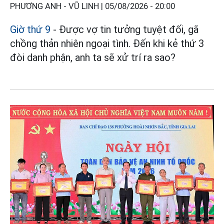
PHƯƠNG ANH - VŨ LINH |
05/08/2026 - 20:00
Giờ thứ 9
- Được vợ tin tưởng tuyệt đối, gã
chồng thản nhiên ngoại tình. Đến khi kẻ thứ 3
đòi danh phận, anh ta sẽ xử trí ra sao?