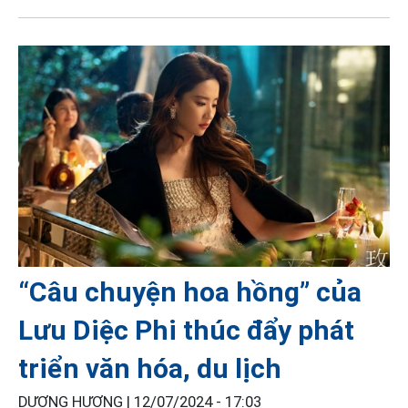
“Câu chuyện hoa hồng” của
Lưu Diệc Phi thúc đẩy phát
triển văn hóa, du lịch
DƯƠNG HƯƠNG |
12/07/2024 - 17:03