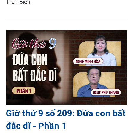
Trấn Biên.
Giờ thứ 9 số 209: Đứa con bất
đắc dĩ - Phần 1