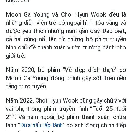
cuộc đời.
Moon Ga Young và Choi Hyun Wook đều là
những diễn viên trẻ có ngoại hình tỏa sáng và
được yêu thích những năm gần đây. Đặc biệt,
cả hai cùng nổi lên từ những bộ phim truyền
hình chủ đề thanh xuân vườn trường dành cho
giới trẻ.
Năm 2020, bộ phim “Vẻ đẹp đích thực" do
Moon Ga Young đóng chính gây sốt trên nền
tảng trực tuyến.
Năm 2022, Choi Hyun Wook cũng gây chú ý với
vai phụ trong phim truyền hình “Tuổi 25, tuổi
21”. Và năm ngoái, bộ phim thanh xuân, chữa
lành “
Dưa hấu lấp lánh
" do anh đóng chính tiếp