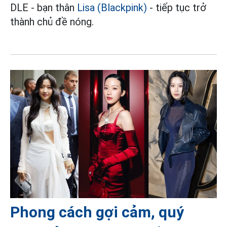
DLE - bạn thân
Lisa (Blackpink)
- tiếp tục trở
thành chủ đề nóng.
Phong cách gợi cảm, quý