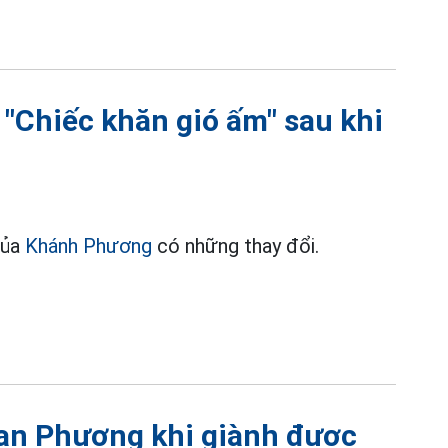
Chiếc khăn gió ấm" sau khi
của
Khánh Phương
có những thay đổi.
Lan Phương khi giành được