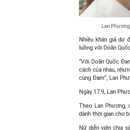
Lan Phương 
Nhiều khán giả dự 
luồng với Doãn Quốc
“Với Doãn Quốc Đam 
cách của nhau, nhưng
cùng Đam”, Lan Phư
Ngày 17.9, Lan Phươn
Theo Lan Phương, c
dành thời gian cho 
Nữ diễn viên chia s