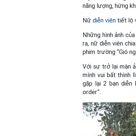
năng lượng, hứng kh
Nữ
diễn viên
tiết lộ
Những hình ảnh của 
ra, nữ diễn viên ch
phim trường “Gió ng
Với sự trở lại màn 
mình vui bất thình 
gặp lại 2 bạn diễ
order”.