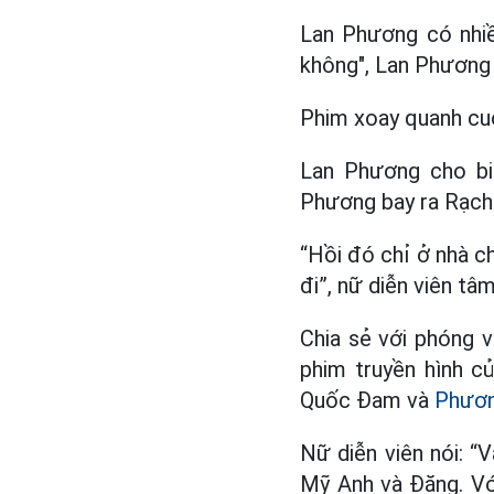
Lan Phương có nhiề
không", Lan Phương 
Phim xoay quanh cu
Lan Phương cho bi
Phương bay ra Rạch 
“Hồi đó chỉ ở nhà c
đi”, nữ diễn viên tâ
Chia sẻ với phóng 
phim truyền hình c
Quốc Đam và
Phươn
Nữ diễn viên nói: “V
Mỹ Anh và Đăng. Với