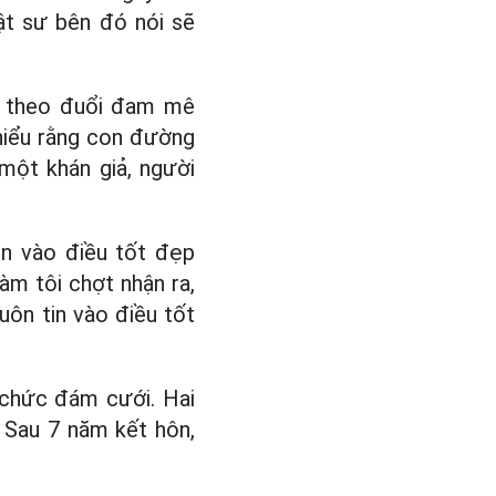
ật sư bên đó nói sẽ
ợc theo đuổi đam mê
hiểu rằng con đường
một khán giả, người
tin vào điều tốt đẹp
àm tôi chợt nhận ra,
uôn tin vào điều tốt
 chức đám cưới. Hai
. Sau 7 năm kết hôn,