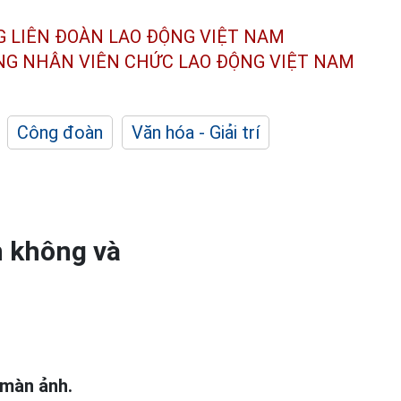
G LIÊN ĐOÀN
LAO ĐỘNG VIỆT NAM
ÔNG NHÂN
VIÊN CHỨC LAO ĐỘNG
VIỆT NAM
Công đoàn
Văn hóa - Giải trí
n không và
 màn ảnh.