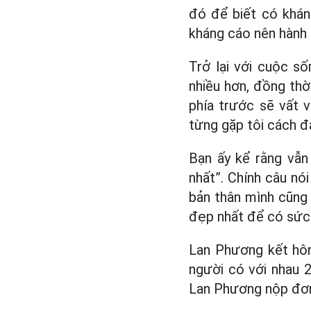
đó để biết có khán
kháng cáo nên hành t
Trở lại với cuộc s
nhiều hơn, đồng th
phía trước sẽ vất 
từng gặp tôi cách đ
Bạn ấy kể rằng vẫn 
nhất”. Chính câu nó
bản thân mình cũng 
đẹp nhất để có sức 
Lan Phương kết hôn
người có với nhau 2
Lan Phương nộp đơn 