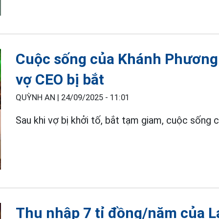
Cuộc sống của Khánh Phương "
vợ CEO bị bắt
QUỲNH AN |
24/09/2025 - 11:01
Sau khi vợ bị khởi tố, bắt tạm giam, cuộc sống 
Thu nhập 7 tỉ đồng/năm của 