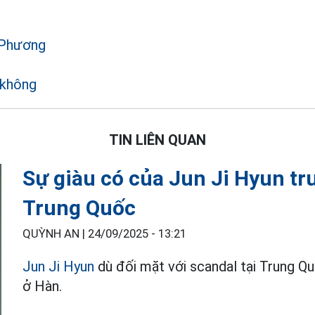
 Phương
 không
TIN LIÊN QUAN
Sự giàu có của Jun Ji Hyun trư
Trung Quốc
QUỲNH AN |
24/09/2025 - 13:21
Jun Ji Hyun
dù đối mặt với scandal tại Trung 
ở Hàn.