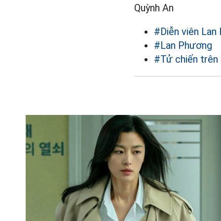
Quỳnh An
#Diễn viên Lan
#Lan Phương
#Tử chiến trên