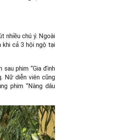
t nhiều chú ý. Ngoài
khi cả 3 hội ngộ tại
m sau phim “Gia đình
g. Nữ diễn viên cũng
ung phim “Nàng dâu