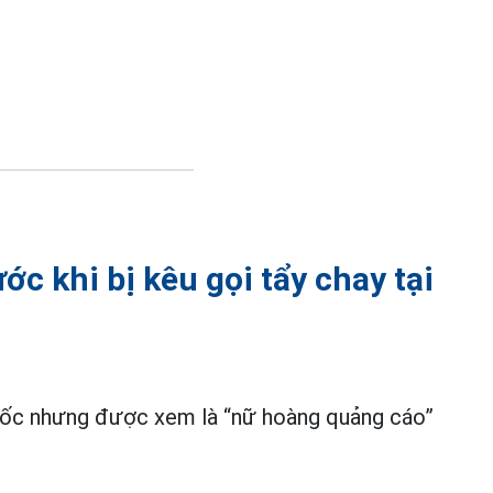
ớc khi bị kêu gọi tẩy chay tại
Quốc nhưng được xem là “nữ hoàng quảng cáo”