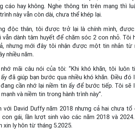
g cáo hay không. Nghe thông tin trên mạng thì lu
rình này vẫn còn dài, chưa thể khép lại.
ống độc thân, tôi được trở lại là chính mình, đư
ời vẫn dành tâm huyết để chăm sóc 2 con nhỏ. Tôi 
vả, nhưng mới đây tôi nhận được một tin nhắn từ 
ây nhiều năm.
nhớ mãi câu nói của tôi: “Khi khó khăn, tôi luôn 
i ấy đã giúp bạn bước qua nhiều khó khăn. Điều đó l
đang cần nhớ lại niềm tin ấy để bước tiếp. Tôi sẽ l
mạnh và niềm tin trong hành trình này”.
 với David Duffy năm 2018 nhưng cả hai chưa tổ
 con gái, lần lượt sinh vào các năm 2018 và 2024
xin ly hôn từ tháng 5.2025.