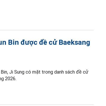
un Bin được đề cử Baeksang
 Bin, Ji Sung có mặt trong danh sách đề cử
ng 2026.