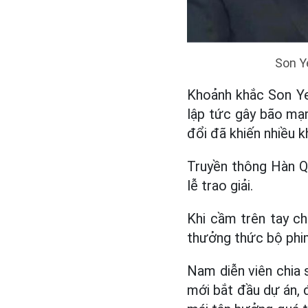
Son Ye
Khoảnh khắc Son Ye
lập tức gây bão mạn
đổi đã khiến nhiều k
Truyền thông Hàn Qu
lễ trao giải.
Khi cầm trên tay c
thưởng thức bộ phi
Nam diễn viên chia 
mới bắt đầu dự án, đ