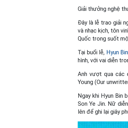
Giải thưởng nghệ thu
Đây là lễ trao giải 
và nhạc kịch, tôn v
Quốc trong suốt mộ
Tại buổi lễ,
Hyun Bi
hình, với vai diễn t
Anh vượt qua các đ
Young (Our unwritte
Ngay khi Hyun Bin b
Son Ye Jin. Nữ diễn
lên để ghi lại giây 