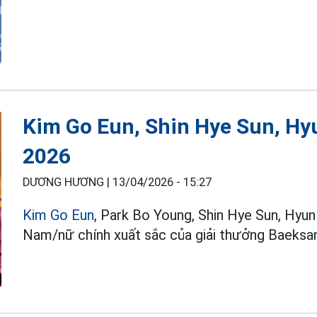
Kim Go Eun, Shin Hye Sun, Hy
2026
DƯƠNG HƯƠNG |
13/04/2026 - 15:27
Kim Go Eun
, Park Bo Young, Shin Hye Sun, Hyun
Nam/nữ chính xuất sắc của giải thưởng Baeksa