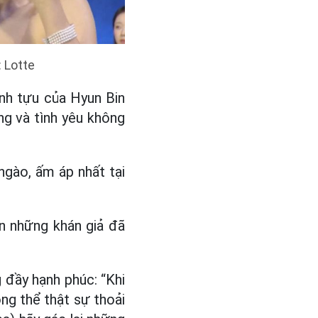
: Lotte
nh tựu của Hyun Bin
ng và tình yêu không
ngào, ấm áp nhất tại
n những khán giả đã
 đầy hạnh phúc: “Khi
ông thể thật sự thoải