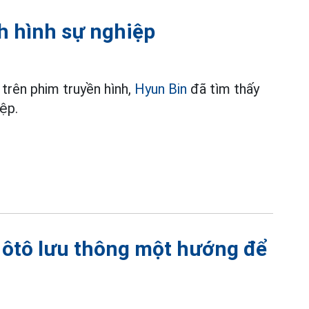
nh hình sự nghiệp
 trên phim truyền hình,
Hyun Bin
đã tìm thấy
iệp.
ôtô lưu thông một hướng để