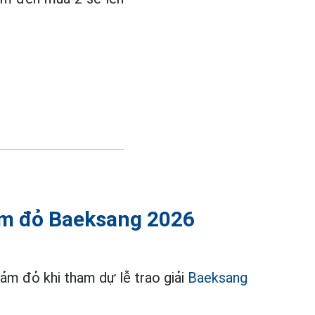
hảm đỏ Baeksang 2026
hảm đỏ khi tham dự lễ trao giải
Baeksang