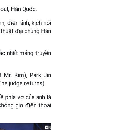
eoul, Hàn Quốc.
h, điện ảnh, kịch nói
 thuật đại chúng Hàn
ắc nhất mảng truyền
 Mr. Kim), Park Jin
he judge returns).
ề phía vợ của anh là
chóng giơ điện thoại