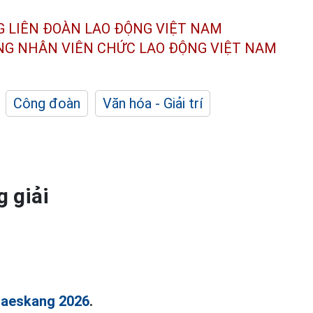
G LIÊN ĐOÀN
LAO ĐỘNG VIỆT NAM
ÔNG NHÂN
VIÊN CHỨC LAO ĐỘNG
VIỆT NAM
Công đoàn
Văn hóa - Giải trí
 giải
aeskang 2026
.