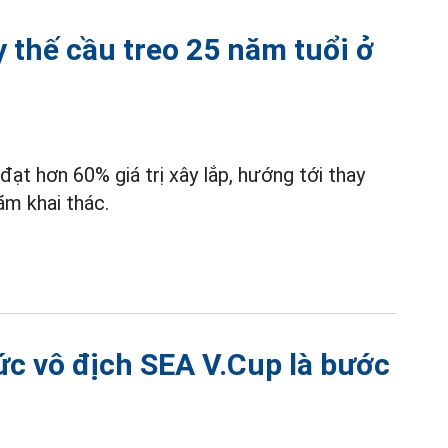
y thế cầu treo 25 năm tuổi ở
đạt hơn 60% giá trị xây lắp, hướng tới thay
ăm khai thác.
c vô địch SEA V.Cup là bước