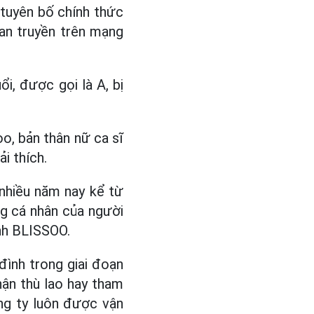
 tuyên bố chính thức
lan truyền trên mạng
i, được gọi là A, bị
o, bản thân nữ ca sĩ
ải thích.
 nhiều năm nay kể từ
ống cá nhân của người
ành BLISSOO.
đình trong giai đoạn
hận thù lao hay tham
ông ty luôn được vận