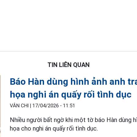
TIN LIÊN QUAN
Báo Hàn dùng hình ảnh anh tra
họa nghi án quấy rối tình dục
VÂN CHI |
17/04/2026 - 11:51
Nhiều người bất ngờ khi một tờ báo Hàn dùng hì
họa cho nghi án quấy rối tình dục.