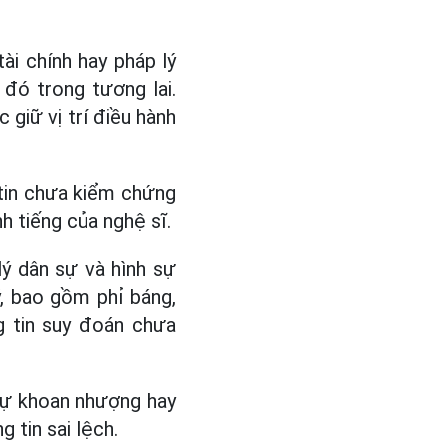
ài chính hay pháp lý
đó trong tương lai.
giữ vị trí điều hành
 tin chưa kiểm chứng
h tiếng của nghệ sĩ.
lý dân sự và hình sự
ý, bao gồm phỉ báng,
g tin suy đoán chưa
sự khoan nhượng hay
g tin sai lệch.