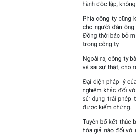
hành độc lập, không 
Phía công ty cũng k
cho người đàn ông 
Đồng thời bác bỏ mạ
trong công ty.
Ngoài ra, công ty b
và sai sự thật, cho 
Đại diện pháp lý củ
nghiêm khắc đối với
sử dụng trái phép 
được kiểm chứng.
Tuyên bố kết thúc 
hòa giải nào đối với 