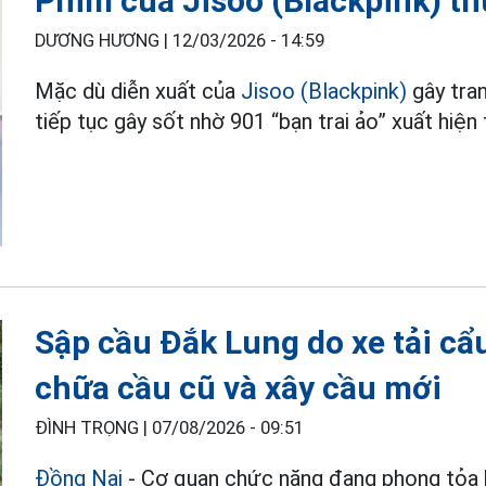
Phim của Jisoo (Blackpink) th
DƯƠNG HƯƠNG |
12/03/2026 - 14:59
Mặc dù diễn xuất của
Jisoo (Blackpink)
gây tra
tiếp tục gây sốt nhờ 901 “bạn trai ảo” xuất hiện
Sập cầu Đắk Lung do xe tải cẩ
chữa cầu cũ và xây cầu mới
ĐÌNH TRỌNG |
07/08/2026 - 09:51
Đồng Nai
- Cơ quan chức năng đang phong tỏa h