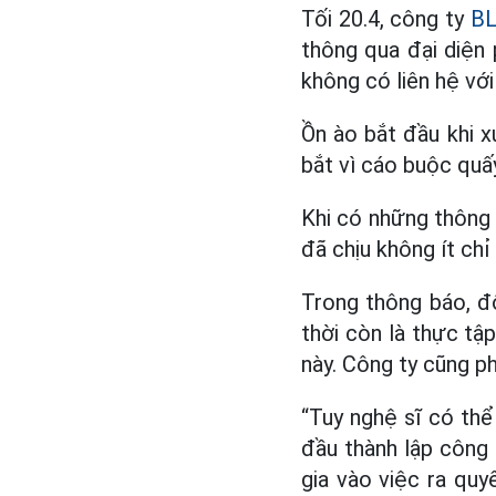
Tối 20.4, công ty
BL
thông qua đại diện 
không có liên hệ với
Ồn ào bắt đầu khi x
bắt vì cáo buộc quấ
Khi có những thông 
đã chịu không ít chỉ 
Trong thông báo, độ
thời còn là thực tập
này. Công ty cũng p
“Tuy nghệ sĩ có thể
đầu thành lập công 
gia vào việc ra quy