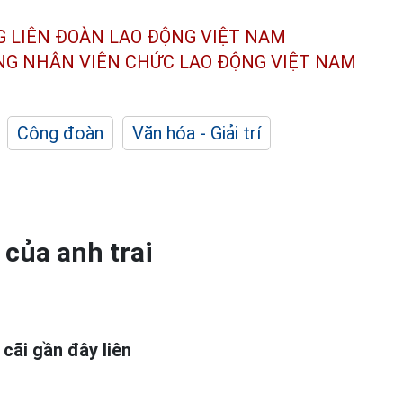
G LIÊN ĐOÀN
LAO ĐỘNG VIỆT NAM
ÔNG NHÂN
VIÊN CHỨC LAO ĐỘNG
VIỆT NAM
Công đoàn
Văn hóa - Giải trí
 của anh trai
cãi gần đây liên