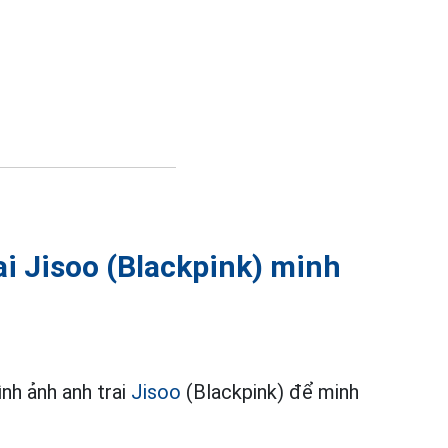
i Jisoo (Blackpink) minh
nh ảnh anh trai
Jisoo
(Blackpink) để minh