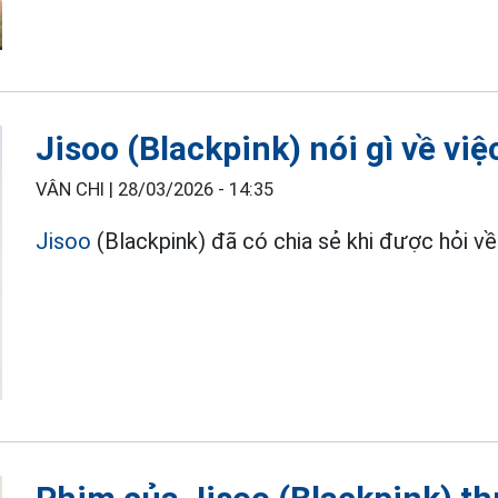
Jisoo (Blackpink) nói gì về việc
VÂN CHI |
28/03/2026 - 14:35
Jisoo
(Blackpink) đã có chia sẻ khi được hỏi về 