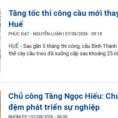
Tăng tốc thi công cầu mới tha
Huế
PHÚC ĐẠT - NGUYỄN LUÂN |
07/08/2026 - 09:18
HUẾ
- Sau gần 5 tháng thi công, cầu Bình Thành 
thế cây cầu treo đã xuống cấp sau khoảng 25 n
Chủ công Tăng Ngọc Hiếu: Chứ
đệm phát triển sự nghiệp
NHÓM PV |
07/08/2026 - 08:00