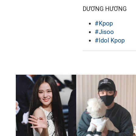
DƯƠNG HƯƠNG
#Kpop
#Jisoo
#Idol Kpop