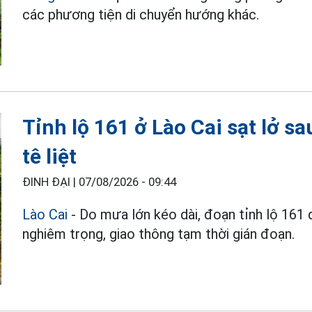
các phương tiện di chuyển hướng khác.
Tỉnh lộ 161 ở Lào Cai sạt lở s
tê liệt
ĐINH ĐẠI |
07/08/2026 - 09:44
Lào Cai
- Do mưa lớn kéo dài, đoạn tỉnh lộ 161 q
nghiêm trọng, giao thông tạm thời gián đoạn.