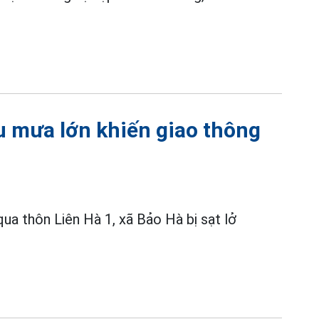
au mưa lớn khiến giao thông
ua thôn Liên Hà 1, xã Bảo Hà bị sạt lở