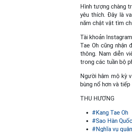
Hình tượng chàng tra
yêu thích. Đây là 
năm chật vật tìm c
Tài khoản Instagram
Tae Oh cũng nhận đ
thông. Nam diễn vi
trong các tuần bộ p
Người hâm mộ kỳ vọ
bùng nổ hơn và tiếp 
THU HƯƠNG
#Kang Tae Oh
#Sao Hàn Quố
#Nghĩa vụ quân