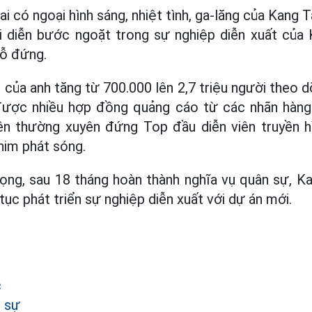
i có ngoại hình sáng, nhiệt tình, ga-lăng của Kang
vai diễn bước ngoặt trong sự nghiệp diễn xuất của
hỗ đứng.
 của anh tăng từ 700.000 lên 2,7 triệu người theo d
ược nhiều hợp đồng quảng cáo từ các nhãn hàng
ên thường xuyên đứng Top đầu diễn viên truyền h
him phát sóng.
ng, sau 18 tháng hoàn thành nghĩa vụ quân sự, Kan
tục phát triển sự nghiệp diễn xuất với dự án mới.
c
 sự