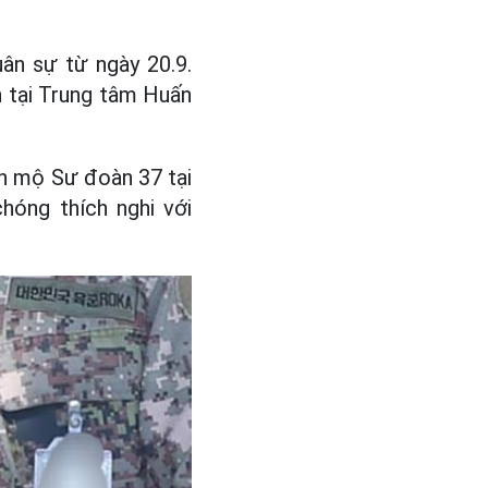
ân sự từ ngày 20.9.
 tại Trung tâm Huấn
ển mộ Sư đoàn 37 tại
hóng thích nghi với