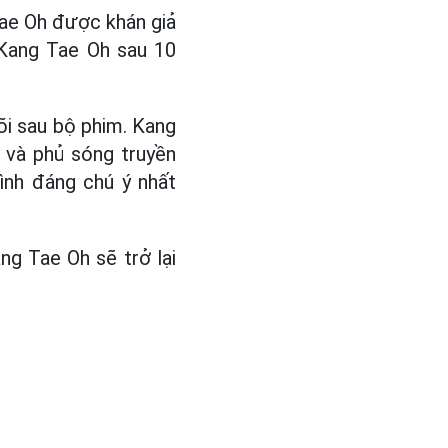
 Tae Oh được khán giả
 Kang Tae Oh sau 10
õi sau bộ phim. Kang
 và phủ sóng truyền
ình đáng chú ý nhất
g Tae Oh sẽ trở lại