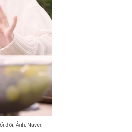
i đời. Ảnh: Naver.