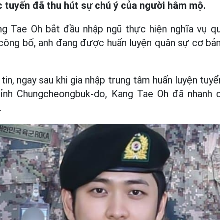
 tuyến đã thu hút sự chú ý của người hâm mộ.
g Tae Oh bắt đầu nhập ngũ thực hiện nghĩa vụ qu
 công bố, anh đang được huấn luyện quân sự cơ bản
in, ngay sau khi gia nhập trung tâm huấn luyện tuy
ỉnh Chungcheongbuk-do, Kang Tae Oh đã nhanh c
.