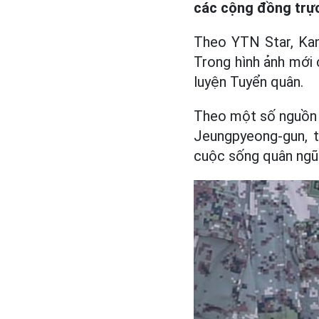
các cộng đồng trực
Theo YTN Star, Kan
Trong hình ảnh mới
luyện Tuyển quân.
Theo một số nguồn t
Jeungpyeong-gun, t
cuộc sống quân ngũ