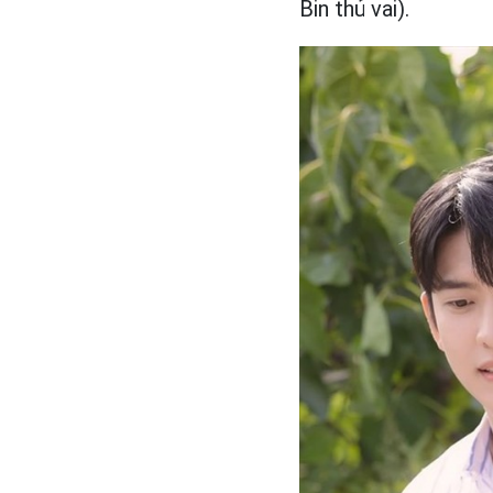
Bin thủ vai).