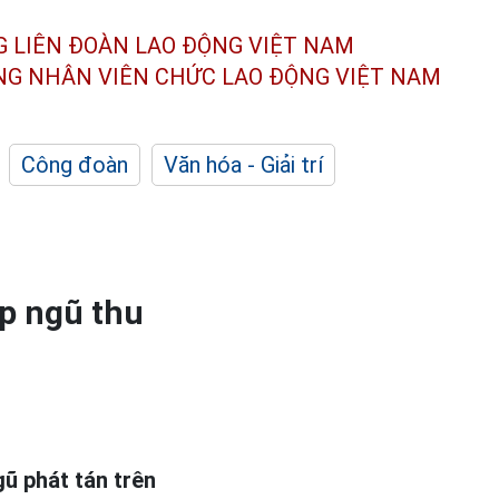
G LIÊN ĐOÀN
LAO ĐỘNG VIỆT NAM
ÔNG NHÂN
VIÊN CHỨC LAO ĐỘNG
VIỆT NAM
Công đoàn
Văn hóa - Giải trí
p ngũ thu
ũ phát tán trên