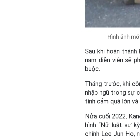
Hình ảnh mới
Sau khi hoàn thành
nam diễn viên sẽ ph
buộc.
Tháng trước, khi cô
nhập ngũ trong sự 
tình cảm quá lớn và 
Nửa cuối 2022, Kan
hình “Nữ luật sư k
chính Lee Jun Ho, 