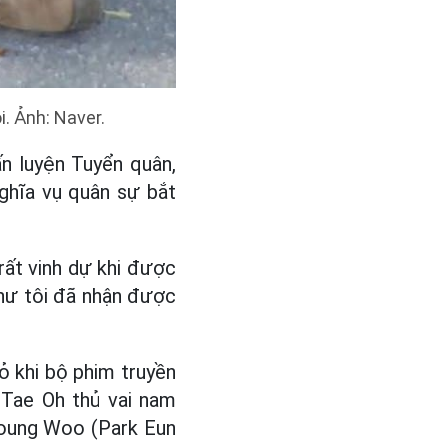
. Ảnh: Naver.
n luyện Tuyển quân,
nghĩa vụ quân sự bắt
rất vinh dự khi được
hư tôi đã nhận được
 khi bộ phim truyền
 Tae Oh thủ vai nam
Young Woo (Park Eun