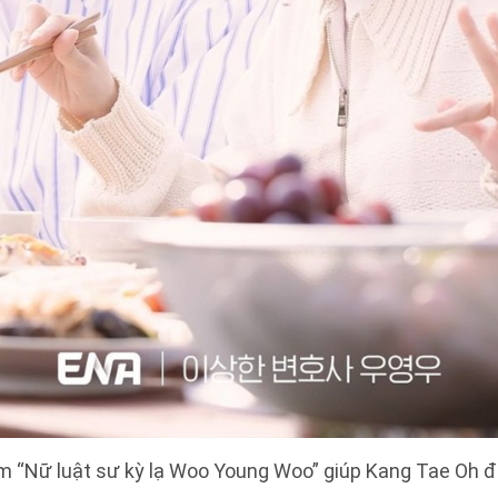
im “Nữ luật sư kỳ lạ Woo Young Woo” giúp Kang Tae Oh đổ