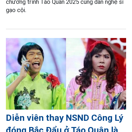
chương trình Táo Quân 2025 cùng dàn nghệ sĩ
gạo cội.
Diễn viên thay NSND Công Lý
đóng Bắc Đẩu ở Táo Quân là