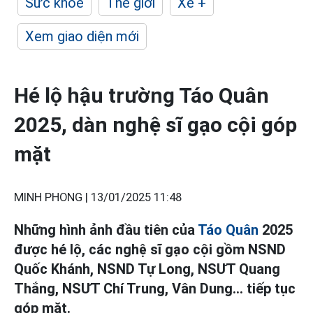
Sức khỏe
Thế giới
Xe +
Xem giao diện mới
Hé lộ hậu trường Táo Quân
2025, dàn nghệ sĩ gạo cội góp
mặt
MINH PHONG |
13/01/2025 11:48
Những hình ảnh đầu tiên của
Táo Quân
2025
được hé lộ, các nghệ sĩ gạo cội gồm NSND
Quốc Khánh, NSND Tự Long, NSƯT Quang
Thắng, NSƯT Chí Trung, Vân Dung… tiếp tục
góp mặt.