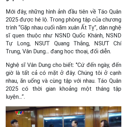
Mới đây, những hình ảnh đầu tiên về Táo Quân
2025 được hé lộ. Trong phòng tập của chương
trình “Gặp nhau cuối năm xuân Ất Tỵ”, dàn nghệ
sĩ quen thuộc như NSND Quốc Khánh, NSND
Tự Long, NSƯT Quang Thắng, NSƯT Chí
Trung, Vân Dung... đang học thoại, đối diễn.
Nghệ sĩ Vân Dung cho biết: "Cứ đến ngày, đến
giờ là tất cả có mặt ở đây. Chúng tôi ở cạnh
nhau, ăn uống và cùng tập với nhau. Táo Quân
2025 có thời gian khoảng một tháng tập
luyện…”.