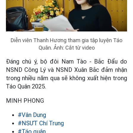
Diễn viên Thanh Hương tham gia tập luyện Táo
Quân. Ảnh: Cắt từ video
Đáng chú ý, bộ đôi Nam Tào - Bắc Đẩu do
NSND Công Lý và NSND Xuân Bắc đảm nhận
trong nhiều năm qua sẽ không xuất hiện trong
Táo Quân 2025.
MINH PHONG
#Vân Dung
#NSƯT Chí Trung
#Táo quân