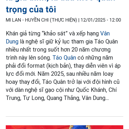
trọng của tôi
MI LAN - HUYỀN CHI (THỰC HIỆN) |
12/01/2025 - 12:00
Khán giả từng “khảo sát” và xếp hạng
Vân
Dung
là nghệ sĩ giữ kỷ lục tham gia Táo Quân
nhiều nhất trong suốt hơn 20 năm chương
trình này lên sóng.
Táo Quân
có những năm
phải đổi format (kịch bản), thay diễn viên vì áp
lực đổi mới. Năm 2025, sau nhiều năm loay
hoay thay đổi, Táo Quân trở lại với đội hình cũ
với dàn nghệ sĩ gạo cội như Quốc Khánh, Chí
Trung, Tự Long, Quang Thắng, Vân Dung...