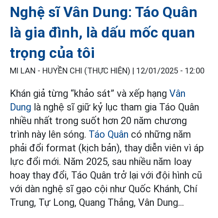
Nghệ sĩ Vân Dung: Táo Quân
là gia đình, là dấu mốc quan
trọng của tôi
MI LAN - HUYỀN CHI (THỰC HIỆN) |
12/01/2025 - 12:00
Khán giả từng “khảo sát” và xếp hạng
Vân
Dung
là nghệ sĩ giữ kỷ lục tham gia Táo Quân
nhiều nhất trong suốt hơn 20 năm chương
trình này lên sóng.
Táo Quân
có những năm
phải đổi format (kịch bản), thay diễn viên vì áp
lực đổi mới. Năm 2025, sau nhiều năm loay
hoay thay đổi, Táo Quân trở lại với đội hình cũ
với dàn nghệ sĩ gạo cội như Quốc Khánh, Chí
Trung, Tự Long, Quang Thắng, Vân Dung...