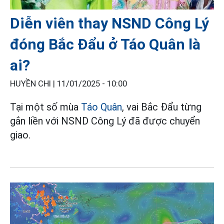
Diễn viên thay NSND Công Lý
đóng Bắc Đẩu ở Táo Quân là
ai?
HUYỀN CHI |
11/01/2025 - 10:00
Tại một số mùa
Táo Quân
, vai Bắc Đẩu từng
gắn liền với NSND Công Lý đã được chuyển
giao.