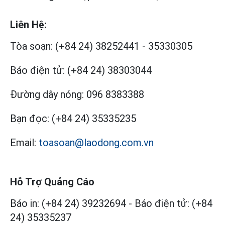
Liên Hệ:
Tòa soạn:
(+84 24) 38252441
-
35330305
Báo điện tử:
(+84 24) 38303044
Đường dây nóng:
096 8383388
Bạn đọc:
(+84 24) 35335235
Email:
toasoan@laodong.com.vn
Hỗ Trợ Quảng Cáo
Báo in: (+84 24) 39232694
-
Báo điện tử: (+84
24) 35335237