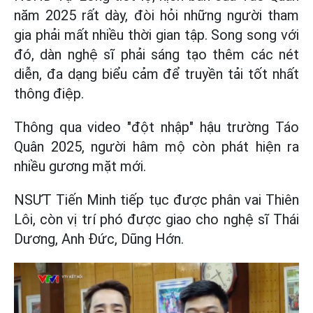
năm 2025 rất dày, đòi hỏi những người tham
gia phải mất nhiều thời gian tập. Song song với
đó, dàn nghệ sĩ phải sáng tạo thêm các nét
diễn, đa dạng biểu cảm để truyền tải tốt nhất
thông điệp.
Thông qua video "đột nhập" hậu trường Táo
Quân 2025, người hâm mộ còn phát hiện ra
nhiều gương mặt mới.
NSƯT Tiến Minh tiếp tục được phân vai Thiên
Lôi, còn vị trí phó được giao cho nghệ sĩ Thái
Dương, Anh Đức, Dũng Hớn.