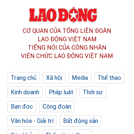
CƠ QUAN CỦA TỔNG LIÊN ĐOÀN
LAO ĐỘNG VIỆT NAM
TIẾNG NÓI CỦA CÔNG NHÂN
VIÊN CHỨC LAO ĐỘNG
VIỆT NAM
Trang chủ
Xã hội
Media
Thể thao
Kinh doanh
Pháp luật
Thời sự
Bạn đọc
Công đoàn
Văn hóa - Giải trí
Bất động sản