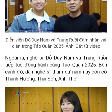
Diễn viên Đỗ Duy Nam và Trung Ruồi đảm nhận vai
diễn trong Táo Quân 2025. Ảnh: Cắt từ video
Ngoài ra, nghệ sĩ Đỗ Duy Nam và Trung Ruồi
tiếp tục đồng hành cùng Táo Quân 2025. Bên
cạnh đó, dàn nghệ sĩ tham dự năm nay còn có
Thanh Hương, Thái Sơn, Anh Thơ…