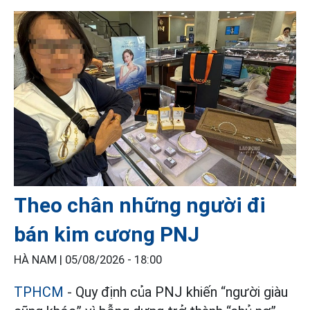
Theo chân những người đi
bán kim cương PNJ
HÀ NAM |
05/08/2026 - 18:00
TPHCM
- Quy định của PNJ khiến “người giàu