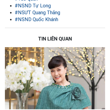
#NSND Tự Long
#NSƯT Quang Thắng
#NSND Quốc Khánh
TIN LIÊN QUAN