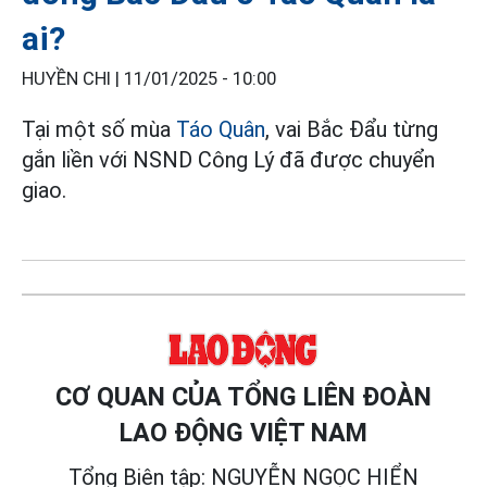
ai?
HUYỀN CHI |
11/01/2025 - 10:00
Tại một số mùa
Táo Quân
, vai Bắc Đẩu từng
gắn liền với NSND Công Lý đã được chuyển
giao.
CƠ QUAN CỦA TỔNG LIÊN ĐOÀN
LAO ĐỘNG VIỆT NAM
Tổng Biên tập: NGUYỄN NGỌC HIỂN