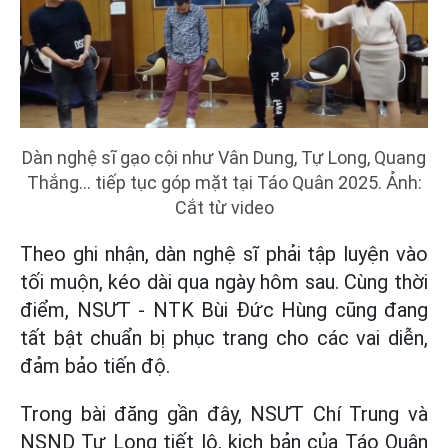
Dàn nghệ sĩ gạo cội như Vân Dung, Tự Long, Quang
Thắng... tiếp tục góp mặt tại Táo Quân 2025. Ảnh:
Cắt từ video
Theo ghi nhận, dàn nghệ sĩ phải tập luyện vào
tối muộn, kéo dài qua ngày hôm sau. Cùng thời
điểm, NSƯT - NTK Bùi Đức Hùng cũng đang
tất bật chuẩn bị phục trang cho các vai diễn,
đảm bảo tiến độ.
Trong bài đăng gần đây, NSƯT Chí Trung và
NSND Tự Long tiết lộ, kịch bản của Táo Quân