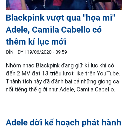
Blackpink vượt qua "họa mi"
Adele, Camila Cabello có
thêm kỉ lục mới
ĐÌNH DY |
19/06/2020 - 09:59
Nhóm nhạc Blackpink đang giữ kỉ lục khi có
đến 2 MV đạt 13 triệu lượt like trên YouTube.
Thành tích này đã đánh bại cả những giọng ca
nổi tiếng thế giới như Adele, Camila Cabello.
Adele dời kế hoạch phát hành