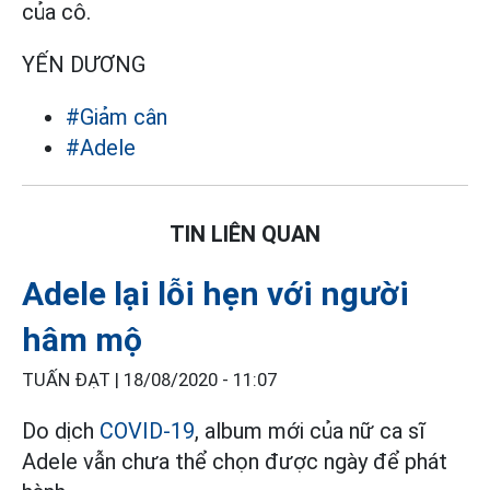
của cô.
YẾN DƯƠNG
#Giảm cân
#Adele
TIN LIÊN QUAN
Adele lại lỗi hẹn với người
hâm mộ
TUẤN ĐẠT |
18/08/2020 - 11:07
Do dịch
COVID-19
, album mới của nữ ca sĩ
Adele vẫn chưa thể chọn được ngày để phát