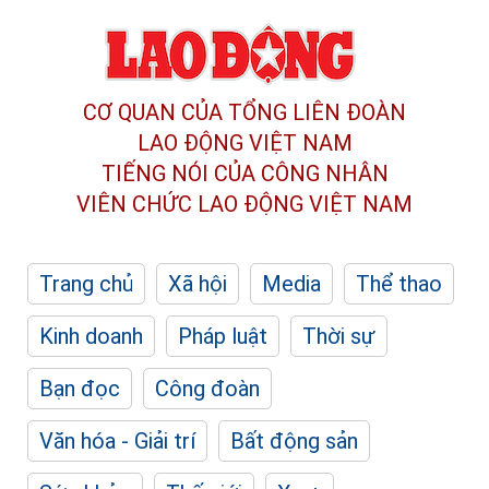
CƠ QUAN CỦA TỔNG LIÊN ĐOÀN
LAO ĐỘNG VIỆT NAM
TIẾNG NÓI CỦA CÔNG NHÂN
VIÊN CHỨC LAO ĐỘNG
VIỆT NAM
Trang chủ
Xã hội
Media
Thể thao
Kinh doanh
Pháp luật
Thời sự
Bạn đọc
Công đoàn
Văn hóa - Giải trí
Bất động sản