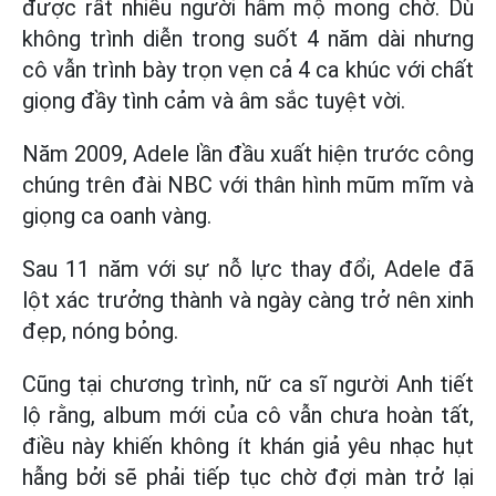
được rất nhiều người hâm mộ mong chờ. Dù
không trình diễn trong suốt 4 năm dài nhưng
cô vẫn trình bày trọn vẹn cả 4 ca khúc với chất
giọng đầy tình cảm và âm sắc tuyệt vời.
Năm 2009, Adele lần đầu xuất hiện trước công
chúng trên đài NBC với thân hình mũm mĩm và
giọng ca oanh vàng.
Sau 11 năm với sự nỗ lực thay đổi, Adele đã
lột xác trưởng thành và ngày càng trở nên xinh
đẹp, nóng bỏng.
Cũng tại chương trình, nữ ca sĩ người Anh tiết
lộ rằng, album mới của cô vẫn chưa hoàn tất,
điều này khiến không ít khán giả yêu nhạc hụt
hẫng bởi sẽ phải tiếp tục chờ đợi màn trở lại