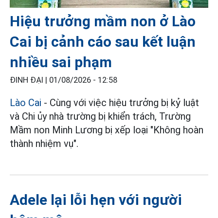
Hiệu trưởng mầm non ở Lào
Cai bị cảnh cáo sau kết luận
nhiều sai phạm
ĐINH ĐẠI |
01/08/2026 - 12:58
Lào Cai
- Cùng với việc hiệu trưởng bị kỷ luật
và Chi ủy nhà trường bị khiển trách, Trường
Mầm non Minh Lương bị xếp loại "Không hoàn
thành nhiệm vụ".
Adele lại lỗi hẹn với người