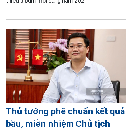
thiệu album mới sang năm 2021.
Thủ tướng phê chuẩn kết quả
bầu, miễn nhiệm Chủ tịch