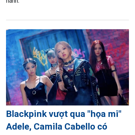
hành.
Blackpink vượt qua "họa mi"
Adele, Camila Cabello có