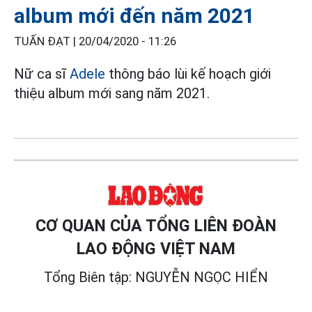
album mới đến năm 2021
TUẤN ĐẠT |
20/04/2020 - 11:26
Nữ ca sĩ
Adele
thông báo lùi kế hoạch giới
thiệu album mới sang năm 2021.
CƠ QUAN CỦA TỔNG LIÊN ĐOÀN
LAO ĐỘNG VIỆT NAM
Tổng Biên tập: NGUYỄN NGỌC HIỂN