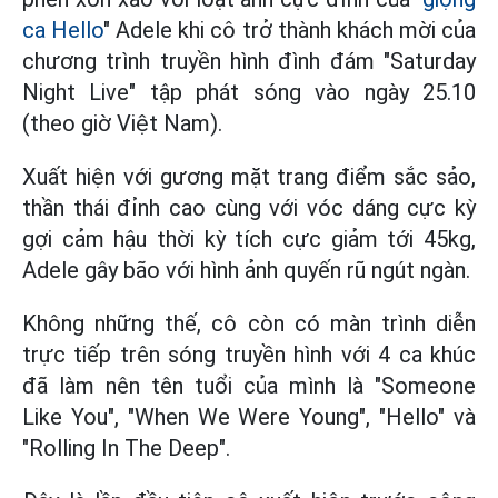
ca Hello
" Adele khi cô trở thành khách mời của
chương trình truyền hình đình đám "Saturday
Night Live" tập phát sóng vào ngày 25.10
(theo giờ Việt Nam).
Xuất hiện với gương mặt trang điểm sắc sảo,
thần thái đỉnh cao cùng với vóc dáng cực kỳ
gợi cảm hậu thời kỳ tích cực giảm tới 45kg,
Adele gây bão với hình ảnh quyến rũ ngút ngàn.
Không những thế, cô còn có màn trình diễn
trực tiếp trên sóng truyền hình với 4 ca khúc
đã làm nên tên tuổi của mình là "Someone
Like You", "When We Were Young", "Hello" và
"Rolling In The Deep".