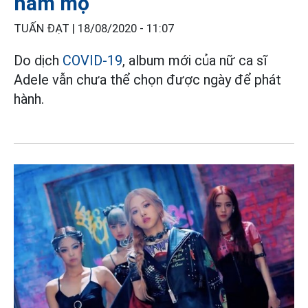
hâm mộ
TUẤN ĐẠT |
18/08/2020 - 11:07
Do dịch
COVID-19
, album mới của nữ ca sĩ
Adele vẫn chưa thể chọn được ngày để phát
hành.