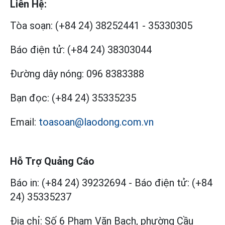
Liên Hệ:
Tòa soạn:
(+84 24) 38252441
-
35330305
Báo điện tử:
(+84 24) 38303044
Đường dây nóng:
096 8383388
Bạn đọc:
(+84 24) 35335235
Email:
toasoan@laodong.com.vn
Hỗ Trợ Quảng Cáo
Báo in: (+84 24) 39232694
-
Báo điện tử: (+84
24) 35335237
Địa chỉ: Số 6 Phạm Văn Bạch, phường Cầu