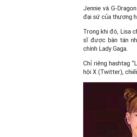
Jennie và G-Dragon 
đại sứ của thương hi
Trong khi đó, Lisa
sĩ được bàn tán nh
chính Lady Gaga.
Chỉ riêng hashtag “
hội X (Twitter), chi