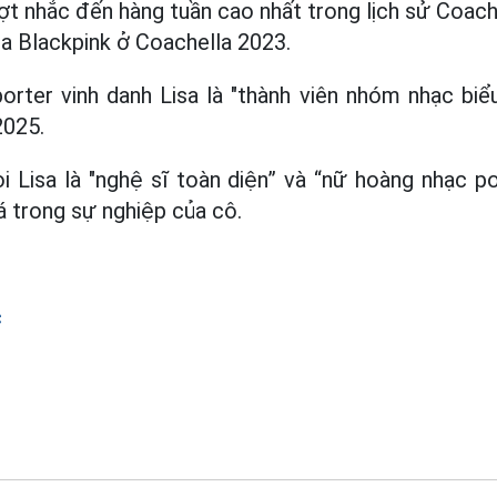
ợt nhắc đến hàng tuần cao nhất trong lịch sử Coach
ủa Blackpink ở Coachella 2023.
rter vinh danh Lisa là "thành viên nhóm nhạc biểu
2025.
ọi Lisa là "nghệ sĩ toàn diện” và “nữ hoàng nhạc po
 trong sự nghiệp của cô.
c