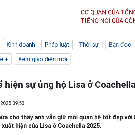
CƠ QUAN CỦA TỔN
TIẾNG NÓI CỦA C
Kinh doanh
Pháp luật
Thời sự
Bạn đọc
e +
Xem giao diện mới
 hiện sự ủng hộ Lisa ở Coachell
2025 09:53
ữa cho thấy anh vẫn giữ mối quan hệ tốt đẹp với 
 xuất hiện của Lisa ở Coachella 2025.