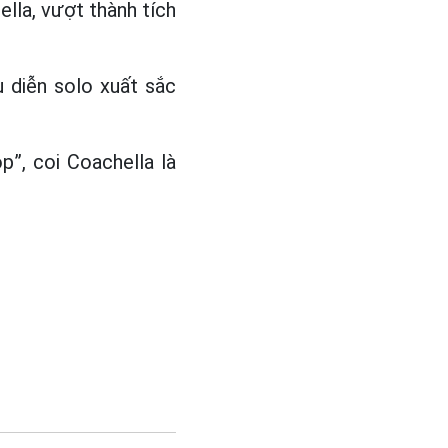
ella, vượt thành tích
 diễn solo xuất sắc
p”, coi Coachella là