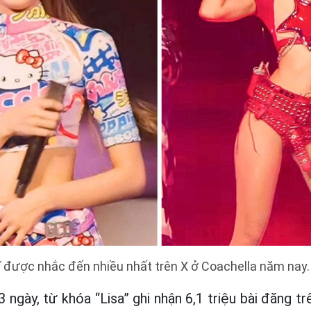
ĩ được nhắc đến nhiều nhất trên X ở Coachella năm nay
3 ngày, từ khóa “Lisa” ghi nhận 6,1 triệu bài đăng trê