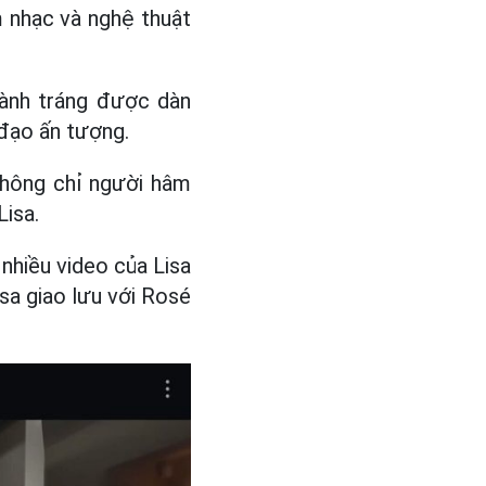
m nhạc và nghệ thuật
oành tráng được dàn
 đạo ấn tượng.
Không chỉ người hâm
Lisa.
nhiều video của Lisa
sa giao lưu với Rosé