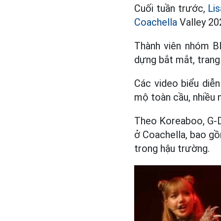
Cuối tuần trước,
Lis
Coachella
Valley 202
Thành viên nhóm Bl
dựng bắt mắt, trang
Các video biểu diễ
mộ toàn cầu, nhiều n
Theo Koreaboo, G-Dr
ở Coachella, bao gồ
trong hậu trường.