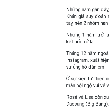
Những năm gần đây, 
Khán giả suy đoán 
tay, nên 2 nhóm hạn 
Nhưng 1 năm trở lại
kết nối trở lại.
Tháng 12 năm ngoái
Instagram, xuất hiệ
sự ủng hộ đàn em.
Ở sự kiện từ thiện n
màn hội ngộ vui vẻ 
Rosé và Lisa còn xu
Daesung (Big Bang).