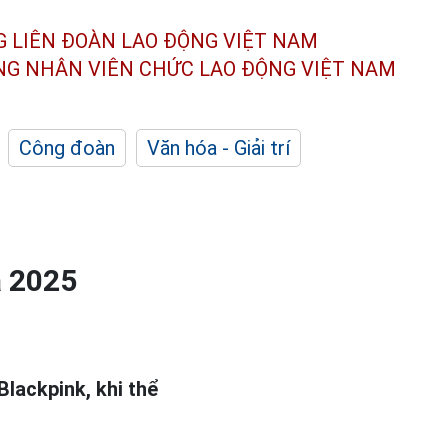
G LIÊN ĐOÀN
LAO ĐỘNG VIỆT NAM
ÔNG NHÂN
VIÊN CHỨC LAO ĐỘNG
VIỆT NAM
Công đoàn
Văn hóa - Giải trí
a 2025
Blackpink, khi thể