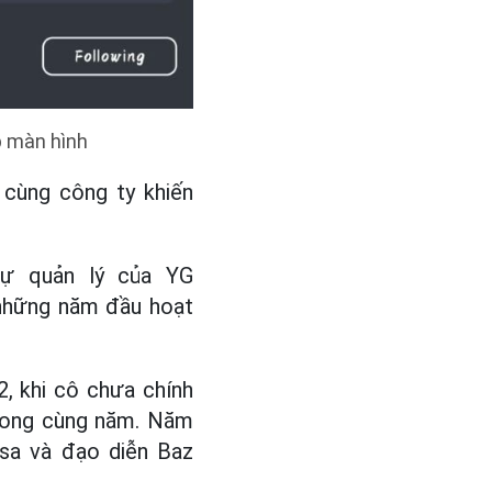
p màn hình
cùng công ty khiến
sự quản lý của YG
à những năm đầu hoạt
, khi cô chưa chính
trong cùng năm. Năm
isa và đạo diễn Baz