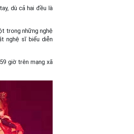
ay, dù cả hai đều là
ột trong những nghệ
t nghệ sĩ biểu diễn
 59 giờ trên mạng xã