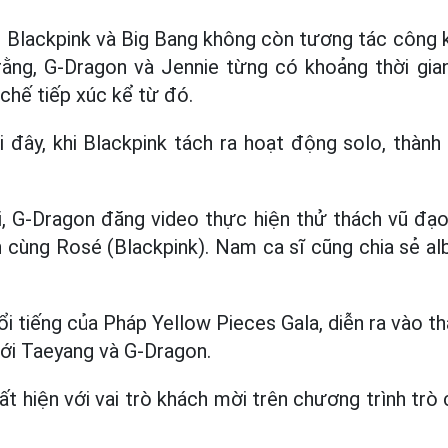
Blackpink và Big Bang không còn tương tác công k
rằng, G-Dragon và Jennie từng có khoảng thời gia
chế tiếp xúc kể từ đó.
 đây, khi Blackpink tách ra hoạt động solo, thàn
, G-Dragon đăng video thực hiện thử thách vũ đạo 
n cùng Rosé (Blackpink). Nam ca sĩ cũng chia sẻ alb
ổi tiếng của Pháp Yellow Pieces Gala, diễn ra vào 
với Taeyang và G-Dragon.
ất hiện với vai trò khách mời trên chương trình tr