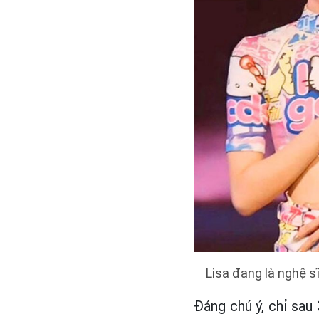
Lisa đang là nghệ s
Đáng chú ý, chỉ sau 