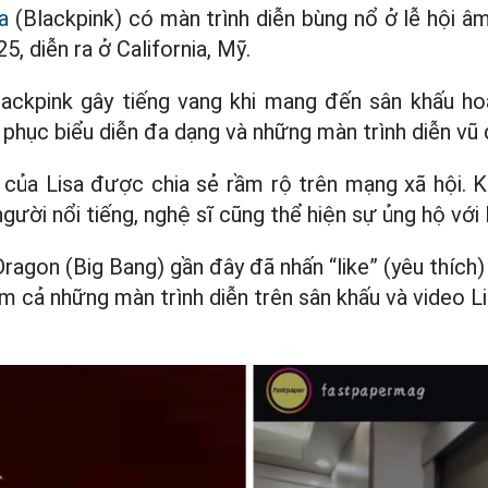
a
(Blackpink) có màn trình diễn bùng nổ ở lễ hội â
5, diễn ra ở California, Mỹ.
ackpink gây tiếng vang khi mang đến sân khấu h
 phục biểu diễn đa dạng và những màn trình diễn vũ
n của Lisa được chia sẻ rầm rộ trên mạng xã hội. 
gười nổi tiếng, nghệ sĩ cũng thể hiện sự ủng hộ với 
agon (Big Bang) gần đây đã nhấn “like” (yêu thích) 
m cả những màn trình diễn trên sân khấu và video Li