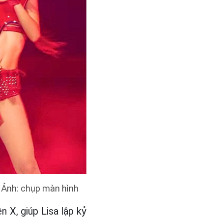
. Ảnh: chụp màn hình
n X, giúp Lisa lập kỷ