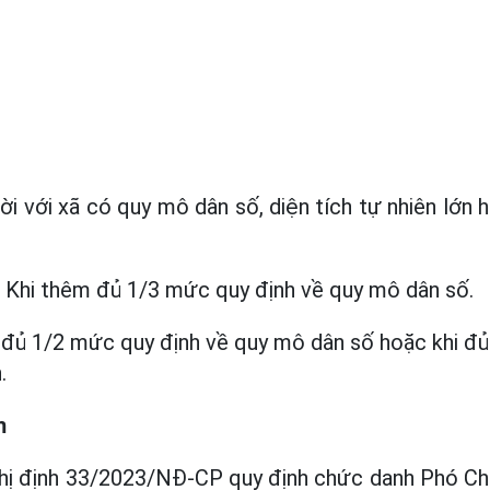
 với xã có quy mô dân số, diện tích tự nhiên lớn h
 Khi thêm đủ 1/3 mức quy định về quy mô dân số.
m đủ 1/2 mức quy định về quy mô dân số hoặc khi 
.
m
hị định 33/2023/NĐ-CP quy định chức danh Phó Chủ