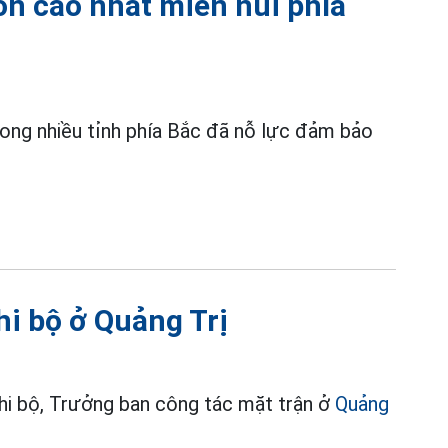
ôn cao nhất miền núi phía
 song nhiều tỉnh phía Bắc đã nỗ lực đảm bảo
hi bộ ở Quảng Trị
chi bộ, Trưởng ban công tác mặt trận ở
Quảng