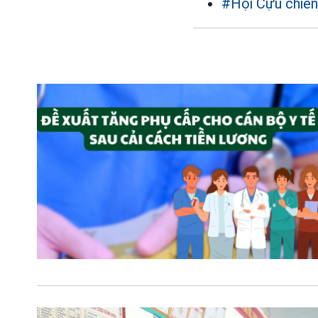
#Hội Cựu chiến