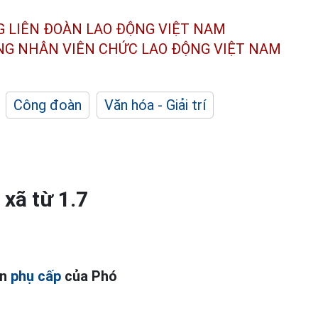
G LIÊN ĐOÀN
LAO ĐỘNG VIỆT NAM
ÔNG NHÂN
VIÊN CHỨC LAO ĐỘNG
VIỆT NAM
Công đoàn
Văn hóa - Giải trí
xã từ 1.7
ản
phụ cấp
của Phó