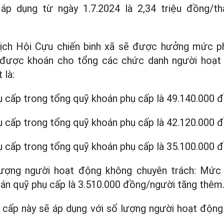
p dụng từ ngày 1.7.2024 là 2,34 triệu đồng/th
ịch Hội Cựu chiến binh xã sẽ được hưởng mức p
được khoán cho tổng các chức danh người hoạt
 là:
ụ cấp trong tổng quỹ khoán phụ cấp là 49.140.000 
ụ cấp trong tổng quỹ khoán phụ cấp là 42.120.000 
ụ cấp trong tổng quỹ khoán phụ cấp là 35.100.000 
ượng người hoạt động không chuyên trách: Mức
án quỹ phụ cấp là 3.510.000 đồng/người tăng thêm
cấp này sẽ áp dụng với số lượng người hoạt động