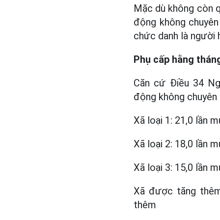
Mặc dù không còn qu
động không chuyên 
chức danh là người 
Phụ cấp hằng thán
Căn cứ Điều 34 Ng
động không chuyên t
Xã loại 1: 21,0 lần 
Xã loại 2: 18,0 lần 
Xã loại 3: 15,0 lần 
Xã được tăng thêm
thêm