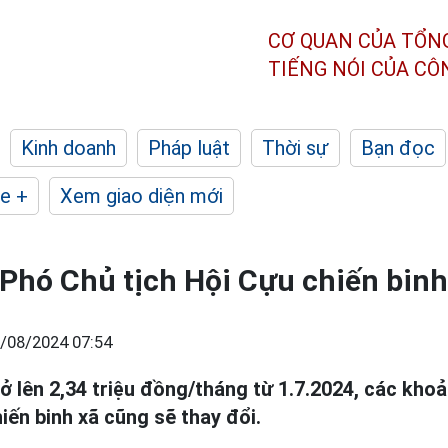
CƠ QUAN CỦA TỔN
TIẾNG NÓI CỦA C
Kinh doanh
Pháp luật
Thời sự
Bạn đọc
e +
Xem giao diện mới
Phó Chủ tịch Hội Cựu chiến binh 
/08/2024 07:54
ở lên 2,34 triệu đồng/tháng từ 1.7.2024, các kho
iến binh xã cũng sẽ thay đổi.