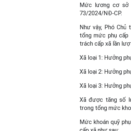
Mức lương cơ sở á
73/2024/NĐ-CP.
Như vậy, Phó Chủ t
tổng mức phụ cấp 
trách cấp xã lần lượt
Xã loại 1: Hưởng ph
Xã loại 2: Hưởng ph
Xã loại 3: Hưởng ph
Xã được tăng số l
trong tổng mức kho
Mức khoán quỹ phụ 
cấp xã như sau: