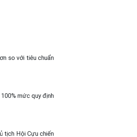
ơn so với tiêu chuẩn
đủ 100% mức quy định
 tịch Hội Cựu chiến