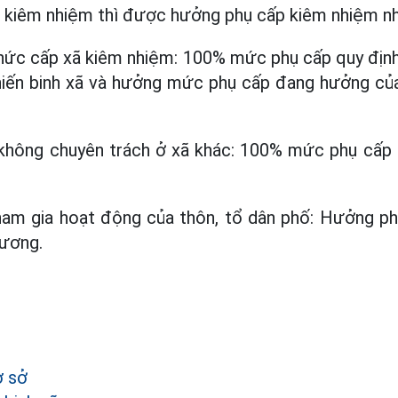
h kiêm nhiệm thì được hưởng phụ cấp kiêm nhiệm nh
chức cấp xã kiêm nhiệm: 100% mức phụ cấp quy địn
hiến binh xã và hưởng mức phụ cấp đang hưởng củ
không chuyên trách ở xã khác: 100% mức phụ cấp
ham gia hoạt động của thôn, tổ dân phố: Hưởng ph
hương.
)
ơ sở