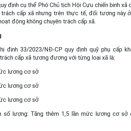
y định cụ thể Phó Chủ tịch Hội Cựu chiến binh xã c
trách cấp xã nhưng trên thực tế, đối tượng này ở
hoạt động không chuyên trách cấp xã.
g
hị định 33/2023/NĐ-CP quy định quỹ phụ cấp kh
rách cấp xã tương đương với từng loại xã là:
mức lương cơ sở
mức lương cơ sở
mức lương cơ sở
 số lượng: Tăng thêm 1,5 lần mức lương cơ sở 