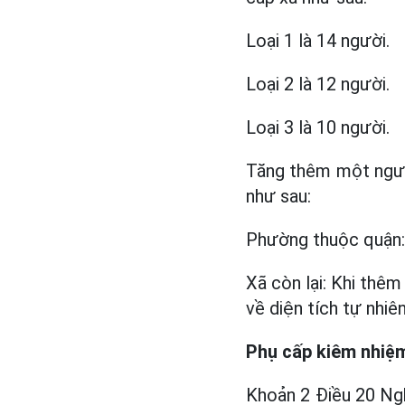
Loại 1 là 14 người.
Loại 2 là 12 người.
Loại 3 là 10 người.
Tăng thêm một người
như sau:
Phường thuộc quận:
Xã còn lại: Khi thê
về diện tích tự nhiên
Phụ cấp kiêm nhiệ
Khoản 2 Điều 20 Ng