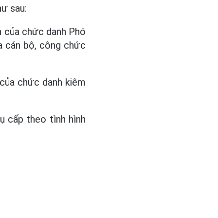
ư sau:
h của chức danh Phó
a cán bộ, công chức
 của chức danh kiêm
ụ cấp theo tình hình