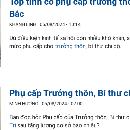
Top tỉnh có phụ cấp trưởng th
Bắc
KHÁNH LINH |
06/08/2024 - 10:14
Dù điều kiện kinh tế xã hội còn nhiều khó khăn,
mức phụ cấp cho
trưởng thôn
, bí thư chi bộ.
Phụ cấp Trưởng thôn, Bí thư c
MINH HƯƠNG |
05/08/2024 - 07:00
Bạn đọc hỏi: Phụ cấp của Trưởng thôn, Bí thư 
Trị
sau tăng lương cơ sở bao nhiêu?