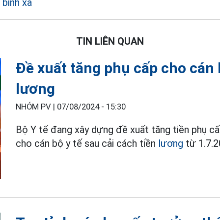
 binh xã
TIN LIÊN QUAN
Đề xuất tăng phụ cấp cho cán b
lương
NHÓM PV |
07/08/2024 - 15:30
Bộ Y tế đang xây dựng đề xuất tăng tiền phụ cấp 
cho cán bộ y tế s
au cải cách tiền
lương
từ 1.7.2