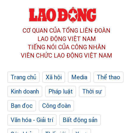
CƠ QUAN CỦA TỔNG LIÊN ĐOÀN
LAO ĐỘNG VIỆT NAM
TIẾNG NÓI CỦA CÔNG NHÂN
VIÊN CHỨC LAO ĐỘNG
VIỆT NAM
Trang chủ
Xã hội
Media
Thể thao
Kinh doanh
Pháp luật
Thời sự
Bạn đọc
Công đoàn
Văn hóa - Giải trí
Bất động sản