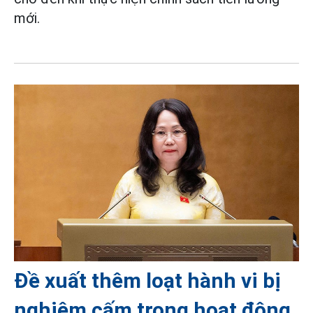
mới.
Đề xuất thêm loạt hành vi bị
nghiêm cấm trong hoạt động