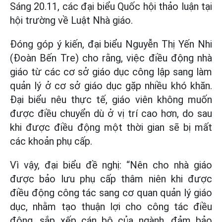
Sáng 20.11, các đại biểu Quốc hội thảo luận tại
hội trường về Luật Nhà giáo.
Đóng góp ý kiến, đại biểu Nguyễn Thị Yến Nhi
(Đoàn Bến Tre) cho rằng, việc điều động nhà
giáo từ các cơ sở giáo dục công lập sang làm
quản lý ở cơ sở giáo dục gặp nhiều khó khăn.
Đại biểu nêu thực tế, giáo viên không muốn
được điều chuyển dù ở vị trí cao hơn, do sau
khi được điều động một thời gian sẽ bị mất
các khoản phụ cấp.
Vì vậy, đại biểu đề nghị: “Nên cho nhà giáo
được bảo lưu phụ cấp thâm niên khi được
điều động công tác sang cơ quan quản lý giáo
dục, nhằm tạo thuận lợi cho công tác điều
động, sắp xếp cán bộ của ngành, đảm bảo