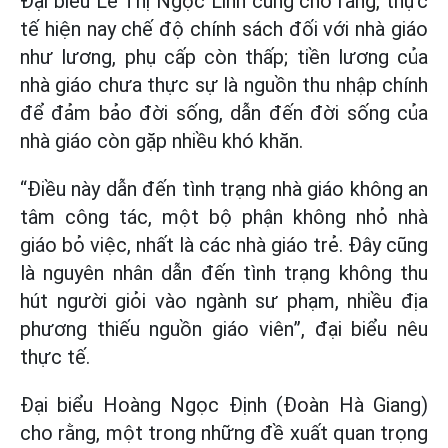
Đại biểu Lê Thị Ngọc Linh cũng cho rằng, thực
tế hiện nay chế độ chính sách đối với nhà giáo
như lương, phụ cấp còn thấp; tiền lương của
nhà giáo chưa thực sự là nguồn thu nhập chính
để đảm bảo đời sống, dẫn đến đời sống của
nhà giáo còn gặp nhiều khó khăn.
“Điều này dẫn đến tình trạng nhà giáo không an
tâm công tác, một bộ phận không nhỏ nhà
giáo bỏ việc, nhất là các nhà giáo trẻ. Đây cũng
là nguyên nhân dẫn đến tình trạng không thu
hút người giỏi vào ngành sư phạm, nhiều địa
phương thiếu nguồn giáo viên”, đại biểu nêu
thực tế.
Đại biểu Hoàng Ngọc Định (Đoàn Hà Giang)
cho rằng, một trong những đề xuất quan trọng