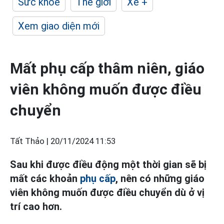
Sức khỏe
Thế giới
Xe +
Xem giao diện mới
Mất phụ cấp thâm niên, giáo
viên không muốn được điều
chuyển
Tất Thảo |
20/11/2024 11:53
Sau khi được điều động một thời gian sẽ bị
mất các khoản
phụ cấp
, nên có những giáo
viên không muốn được điều chuyển dù ở vị
trí cao hơn.