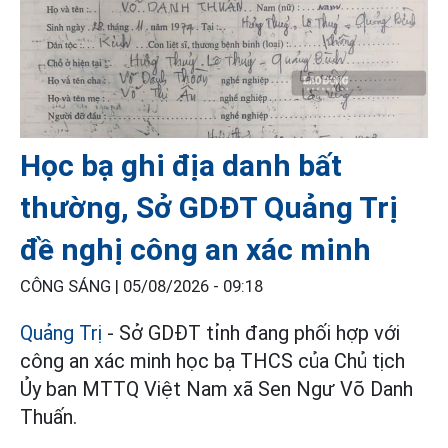
Học bạ ghi địa danh bất
thường, Sở GDĐT Quảng Trị
đề nghị công an xác minh
CÔNG SÁNG |
05/08/2026 - 09:18
Quảng Trị
- Sở GDĐT tỉnh đang phối hợp với
công an xác minh học bạ THCS của Chủ tịch
Ủy ban MTTQ Việt Nam xã Sen Ngư Võ Danh
Thuấn.