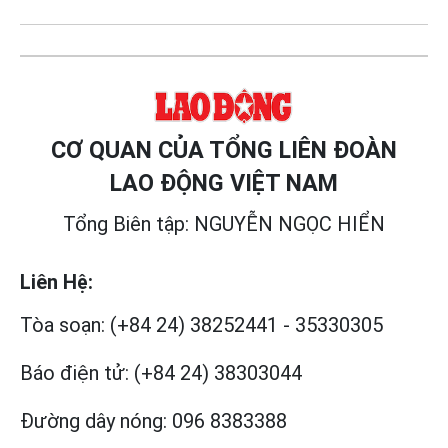
CƠ QUAN CỦA TỔNG LIÊN ĐOÀN
LAO ĐỘNG VIỆT NAM
Tổng Biên tập: NGUYỄN NGỌC HIỂN
Liên Hệ:
Tòa soạn:
(+84 24) 38252441
-
35330305
Báo điện tử:
(+84 24) 38303044
Đường dây nóng:
096 8383388