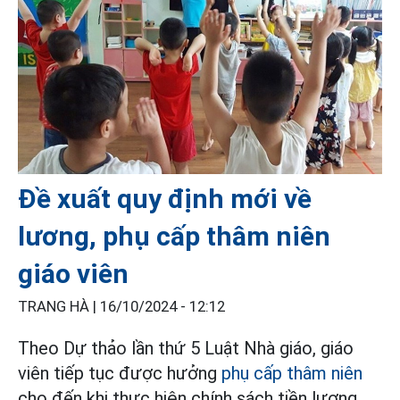
Đề xuất quy định mới về
lương, phụ cấp thâm niên
giáo viên
TRANG HÀ |
16/10/2024 - 12:12
Theo Dự thảo lần thứ 5 Luật Nhà giáo, giáo
viên tiếp tục được hưởng
phụ cấp thâm niên
cho đến khi thực hiện chính sách tiền lương