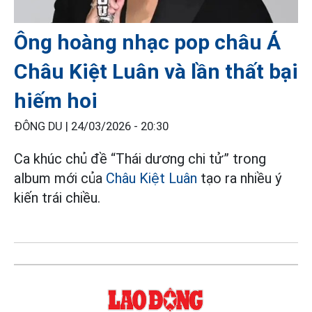
Ông hoàng nhạc pop châu Á
Châu Kiệt Luân và lần thất bại
hiếm hoi
ĐÔNG DU |
24/03/2026 - 20:30
Ca khúc chủ đề “Thái dương chi tử” trong
album mới của
Châu Kiệt Luân
tạo ra nhiều ý
kiến trái chiều.