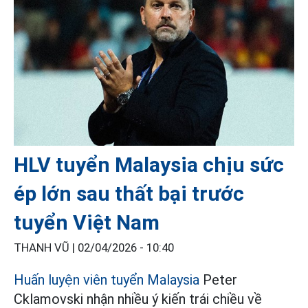
HLV tuyển Malaysia chịu sức
ép lớn sau thất bại trước
tuyển Việt Nam
THANH VŨ |
02/04/2026 - 10:40
Huấn luyện viên tuyển Malaysia
Peter
Cklamovski nhận nhiều ý kiến trái chiều về