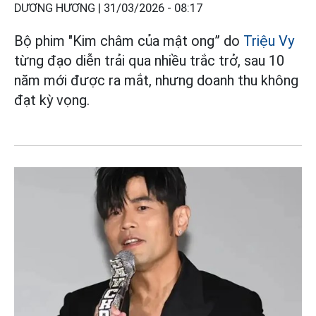
DƯƠNG HƯƠNG |
31/03/2026 - 08:17
Bộ phim "Kim châm của mật ong” do
Triệu Vy
từng đạo diễn trải qua nhiều trắc trở, sau 10
năm mới được ra mắt, nhưng doanh thu không
đạt kỳ vọng.