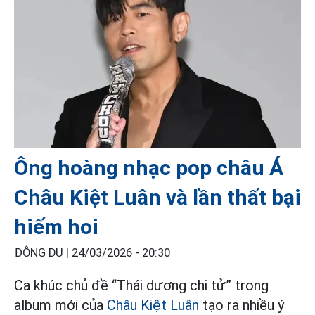
Ông hoàng nhạc pop châu Á
Châu Kiệt Luân và lần thất bại
hiếm hoi
ĐÔNG DU |
24/03/2026 - 20:30
Ca khúc chủ đề “Thái dương chi tử” trong
album mới của
Châu Kiệt Luân
tạo ra nhiều ý