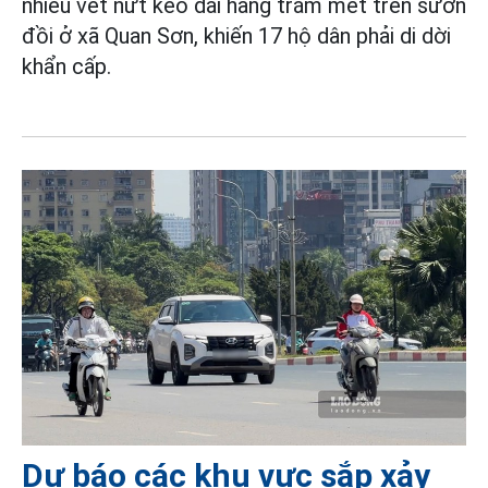
nhiều vết nứt kéo dài hàng trăm mét trên sườn
đồi ở xã Quan Sơn, khiến 17 hộ dân phải di dời
khẩn cấp.
Dự báo các khu vực sắp xảy