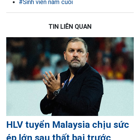
#Sinh viên năm cuối
TIN LIÊN QUAN
HLV tuyển Malaysia chịu sức
ép lớn sau thất bại trước