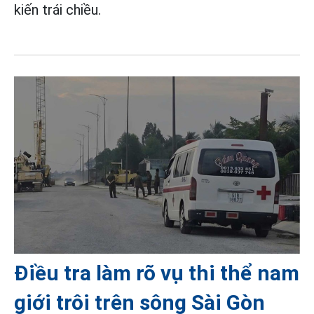
kiến trái chiều.
Điều tra làm rõ vụ thi thể nam
giới trôi trên sông Sài Gòn