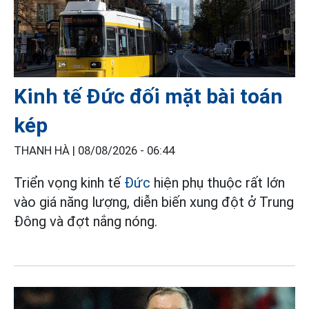
Kinh tế Đức đối mặt bài toán
kép
THANH HÀ |
08/08/2026 - 06:44
Triển vọng kinh tế
Đức
hiện phụ thuộc rất lớn
vào giá năng lượng, diễn biến xung đột ở Trung
Đông và đợt nắng nóng.