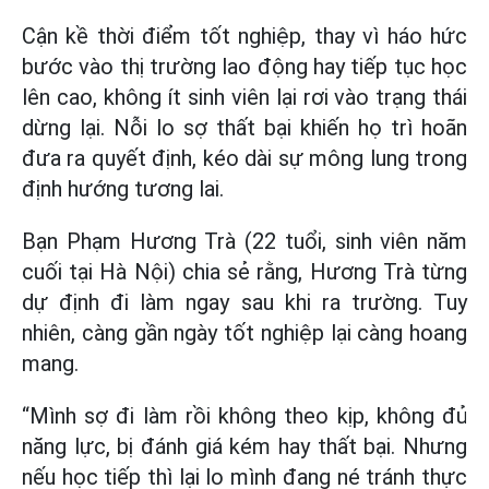
Cận kề thời điểm tốt nghiệp, thay vì háo hức
bước vào thị trường lao động hay tiếp tục học
lên cao, không ít sinh viên lại rơi vào trạng thái
dừng lại. Nỗi lo sợ thất bại khiến họ trì hoãn
đưa ra quyết định, kéo dài sự mông lung trong
định hướng tương lai.
Bạn Phạm Hương Trà (22 tuổi, sinh viên năm
cuối tại Hà Nội) chia sẻ rằng, Hương Trà từng
dự định đi làm ngay sau khi ra trường. Tuy
nhiên, càng gần ngày tốt nghiệp lại càng hoang
mang.
“Mình sợ đi làm rồi không theo kịp, không đủ
năng lực, bị đánh giá kém hay thất bại. Nhưng
nếu học tiếp thì lại lo mình đang né tránh thực