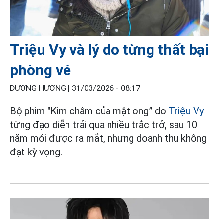
Triệu Vy và lý do từng thất bại
phòng vé
DƯƠNG HƯƠNG |
31/03/2026 - 08:17
Bộ phim "Kim châm của mật ong” do
Triệu Vy
từng đạo diễn trải qua nhiều trắc trở, sau 10
năm mới được ra mắt, nhưng doanh thu không
đạt kỳ vọng.