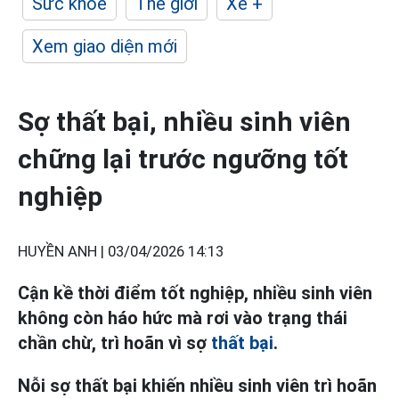
Sức khỏe
Thế giới
Xe +
Xem giao diện mới
Sợ thất bại, nhiều sinh viên
chững lại trước ngưỡng tốt
nghiệp
HUYỀN ANH |
03/04/2026 14:13
Cận kề thời điểm tốt nghiệp, nhiều sinh viên
không còn háo hức mà rơi vào trạng thái
chần chừ, trì hoãn vì sợ
thất bại
.
Nỗi sợ thất bại khiến nhiều sinh viên trì hoãn