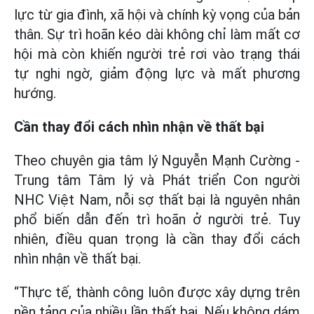
lực từ gia đình, xã hội và chính kỳ vọng của bản
thân. Sự trì hoãn kéo dài không chỉ làm mất cơ
hội mà còn khiến người trẻ rơi vào trạng thái
tự nghi ngờ, giảm động lực và mất phương
hướng.
Cần thay đổi cách nhìn nhận về thất bại
Theo chuyên gia tâm lý Nguyễn Mạnh Cường -
Trung tâm Tâm lý và Phát triển Con người
NHC Việt Nam, nỗi sợ thất bại là nguyên nhân
phổ biến dẫn đến trì hoãn ở người trẻ. Tuy
nhiên, điều quan trọng là cần thay đổi cách
nhìn nhận về thất bại.
“Thực tế, thành công luôn được xây dựng trên
nền tảng của nhiều lần thất bại. Nếu không dám