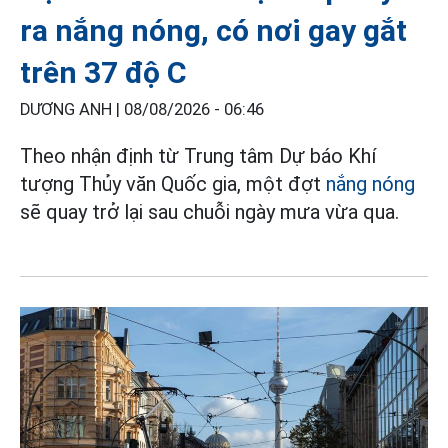
ra nắng nóng, có nơi gay gắt
trên 37 độ C
DƯƠNG ANH |
08/08/2026 - 06:46
Theo nhận định từ Trung tâm Dự báo Khí
tượng Thủy văn Quốc gia, một đợt
nắng nóng
sẽ quay trở lại sau chuỗi ngày mưa vừa qua.