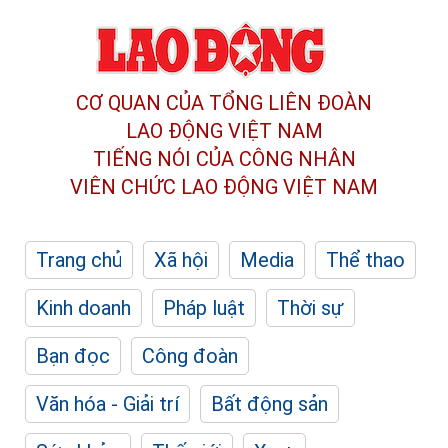
CƠ QUAN CỦA TỔNG LIÊN ĐOÀN
LAO ĐỘNG VIỆT NAM
TIẾNG NÓI CỦA CÔNG NHÂN
VIÊN CHỨC LAO ĐỘNG
VIỆT NAM
Trang chủ
Xã hội
Media
Thể thao
Kinh doanh
Pháp luật
Thời sự
Bạn đọc
Công đoàn
Văn hóa - Giải trí
Bất động sản