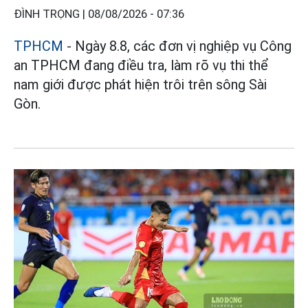
ĐÌNH TRỌNG |
08/08/2026 - 07:36
TPHCM
- Ngày 8.8, các đơn vị nghiệp vụ Công
an TPHCM đang điều tra, làm rõ vụ thi thể
nam giới được phát hiện trôi trên sông Sài
Gòn.