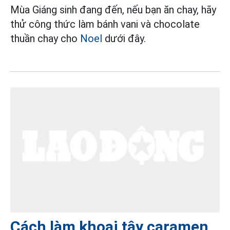
Mùa Giáng sinh đang đến, nếu bạn ăn chay, hãy
thử công thức làm bánh vani và chocolate
thuần chay cho
Noel
dưới đây.
Cách làm khoai tây caramen