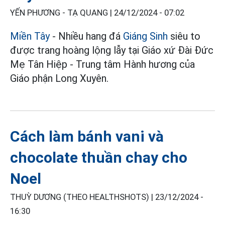
YẾN PHƯƠNG - TẠ QUANG |
24/12/2024 - 07:02
Miền Tây
- Nhiều hang đá
Giáng Sinh
siêu to
được trang hoàng lộng lẫy tại Giáo xứ Đài Đức
Mẹ Tân Hiệp - Trung tâm Hành hương của
Giáo phận Long Xuyên.
Cách làm bánh vani và
chocolate thuần chay cho
Noel
THUỲ DƯƠNG (THEO HEALTHSHOTS) |
23/12/2024 -
16:30