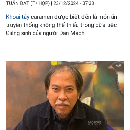
TUẤN ĐẠT (T/ HỢP) |
23/12/2024 - 07:33
Khoai tây
caramen được biết đến là món ăn
truyền thống không thể thiếu trong bữa tiệc
Giáng sinh của người Đan Mạch.