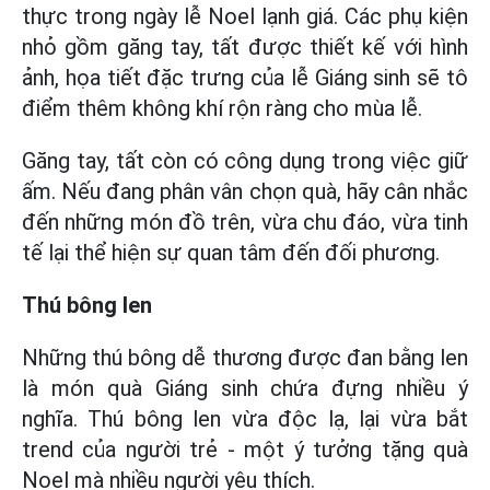
thực trong ngày lễ Noel lạnh giá. Các phụ kiện
nhỏ gồm găng tay, tất được thiết kế với hình
ảnh, họa tiết đặc trưng của lễ Giáng sinh sẽ tô
điểm thêm không khí rộn ràng cho mùa lễ.
Găng tay, tất còn có công dụng trong việc giữ
ấm. Nếu đang phân vân chọn quà, hãy cân nhắc
đến những món đồ trên, vừa chu đáo, vừa tinh
tế lại thể hiện sự quan tâm đến đối phương.
Thú bông len
Những thú bông dễ thương được đan bằng len
là món quà Giáng sinh chứa đựng nhiều ý
nghĩa. Thú bông len vừa độc lạ, lại vừa bắt
trend của người trẻ - một ý tưởng tặng quà
Noel mà nhiều người yêu thích.