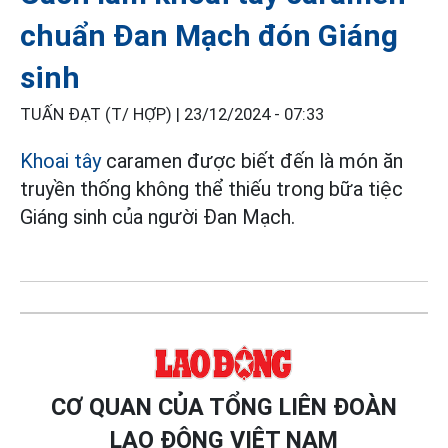
chuẩn Đan Mạch đón Giáng
sinh
TUẤN ĐẠT (T/ HỢP) |
23/12/2024 - 07:33
Khoai tây
caramen được biết đến là món ăn
truyền thống không thể thiếu trong bữa tiệc
Giáng sinh của người Đan Mạch.
CƠ QUAN CỦA TỔNG LIÊN ĐOÀN
LAO ĐỘNG VIỆT NAM