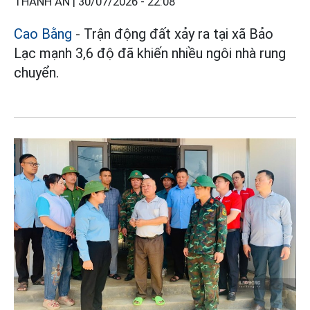
THÀNH AN |
30/07/2026 - 22:08
Cao Bằng
- Trận động đất xảy ra tại xã Bảo
Lạc mạnh 3,6 độ đã khiến nhiều ngôi nhà rung
chuyển.