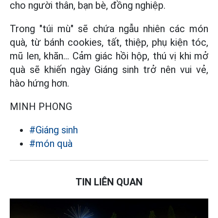
cho người thân, bạn bè, đồng nghiệp.
Trong "túi mù" sẽ chứa ngẫu nhiên các món
quà, từ bánh cookies, tất, thiệp, phụ kiện tóc,
mũ len, khăn... Cảm giác hồi hộp, thú vị khi mở
quà sẽ khiến ngày Giáng sinh trở nên vui vẻ,
hào hứng hơn.
MINH PHONG
#Giáng sinh
#món quà
TIN LIÊN QUAN