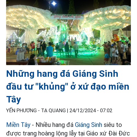
Những hang đá Giáng Sinh
đầu tư "khủng" ở xứ đạo miền
Tây
YẾN PHƯƠNG - TẠ QUANG |
24/12/2024 - 07:02
Miền Tây
- Nhiều hang đá
Giáng Sinh
siêu to
được trang hoàng lộng lẫy tại Giáo xứ Đài Đức