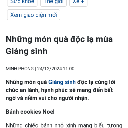
Sức khỏe
Thế giới
Xe +
Xem giao diện mới
Những món quà độc lạ mùa
Giáng sinh
MINH PHONG |
24/12/2024 11:00
Những món quà
Giáng sinh
độc lạ cùng lời
chúc an lành, hạnh phúc sẽ mang đến bất
ngờ và niềm vui cho người nhận.
Bánh cookies Noel
Những chiếc bánh nhỏ xinh mang biểu tượng