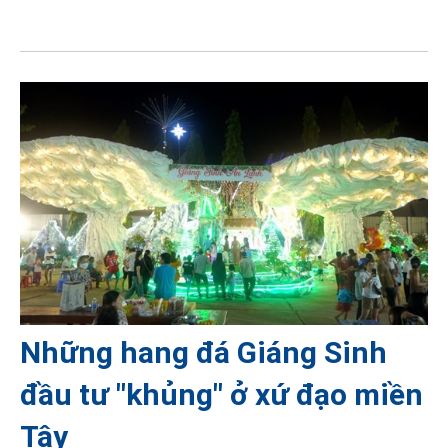
Những hang đá Giáng Sinh
đầu tư "khủng" ở xứ đạo miền
Tây