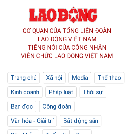
CƠ QUAN CỦA TỔNG LIÊN ĐOÀN
LAO ĐỘNG VIỆT NAM
TIẾNG NÓI CỦA CÔNG NHÂN
VIÊN CHỨC LAO ĐỘNG
VIỆT NAM
Trang chủ
Xã hội
Media
Thể thao
Kinh doanh
Pháp luật
Thời sự
Bạn đọc
Công đoàn
Văn hóa - Giải trí
Bất động sản