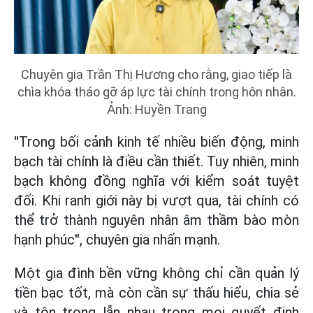
Chuyên gia Trần Thị ͏Hương cho rằng, giao tiếp là
chìa khóa tháo gỡ áp lực tài chính trong hôn nhân.
Ảnh: Huyền Trang
''Trong bối cảnh kinh tế nhiều biến động, minh
bạch tài chính là điều cần thiết. Tuy nhiên, minh
bạch không đồng nghĩa với kiểm soát tuyệt
đối. Khi ranh giới này bị vượt qua, tài chính có
thể trở thành nguyên nhân âm thầm bào mòn
hạnh phúc'', chuyên gia nhấn mạnh.
Một gia đình bền vững không chỉ cần quản lý
tiền bạc tốt, mà còn cần sự thấu hiểu, chia sẻ
và tôn trọng lẫn nhau trong mọi quyết định