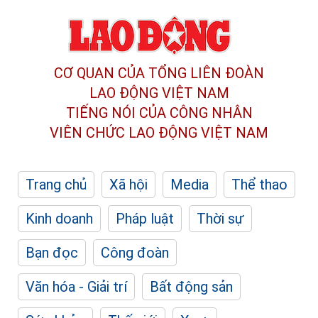
CƠ QUAN CỦA TỔNG LIÊN ĐOÀN
LAO ĐỘNG VIỆT NAM
TIẾNG NÓI CỦA CÔNG NHÂN
VIÊN CHỨC LAO ĐỘNG
VIỆT NAM
Trang chủ
Xã hội
Media
Thể thao
Kinh doanh
Pháp luật
Thời sự
Bạn đọc
Công đoàn
Văn hóa - Giải trí
Bất động sản