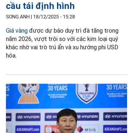
cầu tái định hình
SONG ANH |
18/12/2025 - 15:28
Giá vàng
được dự báo duy trì đà tăng trong
năm 2026, vượt trội so với các kim loại quý
khác nhờ vai trò trú ẩn và xu hướng phi USD
hóa.