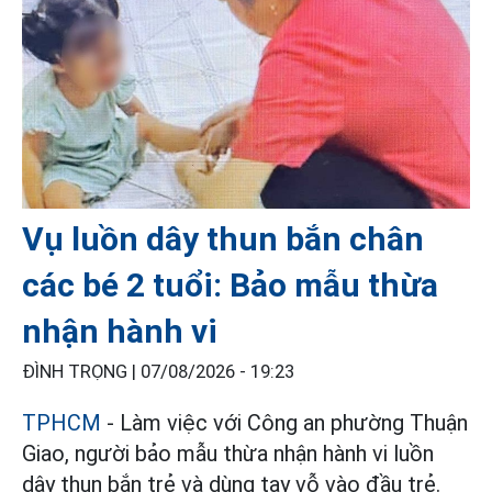
Vụ luồn dây thun bắn chân
các bé 2 tuổi: Bảo mẫu thừa
nhận hành vi
ĐÌNH TRỌNG |
07/08/2026 - 19:23
TPHCM
- Làm việc với Công an phường Thuận
Giao, người bảo mẫu thừa nhận hành vi luồn
dây thun bắn trẻ và dùng tay vỗ vào đầu trẻ.