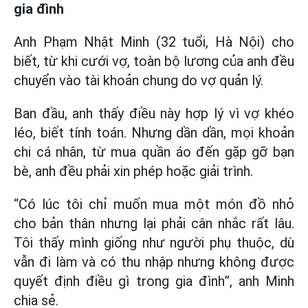
gia đình
Anh Phạm Nhật Minh (32 tuổi, Hà Nội) cho
biết, từ khi cưới vợ, toàn bộ lương của anh đều
chuyển vào tài khoản chung do vợ quản lý.
Ban đầu, anh thấy điều này hợp lý vì vợ khéo
léo, biết tính toán. Nhưng dần dần, mọi khoản
chi cá nhân, từ mua quần áo đến gặp gỡ bạn
bè, anh đều phải xin phép hoặc giải trình.
“Có lúc tôi chỉ muốn mua một món đồ nhỏ
cho bản thân nhưng lại phải cân nhắc rất lâu.
Tôi thấy mình giống như người phụ thuộc, dù
vẫn đi làm và có thu nhập nhưng không được
quyết định điều gì trong gia đình”, anh Minh
chia sẻ.