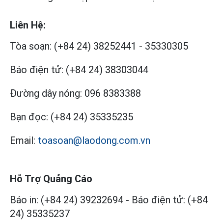
Liên Hệ:
Tòa soạn:
(+84 24) 38252441
-
35330305
Báo điện tử:
(+84 24) 38303044
Đường dây nóng:
096 8383388
Bạn đọc:
(+84 24) 35335235
Email:
toasoan@laodong.com.vn
Hỗ Trợ Quảng Cáo
Báo in: (+84 24) 39232694
-
Báo điện tử: (+84
24) 35335237