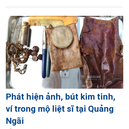
Phát hiện ảnh, bút kim tinh,
ví trong mộ liệt sĩ tại Quảng
Ngãi