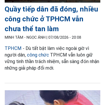
Quầy tiếp dân đã đóng, nhiều
công chức ở TPHCM vẫn
chưa thể tan làm
MINH TÂM - NGỌC ÁNH |
07/08/2026 - 20:08
TPHCM
- Dù tất bật làm việc ngoài giờ vì
người dân,
công chức
TPHCM vẫn luôn giữ
vững tinh thần trách nhiệm, sẵn sàng đón nhận
những giải pháp đổi mới.