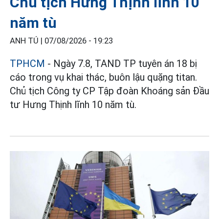
Chủ tịch Hưng Thịnh lĩnh 10
năm tù
ANH TÚ |
07/08/2026 - 19:23
TPHCM
- Ngày 7.8, TAND TP tuyên án 18 bị
cáo trong vụ khai thác, buôn lậu quặng titan.
Chủ tịch Công ty CP Tập đoàn Khoáng sản Đầu
tư Hưng Thịnh lĩnh 10 năm tù.