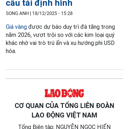
cầu tái định hình
SONG ANH |
18/12/2025 - 15:28
Giá vàng
được dự báo duy trì đà tăng trong
năm 2026, vượt trội so với các kim loại quý
khác nhờ vai trò trú ẩn và xu hướng phi USD
hóa.
CƠ QUAN CỦA TỔNG LIÊN ĐOÀN
LAO ĐỘNG VIỆT NAM
Tổng Biên tập: NGUYỄN NGỌC HIỂN