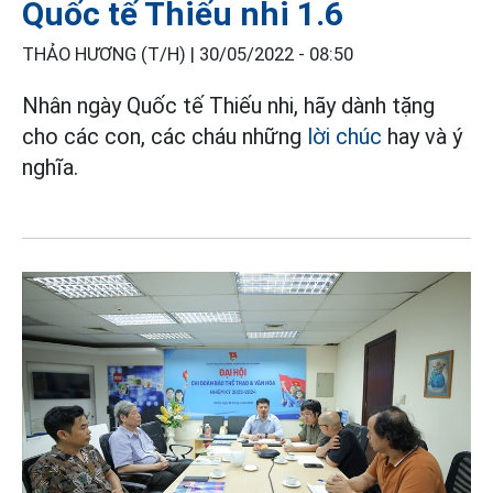
Quốc tế Thiếu nhi 1.6
THẢO HƯƠNG (T/H) |
30/05/2022 - 08:50
Nhân ngày Quốc tế Thiếu nhi, hãy dành tặng
cho các con, các cháu những
lời chúc
hay và ý
nghĩa.