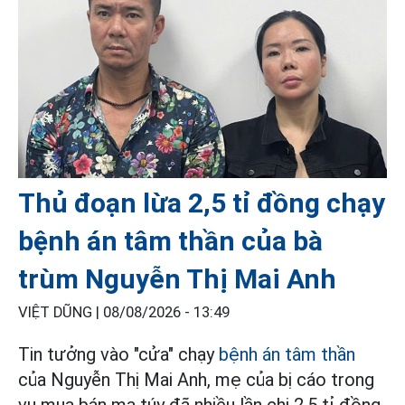
Thủ đoạn lừa 2,5 tỉ đồng chạy
bệnh án tâm thần của bà
trùm Nguyễn Thị Mai Anh
VIỆT DŨNG |
08/08/2026 - 13:49
Tin tưởng vào "cửa" chạy
bệnh án tâm thần
của Nguyễn Thị Mai Anh, mẹ của bị cáo trong
vụ mua bán ma túy đã nhiều lần chi 2,5 tỉ đồng