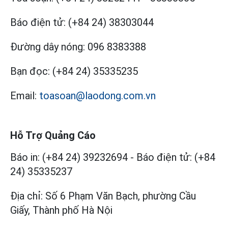
Báo điện tử:
(+84 24) 38303044
Đường dây nóng:
096 8383388
Bạn đọc:
(+84 24) 35335235
Email:
toasoan@laodong.com.vn
Hỗ Trợ Quảng Cáo
Báo in: (+84 24) 39232694
-
Báo điện tử: (+84
24) 35335237
Địa chỉ: Số 6 Phạm Văn Bạch, phường Cầu
Giấy, Thành phố Hà Nội