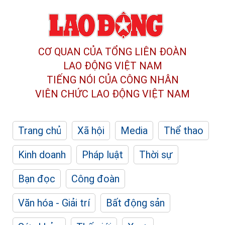
CƠ QUAN CỦA TỔNG LIÊN ĐOÀN
LAO ĐỘNG VIỆT NAM
TIẾNG NÓI CỦA CÔNG NHÂN
VIÊN CHỨC LAO ĐỘNG
VIỆT NAM
Trang chủ
Xã hội
Media
Thể thao
Kinh doanh
Pháp luật
Thời sự
Bạn đọc
Công đoàn
Văn hóa - Giải trí
Bất động sản