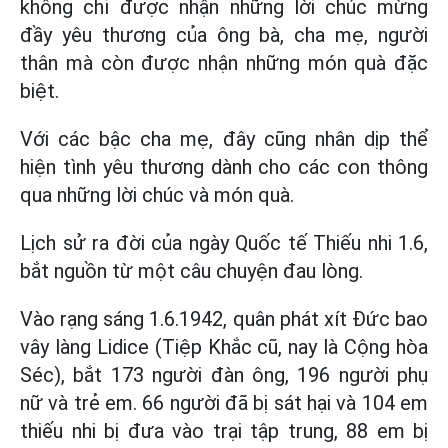
không chỉ được nhận những lời chúc mừng
đầy yêu thương của ông bà, cha mẹ, người
thân mà còn được nhận những món quà đặc
biệt.
Với các bậc cha mẹ, đây cũng nhân dịp thể
hiện tình yêu thương dành cho các con thông
qua những lời chúc và món quà.
Lịch sử ra đời của ngày Quốc tế Thiếu nhi 1.6,
bắt nguồn từ một câu chuyện đau lòng.
Vào rạng sáng 1.6.1942, quân phát xít Đức bao
vây làng Lidice (Tiệp Khắc cũ, nay là Cộng hòa
Séc), bắt 173 người đàn ông, 196 người phụ
nữ và trẻ em. 66 người đã bị sát hại và 104 em
thiếu nhi bị đưa vào trại tập trung, 88 em bị