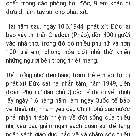
chết trong các phòng hơi độc, 9 em khác bị
đưa đi làm tay sai cho phát xít.
Hai năm sau, ngày 10.6.1944, phát xít Đức lại
bao vây thị trấn Oradour (Pháp), dồn 400 người
vào nhà thờ, trong đó có nhiều phụ nữ và hơn
100 trẻ em, phóng hỏa đốt nhà thờ khiến
những người bên trong thiệt mạng.
Để tưởng nhớ đến hàng trăm trẻ em vô tội bị
phát xít Đức sát hại nhẫn tâm, năm 1949, Liên
đoàn Phụ nữ dân chủ Quốc tế đã quyết định
lấy ngày 1.6 hàng năm làm ngày Quốc tế bảo
vệ thiếu nhi, nhằm yêu cầu Chính phủ các nước
phải nhận trách nhiệm về đời sống của thiếu
nhi, yêu cầu giảm ngân sách quân sự để tăng
ngân sách giáo dục, bảo vệ và chăm sóc thiếu