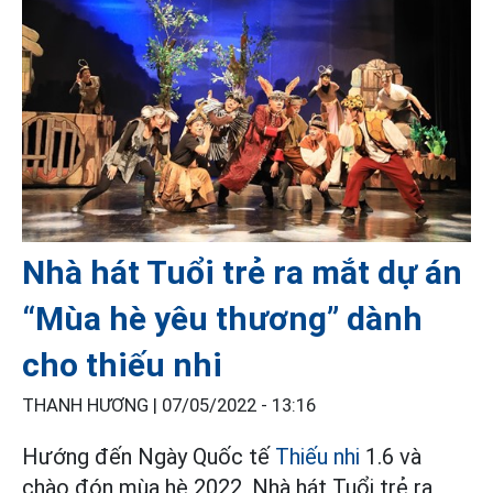
Nhà hát Tuổi trẻ ra mắt dự án
“Mùa hè yêu thương” dành
cho thiếu nhi
THANH HƯƠNG |
07/05/2022 - 13:16
Hướng đến Ngày Quốc tế
Thiếu nhi
1.6 và
chào đón mùa hè 2022, Nhà hát Tuổi trẻ ra