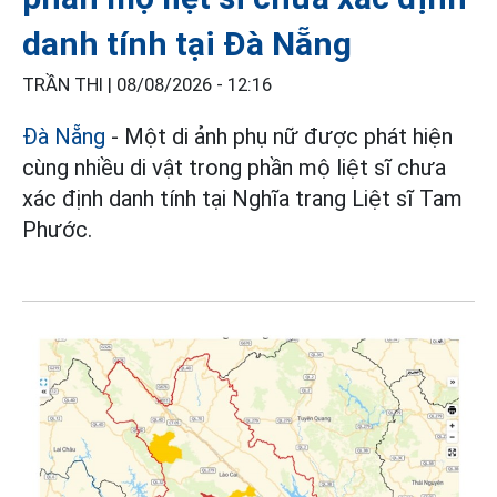
danh tính tại Đà Nẵng
TRẦN THI |
08/08/2026 - 12:16
Đà Nẵng
- Một di ảnh phụ nữ được phát hiện
cùng nhiều di vật trong phần mộ liệt sĩ chưa
xác định danh tính tại Nghĩa trang Liệt sĩ Tam
Phước.