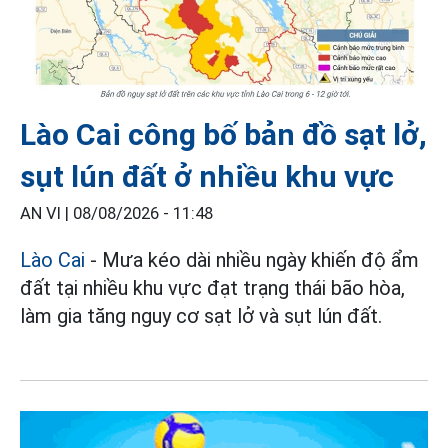
Lào Cai công bố bản đồ sạt lở,
sụt lún đất ở nhiều khu vực
AN VI |
08/08/2026 - 11:48
Lào Cai
- Mưa kéo dài nhiều ngày khiến độ ẩm
đất tại nhiều khu vực đạt trạng thái bão hòa,
làm gia tăng nguy cơ sạt lở và sụt lún đất.