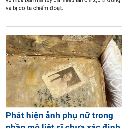
và bị cô ta chiếm đoạt.
Phát hiện ảnh phụ nữ trong
phần mộ liệt sĩ chưa xác định