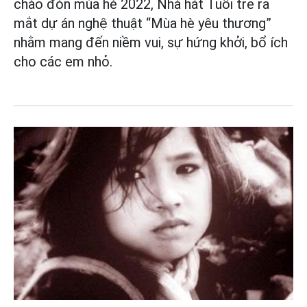
chào đón mùa hè 2022, Nhà hát Tuổi trẻ ra
mắt dự án nghệ thuật “Mùa hè yêu thương”
nhằm mang đến niềm vui, sự hứng khởi, bổ ích
cho các em nhỏ.