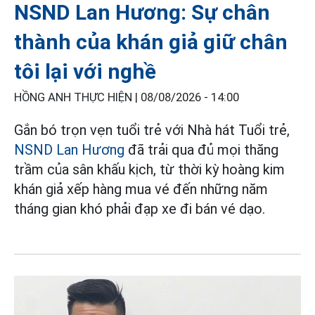
NSND Lan Hương: Sự chân
thành của khán giả giữ chân
tôi lại với nghề
HỒNG ANH THỰC HIỆN |
08/08/2026 - 14:00
Gắn bó trọn vẹn tuổi trẻ với Nhà hát Tuổi trẻ,
NSND Lan Hương
đã trải qua đủ mọi thăng
trầm của sân khấu kịch, từ thời kỳ hoàng kim
khán giả xếp hàng mua vé đến những năm
tháng gian khó phải đạp xe đi bán vé dạo.