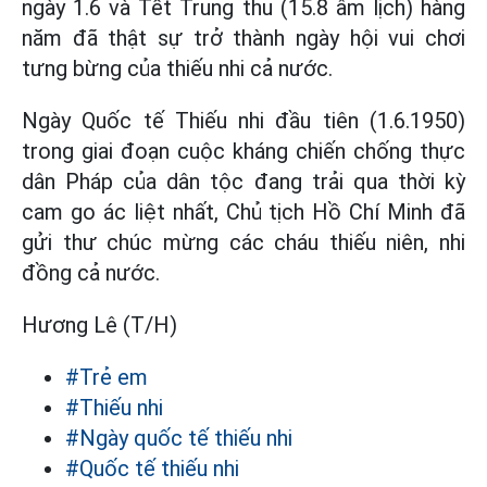
ngày 1.6 và Tết Trung thu (15.8 âm lịch) hàng
năm đã thật sự trở thành ngày hội vui chơi
tưng bừng của thiếu nhi cả nước.
Ngày Quốc tế Thiếu nhi đầu tiên (1.6.1950)
trong giai đoạn cuộc kháng chiến chống thực
dân Pháp của dân tộc đang trải qua thời kỳ
cam go ác liệt nhất, Chủ tịch Hồ Chí Minh đã
gửi thư chúc mừng các cháu thiếu niên, nhi
đồng cả nước.
Hương Lê (T/H)
#Trẻ em
#Thiếu nhi
#Ngày quốc tế thiếu nhi
#Quốc tế thiếu nhi