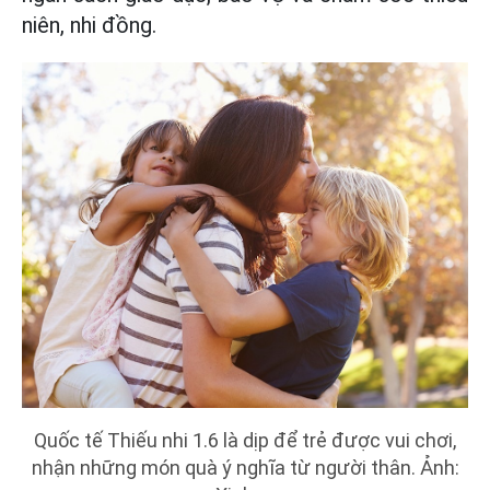
niên, nhi đồng.
Quốc tế Thiếu nhi 1.6 là dịp để trẻ được vui chơi,
nhận những món quà ý nghĩa từ người thân. Ảnh: