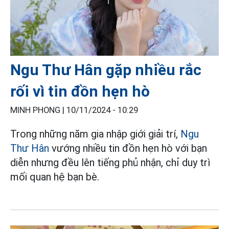
Ngu Thư Hân gặp nhiều rắc
rối vì tin đồn hẹn hò
MINH PHONG |
10/11/2024 - 10:29
Trong những năm gia nhập giới giải trí,
Ngu
Thư Hân
vướng nhiều tin đồn hẹn hò với bạn
diễn nhưng đều lên tiếng phủ nhận, chỉ duy trì
mối quan hệ bạn bè.