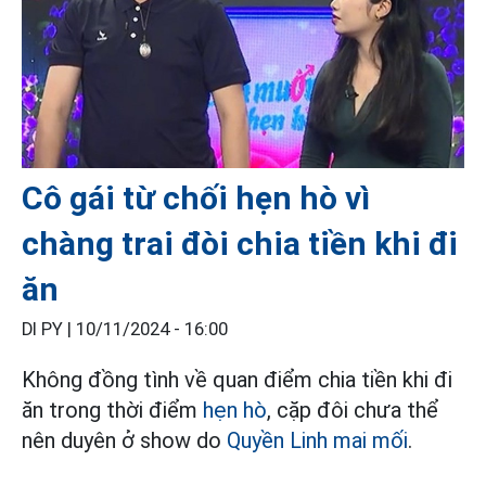
Cô gái từ chối hẹn hò vì
chàng trai đòi chia tiền khi đi
ăn
DI PY |
10/11/2024 - 16:00
Không đồng tình về quan điểm chia tiền khi đi
ăn trong thời điểm
hẹn hò
, cặp đôi chưa thể
nên duyên ở show do
Quyền Linh
mai mối
.