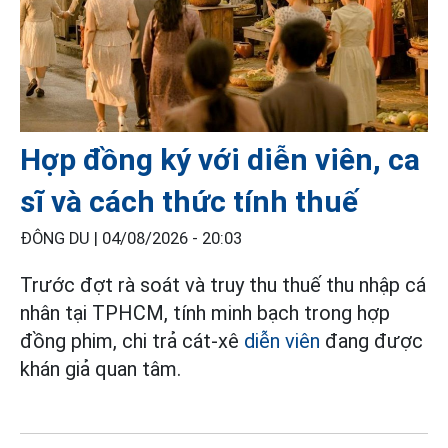
Hợp đồng ký với diễn viên, ca
sĩ và cách thức tính thuế
ĐÔNG DU |
04/08/2026 - 20:03
Trước đợt rà soát và truy thu thuế thu nhập cá
nhân tại TPHCM, tính minh bạch trong hợp
đồng phim, chi trả cát-xê
diễn viên
đang được
khán giả quan tâm.