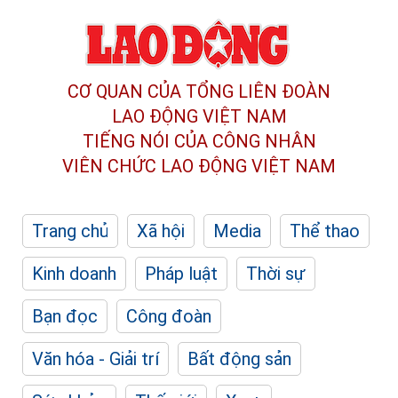
CƠ QUAN CỦA TỔNG LIÊN ĐOÀN
LAO ĐỘNG VIỆT NAM
TIẾNG NÓI CỦA CÔNG NHÂN
VIÊN CHỨC LAO ĐỘNG
VIỆT NAM
Trang chủ
Xã hội
Media
Thể thao
Kinh doanh
Pháp luật
Thời sự
Bạn đọc
Công đoàn
Văn hóa - Giải trí
Bất động sản