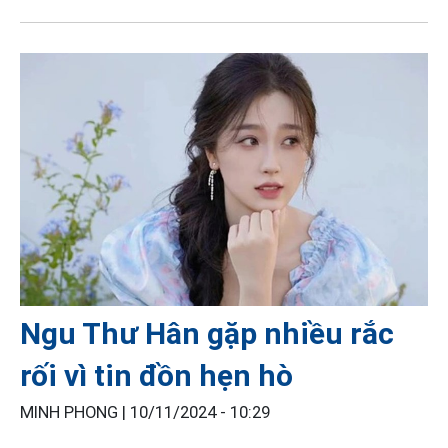
Ngu Thư Hân gặp nhiều rắc
rối vì tin đồn hẹn hò
MINH PHONG |
10/11/2024 - 10:29