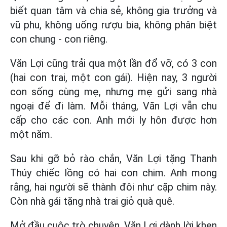
biết quan tâm và chia sẻ, không gia trưởng và
vũ phu, không uống rượu bia, không phân biệt
con chung - con riêng.
Văn Lợi cũng trải qua một lần đổ vỡ, có 3 con
(hai con trai, một con gái). Hiện nay, 3 người
con sống cùng mẹ, nhưng mẹ gửi sang nhà
ngoại để đi làm. Mỗi tháng, Văn Lợi vẫn chu
cấp cho các con. Anh mới ly hôn được hơn
một năm.
Sau khi gỡ bỏ rào chắn, Văn Lợi tặng Thanh
Thúy chiếc lồng có hai con chim. Anh mong
rằng, hai người sẽ thành đôi như cặp chim này.
Còn nhà gái tặng nhà trai giỏ quà quê.
Mở đầu cuộc trò chuyện, Văn Lợi dành lời khen