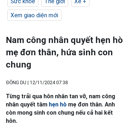
Sức khỏe
Thế giới
Xe +
Xem giao diện mới
Nam công nhân quyết hẹn hò
mẹ đơn thân, hứa sinh con
chung
ĐÔNG DU |
12/11/2024 07:38
Từng trải qua hôn nhân tan vỡ, nam công
nhân quyết tâm
hẹn hò
mẹ đơn thân. Anh
còn mong sinh con chung nếu cả hai kết
hôn.