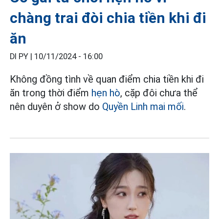
chàng trai đòi chia tiền khi đi
ăn
DI PY |
10/11/2024 - 16:00
Không đồng tình về quan điểm chia tiền khi đi
ăn trong thời điểm
hẹn hò
, cặp đôi chưa thể
nên duyên ở show do
Quyền Linh
mai mối
.