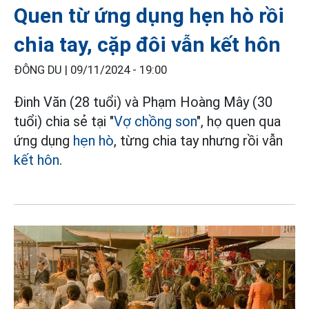
Quen từ ứng dụng hẹn hò rồi
chia tay, cặp đôi vẫn kết hôn
ĐÔNG DU |
09/11/2024 - 19:00
Đinh Văn (28 tuổi) và Phạm Hoàng Mây (30
tuổi) chia sẻ tại "
Vợ chồng son
", họ quen qua
ứng dụng
hẹn hò
, từng chia tay nhưng rồi vẫn
kết hôn
.