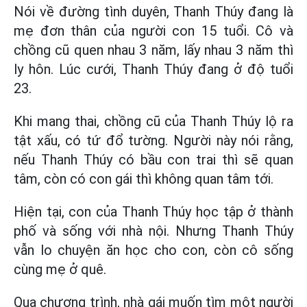
Nói về đường tình duyên, Thanh Thúy đang là
mẹ đơn thân của người con 15 tuổi. Cô và
chồng cũ quen nhau 3 năm, lấy nhau 3 năm thì
ly hôn. Lúc cưới, Thanh Thúy đang ở độ tuổi
23.
Khi mang thai, chồng cũ của Thanh Thúy lộ ra
tật xấu, có tứ đổ tường. Người này nói rằng,
nếu Thanh Thúy có bầu con trai thì sẽ quan
tâm, còn có con gái thì không quan tâm tới.
Hiện tại, con của Thanh Thúy học tập ở thành
phố và sống với nhà nội. Nhưng Thanh Thúy
vẫn lo chuyện ăn học cho con, còn cô sống
cùng mẹ ở quê.
Qua chương trình, nhà gái muốn tìm một người