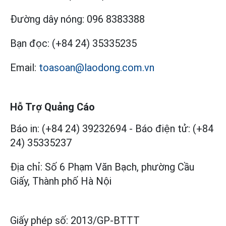
Đường dây nóng:
096 8383388
Bạn đọc:
(+84 24) 35335235
Email:
toasoan@laodong.com.vn
Hỗ Trợ Quảng Cáo
Báo in: (+84 24) 39232694
-
Báo điện tử: (+84
24) 35335237
Địa chỉ: Số 6 Phạm Văn Bạch, phường Cầu
Giấy, Thành phố Hà Nội
Giấy phép số:
2013/GP-BTTT