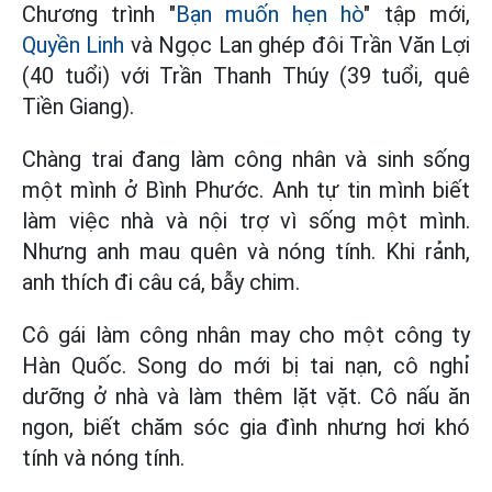
Chương trình "
Bạn muốn hẹn hò
" tập mới,
Quyền Linh
và Ngọc Lan ghép đôi Trần Văn Lợi
(40 tuổi) với Trần Thanh Thúy (39 tuổi, quê
Tiền Giang).
Chàng trai đang làm công nhân và sinh sống
một mình ở Bình Phước. Anh tự tin mình biết
làm việc nhà và nội trợ vì sống một mình.
Nhưng anh mau quên và nóng tính. Khi rảnh,
anh thích đi câu cá, bẫy chim.
Cô gái làm công nhân may cho một công ty
Hàn Quốc. Song do mới bị tai nạn, cô nghỉ
dưỡng ở nhà và làm thêm lặt vặt. Cô nấu ăn
ngon, biết chăm sóc gia đình nhưng hơi khó
tính và nóng tính.