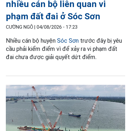
nhiều cán bộ liên quan vi
phạm đất đai ở Sóc Sơn
CƯỜNG NGÔ |
04/08/2026 - 17:23
Nhiều cán bộ huyện
Sóc Sơn
trước đây bị yêu
cầu phải kiểm điểm vì để xảy ra vi phạm đất
đai chưa được giải quyết dứt điểm.