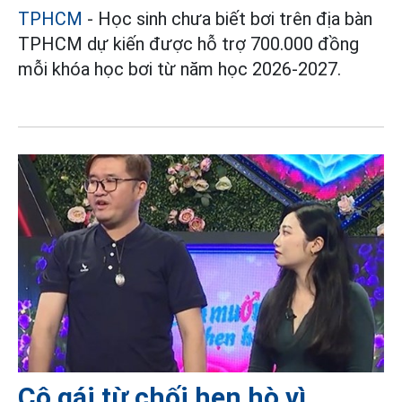
TPHCM
- Học sinh chưa biết bơi trên địa bàn
TPHCM dự kiến được hỗ trợ 700.000 đồng
mỗi khóa học bơi từ năm học 2026-2027.
Cô gái từ chối hẹn hò vì