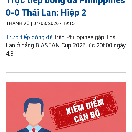
Trực tiếp bóng đá Philippines
0-0 Thái Lan: Hiệp 2
THANH VŨ |
04/08/2026 - 19:15
Trực tiếp bóng đá
trận Philippines gặp Thái
Lan ở bảng B ASEAN Cup 2026 lúc 20h00 ngày
4.8.