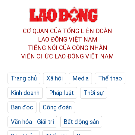
CƠ QUAN CỦA TỔNG LIÊN ĐOÀN
LAO ĐỘNG VIỆT NAM
TIẾNG NÓI CỦA CÔNG NHÂN
VIÊN CHỨC LAO ĐỘNG
VIỆT NAM
Trang chủ
Xã hội
Media
Thể thao
Kinh doanh
Pháp luật
Thời sự
Bạn đọc
Công đoàn
Văn hóa - Giải trí
Bất động sản