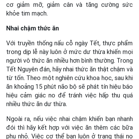
cơ giảm mỡ, giảm cân và tăng cường sức
khỏe tim mạch.
Nhai chậm thức ăn
Với truyền thống nấu cỗ ngày Tết, thực phẩm
trong dịp lễ này luôn ở mức dư thừa khiến mọi
người vô thức ăn nhiều hơn bình thường. Trong
Tết Nguyên đán, hãy nhai thức ăn thật chậm và
từ tốn. Theo một nghiên cứu khoa học, sau khi
ăn khoảng 15 phút não bộ sẽ phát tín hiệu báo
hiệu cảm giác no để tránh việc hấp thu quá
nhiều thức ăn dư thừa.
Ngoài ra, nếu việc nhai chậm khiến bạn nhanh
đói thì hãy kết hợp với việc ăn thêm các bữa
phụ nhỏ. Việc cơ thể bạn luôn ở trạng thái no