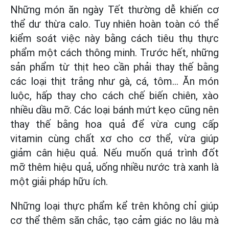
Những món ăn ngày Tết thường dễ khiến cơ
thể dư thừa calo. Tuy nhiên hoàn toàn có thể
kiểm soát việc này bằng cách tiêu thụ thực
phẩm một cách thông minh. Trước hết, những
sản phẩm từ thịt heo cần phải thay thế bằng
các loại thịt trắng như gà, cá, tôm… Ăn món
luộc, hấp thay cho cách chế biến chiên, xào
nhiều dầu mỡ. Các loại bánh mứt kẹo cũng nên
thay thế bằng hoa quả để vừa cung cấp
vitamin cùng chất xơ cho cơ thể, vừa giúp
giảm cân hiệu quả. Nếu muốn quá trình đốt
mỡ thêm hiệu quả, uống nhiều nước trà xanh là
một giải pháp hữu ích.
Những loại thực phẩm kể trên không chỉ giúp
cơ thể thêm săn chắc, tạo cảm giác no lâu mà