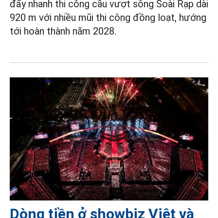
đẩy nhanh thi công cầu vượt sông Soài Rạp dài
920 m với nhiều mũi thi công đồng loạt, hướng
tới hoàn thành năm 2028.
Dòng tiền ở showbiz Việt và