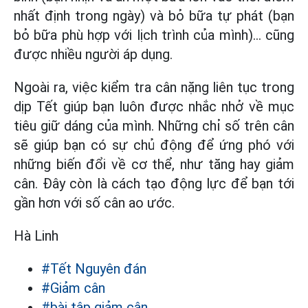
nhất định trong ngày) và bỏ bữa tự phát (bạn
bỏ bữa phù hợp với lịch trình của mình)... cũng
được nhiều người áp dụng.
Ngoài ra, việc kiểm tra cân nặng liên tục trong
dịp Tết giúp bạn luôn được nhắc nhở về mục
tiêu giữ dáng của mình. Những chỉ số trên cân
sẽ giúp bạn có sự chủ động để ứng phó với
những biến đổi về cơ thể, như tăng hay giảm
cân. Đây còn là cách tạo động lực để bạn tới
gần hơn với số cân ao ước.
Hà Linh
#Tết Nguyên đán
#Giảm cân
#bài tập giảm cân