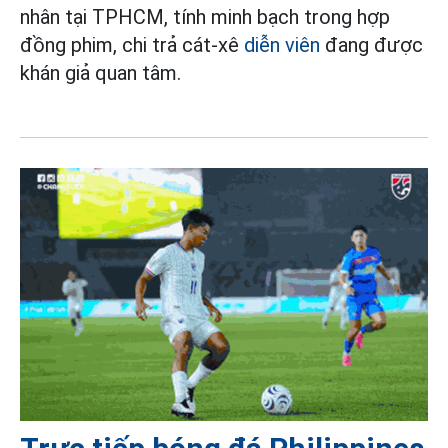
nhân tại TPHCM, tính minh bạch trong hợp
đồng phim, chi trả cát-xê
diễn viên
đang được
khán giả quan tâm.