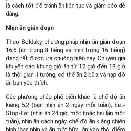
là cách tốt để tránh ăn liên tục và giảm béo dễ
dàng.
Nhịn ăn gián đoạn
Theo Boldsky, phương pháp nhịn ăn gián đoạn
16:8 (ăn trong 8 tiếng và nhịn trong 16 tiếng)
đang rất được ưa chuộng hiện nay. Chuyên gia
khuyến cáo khung giờ ăn từ 12 giờ đến 18 giờ
là thời gian lí tưởng, có thể ăn 2 bữa và nạp đồ
ăn bạn yêu thích.
Các phương pháp phổ biến khác là chế độ ăn
kiêng 5:2 (bạn nhịn ăn 2 ngày mỗi tuần), Eat-
Stop-Eat (nhịn ăn 24 giờ, một hoặc hai lần một
tuần), nhịn ăn cách ngày, chế độ ăn kiêng chiến
binh (bạn nhịn và ăn một bữa lớn vào thời điểm