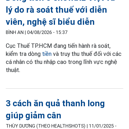
lý do rà soát thuế với diễn
viên, nghệ sĩ biểu diễn
BÌNH AN |
04/08/2026 - 15:37
Cục Thuế TP.HCM đang tiến hành rà soát,
kiểm tra dòng
tiền
và truy thu thuế đối với các
cá nhân có thu nhập cao trong lĩnh vực nghệ
thuật.
3 cách ăn quả thanh long
giúp giảm cân
THÙY DƯƠNG (THEO HEALTHSHOTS) |
11/01/2025 -