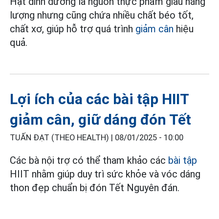
Hạt dinh dưỡng là nguồn thực phẩm giàu năng
lượng nhưng cũng chứa nhiều chất béo tốt,
chất xơ, giúp hỗ trợ quá trình
giảm cân
hiệu
quả.
Lợi ích của các bài tập HIIT
giảm cân, giữ dáng đón Tết
TUẤN ĐẠT (THEO HEALTH) |
08/01/2025 - 10:00
Các bà nội trợ có thể tham khảo các
bài tập
HIIT nhằm giúp duy trì sức khỏe và vóc dáng
thon đẹp chuẩn bị đón Tết Nguyên đán.