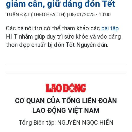
giảm cân, giữ dáng đón Tết
TUẤN ĐẠT (THEO HEALTH) |
08/01/2025 - 10:00
Các bà nội trợ có thể tham khảo các
bài tập
HIIT nhằm giúp duy trì sức khỏe và vóc dáng
thon đẹp chuẩn bị đón Tết Nguyên đán.
CƠ QUAN CỦA TỔNG LIÊN ĐOÀN
LAO ĐỘNG VIỆT NAM
Tổng Biên tập: NGUYỄN NGỌC HIỂN