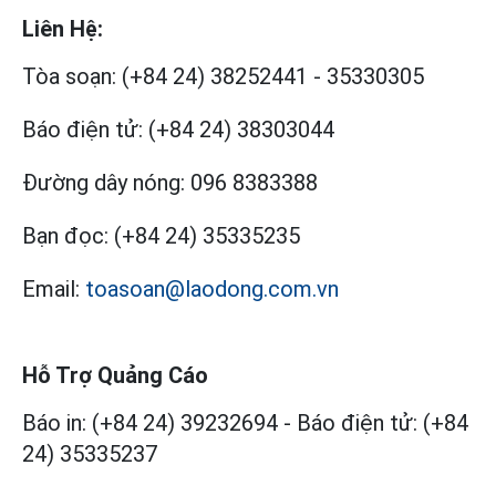
Liên Hệ:
Tòa soạn:
(+84 24) 38252441
-
35330305
Báo điện tử:
(+84 24) 38303044
Đường dây nóng:
096 8383388
Bạn đọc:
(+84 24) 35335235
Email:
toasoan@laodong.com.vn
Hỗ Trợ Quảng Cáo
Báo in: (+84 24) 39232694
-
Báo điện tử: (+84
24) 35335237