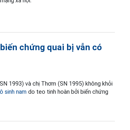
 mạng xã hội.
 biến chứng quai bị vẫn có
 (SN 1993) và chị Thơm (SN 1995) không khỏi
ô sinh nam
do teo tinh hoàn bởi biến chứng