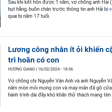
Sau khi kết hôn được 1 năm, vợ chồng anh Hải
hụt hẫng, buồn chán trước thông tin anh Hải bị
v
quai bị năm 17 tuổi.
Lương công nhân ít ỏi khiến 
trì hoãn có con
HƯƠNG GIANG |
16/02/2024 - 18:06
Vợ chồng chị Nguyễn Vân Anh và anh Nguyễn Văn
năm mòn mỏi mong con và may mắn đã gõ cửa tr
hành trình dài đầy khó khăn thử thách mang tên 