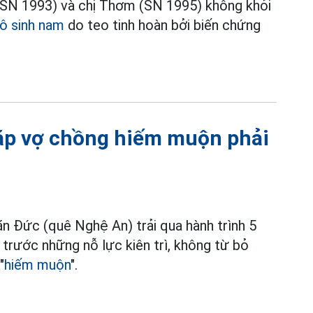
 (SN 1993) và chị Thơm (SN 1995) không khỏi
ô sinh nam
do teo tinh hoàn bởi biến chứng
cặp vợ chồng hiếm muộn phải
 Đức (quê Nghệ An) trải qua hành trình 5
ước những nỗ lực kiên trì, không từ bỏ
"
hiếm muộn
".