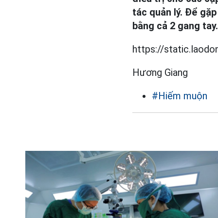
tác quản lý. Để gặp
bằng cả 2 gang tay.
https://static.lao
Hương Giang
#Hiếm muộn