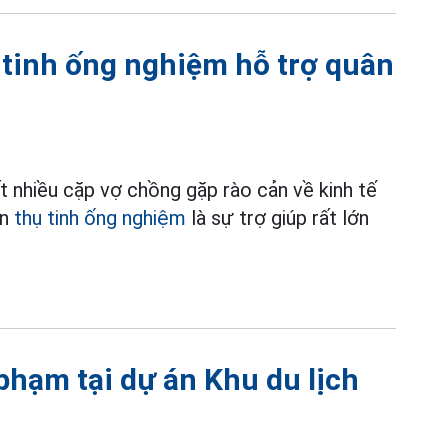
 tinh ống nghiệm hỗ trợ quân
 nhiều cặp vợ chồng gặp rào cản về kinh tế
ện
thụ tinh ống nghiệm
là sự trợ giúp rất lớn
 phạm tại dự án Khu du lịch