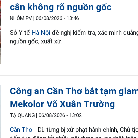
cân không rõ nguồn gốc
NHÓM PV |
06/08/2026 - 13:46
Sở Y tế
Hà Nội
đề nghị kiểm tra, xác minh quản
nguồn gốc, xuất xứ.
Công an Cần Thơ bắt tạm giam
Mekolor Võ Xuân Trường
TẠ QUANG |
06/08/2026 - 13:02
Cần Thơ
- Dù từng bị xử phạt hành chính, Chủ t