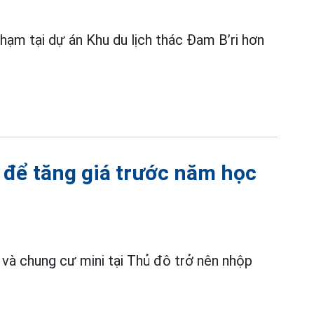
 phạm tại dự án Khu du lịch thác Đam B’ri hơn
 để tăng giá trước năm học
và chung cư mini tại Thủ đô trở nên nhộp