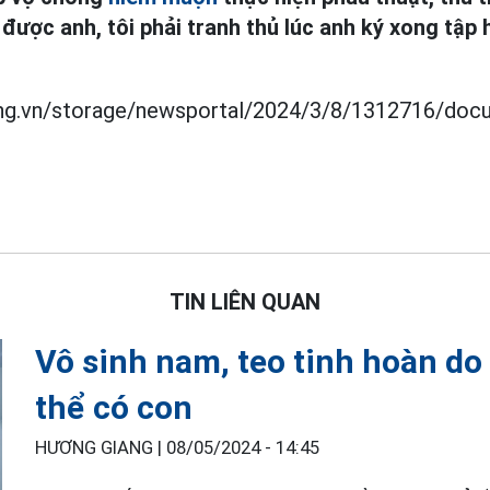
 được anh, tôi phải tranh thủ lúc anh ký xong tập
dong.vn/storage/newsportal/2024/3/8/1312716/doc
TIN LIÊN QUAN
Vô sinh nam, teo tinh hoàn do
thể có con
HƯƠNG GIANG |
08/05/2024 - 14:45