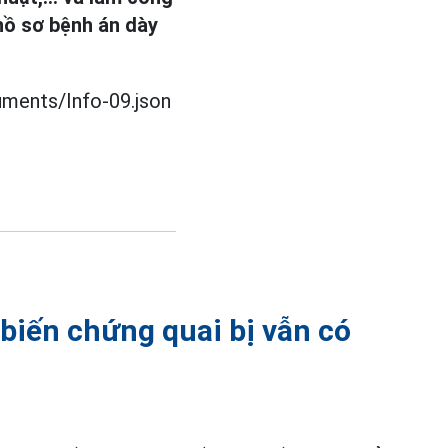
 hồ sơ bệnh án dày
uments/Info-09.json
 biến chứng quai bị vẫn có