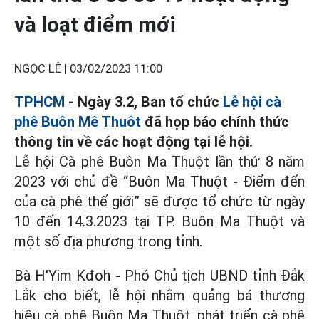
và loạt điểm mới
NGỌC LÊ |
03/02/2023 11:00
TPHCM
- Ngày 3.2, Ban tổ chức
Lễ hội cà
phê Buôn Mê Thuôt
đã họp báo chính thức
thông tin về các hoạt động tại lễ hội.
Lễ hội Cà phê Buôn Ma Thuột lần thứ 8 năm
2023 với chủ đề “Buôn Ma Thuột - Điểm đến
của cà phê thế giới” sẽ được tổ chức từ ngày
10 đến 14.3.2023 tại TP. Buôn Ma Thuột và
một số địa phương trong tỉnh.
Bà H'Yim Kđoh - Phó Chủ tịch UBND tỉnh Đắk
Lắk cho biết, lễ hội nhằm quảng bá thương
hiệu cà phê Buôn Ma Thuột, phát triển cà phê