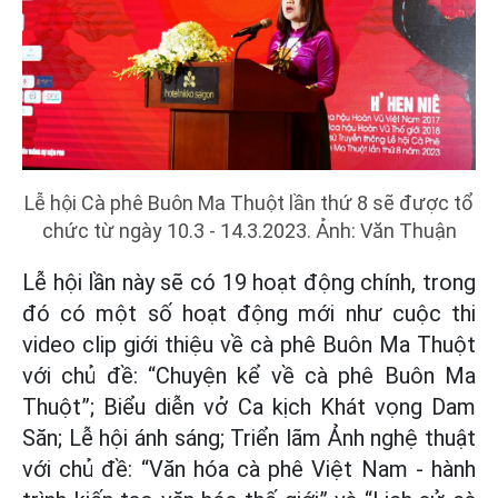
Lễ hội Cà phê Buôn Ma Thuột lần thứ 8 sẽ được tổ
chức từ ngày 10.3 - 14.3.2023. Ảnh: Văn Thuận
Lễ hội lần này sẽ có 19 hoạt động chính, trong
đó có một số hoạt động mới như cuộc thi
video clip giới thiệu về cà phê Buôn Ma Thuột
với chủ đề: “Chuyện kể về cà phê Buôn Ma
Thuột”; Biểu diễn vở Ca kịch Khát vọng Dam
Săn; Lễ hội ánh sáng; Triển lãm Ảnh nghệ thuật
với chủ đề: “Văn hóa cà phê Việt Nam - hành