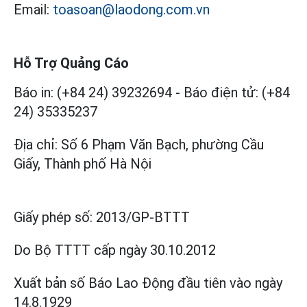
Email:
toasoan@laodong.com.vn
Hỗ Trợ Quảng Cáo
Báo in: (+84 24) 39232694
-
Báo điện tử: (+84
24) 35335237
Địa chỉ: Số 6 Phạm Văn Bạch, phường Cầu
Giấy, Thành phố Hà Nội
Giấy phép số:
2013/GP-BTTT
Do Bộ TTTT cấp
ngày 30.10.2012
Xuất bản số Báo Lao Động đầu tiên vào ngày
14.8.1929