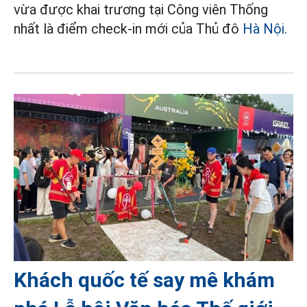
vừa được khai trương tại Công viên Thống
nhất là điểm check-in mới của Thủ đô
Hà Nội
.
Khách quốc tế say mê khám