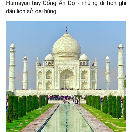
Humayun hay Cổng Ấn Độ - những di tích ghi
dấu lịch sử oai hùng.