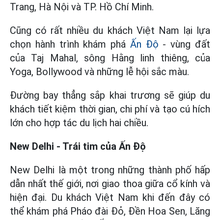
Trang, Hà Nội và TP. Hồ Chí Minh.
Cũng có rất nhiều du khách Việt Nam lại lựa
chọn hành trình khám phá
Ấn Độ
- vùng đất
của Taj Mahal, sông Hằng linh thiêng, của
Yoga, Bollywood và những lễ hội sắc màu.
Đường bay thẳng sắp khai trương sẽ giúp du
khách tiết kiệm thời gian, chi phí và tạo cú hích
lớn cho hợp tác du lịch hai chiều.
New Delhi - Trái tim của Ấn Độ
New Delhi là một trong những thành phố hấp
dẫn nhất thế giới, nơi giao thoa giữa cổ kính và
hiện đại. Du khách Việt Nam khi đến đây có
thể khám phá Pháo đài Đỏ, Đền Hoa Sen, Lăng