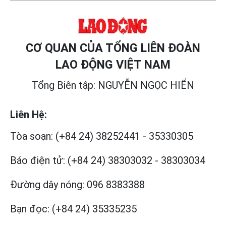
CƠ QUAN CỦA TỔNG LIÊN ĐOÀN
LAO ĐỘNG VIỆT NAM
Tổng Biên tập: NGUYỄN NGỌC HIỂN
Liên Hệ:
Tòa soạn:
(+84 24) 38252441
-
35330305
Báo điện tử:
(+84 24) 38303032
-
38303034
Đường dây nóng:
096 8383388
Bạn đọc:
(+84 24) 35335235