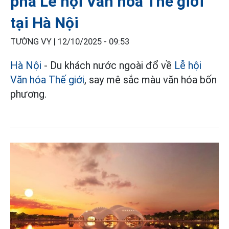
phá Lễ hội Văn hóa Thế giới
tại Hà Nội
TƯỜNG VY |
12/10/2025 - 09:53
Hà Nội
- Du khách nước ngoài đổ về
Lễ hội
Văn hóa Thế giới
, say mê sắc màu văn hóa bốn
phương.