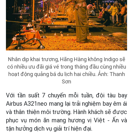
Nhân dịp khai trương, Hãng Hàng không Indigo sẽ
có nhiều ưu đãi giá vé trong tháng đầu cùng nhiều
hoạt động quảng bá du lịch hai chiều. Ảnh: Thanh
Sơn
Với tần suất 7 chuyến mỗi tuần, đội tàu bay
Airbus A321neo mang lại trải nghiệm bay êm ái
và thân thiện môi trường. Hành khách sẽ được
phục vụ món ăn mang hương vị Việt - Ấn và
tận hưởng dịch vụ giải trí hiện đại.