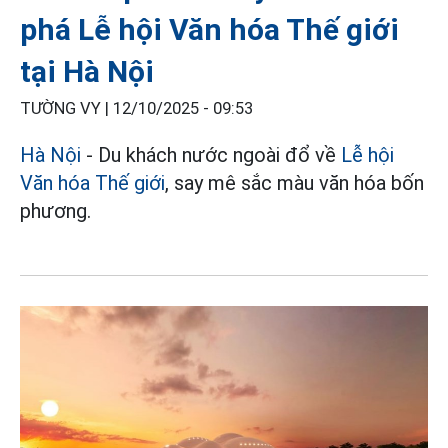
phá Lễ hội Văn hóa Thế giới
tại Hà Nội
TƯỜNG VY |
12/10/2025 - 09:53
Hà Nội
- Du khách nước ngoài đổ về
Lễ hội
Văn hóa Thế giới
, say mê sắc màu văn hóa bốn
phương.