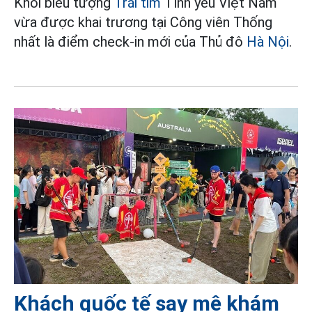
Khối biểu tượng
Trái tim
Tình yêu Việt Nam
vừa được khai trương tại Công viên Thống
nhất là điểm check-in mới của Thủ đô
Hà Nội
.
Khách quốc tế say mê khám