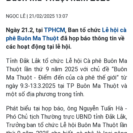
NGỌC LÊ |
21/02/2025 13:07
Ngày 21.2, tại
TPHCM
, Ban tổ chức
Lễ hội cà
phê Buôn Ma Thuột
đã họp báo thông tin về
các hoạt động tại lễ hội.
Tỉnh Đắk Lắk tổ chức Lễ hội Cà phê Buôn Ma
Thuột lần thứ 9 năm 2025 với chủ đề “Buôn
Ma Thuột - Điểm đến của cà phê thế giới” từ
ngày 9.3-13.3.2025 tại TP Buôn Ma Thuột và
một số địa phương trong tỉnh.
Phát biểu tại họp báo, ông Nguyễn Tuấn Hà -
Phó Chủ tịch Thường trực UBND tỉnh Đắk Lắk,
Trưởng ban tổ chức Lễ hội Buôn Ma Thuột lần