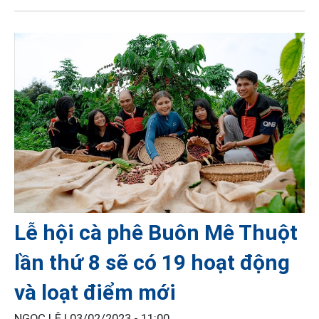
Lễ hội cà phê Buôn Mê Thuột
lần thứ 8 sẽ có 19 hoạt động
và loạt điểm mới
NGỌC LÊ |
03/02/2023 - 11:00