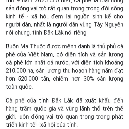
thứ 9 năm 2025 cho biết, cà phê là loại nông
sản đóng vai trò rất quan trọng trong đời sống
kinh tế - xã hội, đem lại nguồn sinh kế cho
người dân, nhất là người dân vùng Tây Nguyên
nói chung, tỉnh Đắk Lắk nói riêng.
Buôn Ma Thuột được mệnh danh là thủ phủ cà
phê của Việt Nam, có diện tích và sản lượng
cà phê lớn nhất cả nước, với diện tích khoảng
210.000 ha, sản lượng thu hoạch hàng năm đạt
hơn 520.000 tấn, chiếm hơn 30% sản lượng
toàn quốc.
Cà phê của tỉnh Đắk Lắk đã xuất khẩu đến
hàng trăm quốc gia và vùng lãnh thổ trên thế
giới, luôn đóng vai trò quan trọng trong phát
triển kinh tế - xã hội của tỉnh.