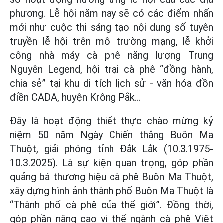
phương. Lễ hội năm nay sẽ có các điểm nhấn
mới như cuộc thi sáng tạo nội dung số tuyên
truyền lễ hội trên môi trường mạng, lễ khởi
công nhà máy cà phê năng lượng Trung
Nguyên Legend, hội trại cà phê “đồng hành,
chia sẻ” tại khu di tích lịch sử - văn hóa đồn
điền CADA, huyện Krông Pắk...
Đây là hoạt động thiết thực chào mừng kỷ
niệm 50 năm Ngày Chiến thắng Buôn Ma
Thuột, giải phóng tỉnh Đắk Lắk (10.3.1975-
10.3.2025). Là sự kiện quan trọng, góp phần
quảng bá thương hiệu cà phê Buôn Ma Thuột,
xây dựng hình ảnh thành phố Buôn Ma Thuột là
“Thành phố cà phê của thế giới”. Đồng thời,
góp phần nâng cao vị thế ngành cà phê Việt