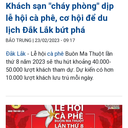
Khách sạn "cháy phòng" dịp
lễ hội cà phê, cơ hội để du
lịch Đắk Lắk bứt phá
BẢO TRUNG |
23/02/2023 - 09:17
Đắk Lắk
- Lễ hội
cà phê
Buôn Ma Thuột lần
thứ 8 năm 2023 sẽ thu hút khoảng 40.000-
50.000 lượt khách tham dự. Dự kiến có hơn
10.000 lượt khách lưu trú mỗi ngày.