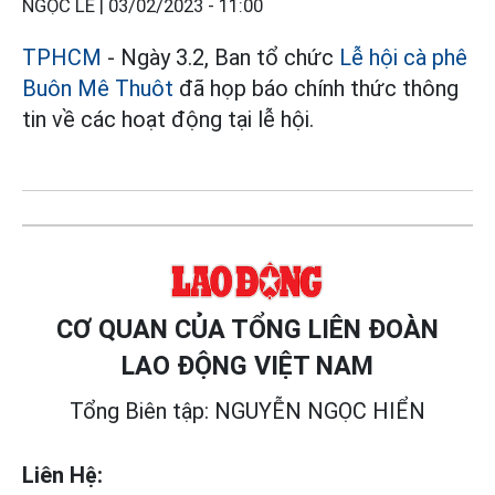
NGỌC LÊ |
03/02/2023 - 11:00
TPHCM
- Ngày 3.2, Ban tổ chức
Lễ hội cà phê
Buôn Mê Thuôt
đã họp báo chính thức thông
tin về các hoạt động tại lễ hội.
CƠ QUAN CỦA TỔNG LIÊN ĐOÀN
LAO ĐỘNG VIỆT NAM
Tổng Biên tập: NGUYỄN NGỌC HIỂN
Liên Hệ: