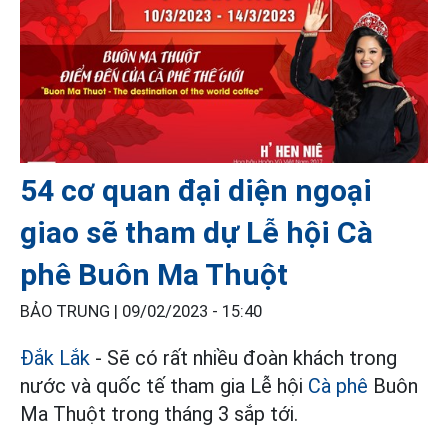
54 cơ quan đại diện ngoại
giao sẽ tham dự Lễ hội Cà
phê Buôn Ma Thuột
BẢO TRUNG |
09/02/2023 - 15:40
Đắk Lắk
- Sẽ có rất nhiều đoàn khách trong
nước và quốc tế tham gia Lễ hội
Cà phê
Buôn
Ma Thuột trong tháng 3 sắp tới.