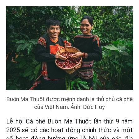
Buôn Ma Thuột được mệnh danh là thủ phủ cà phê
của Việt Nam. Ảnh: Đức Huy
Lễ hội Cà phê Buôn Ma Thuột lần thứ 9 năm
2025 sẽ có các hoạt động chính thức và một
số hoạt động hưởng ứng lễ hội của các địa