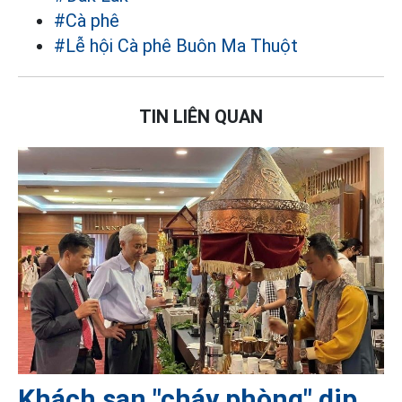
#Cà phê
#Lễ hội Cà phê Buôn Ma Thuột
TIN LIÊN QUAN
Khách sạn "cháy phòng" dịp