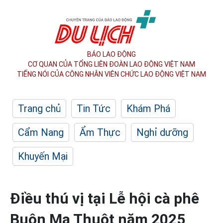
BÁO LAO ĐỘNG
CƠ QUAN CỦA TỔNG LIÊN ĐOÀN
LAO ĐỘNG VIỆT NAM
TIẾNG NÓI CỦA CÔNG NHÂN
VIÊN CHỨC LAO ĐỘNG
VIỆT NAM
Trang chủ
Tin Tức
Khám Phá
Cẩm Nang
Ẩm Thực
Nghỉ dưỡng
Khuyến Mại
Điều thú vị tại Lễ hội cà phê
Buôn Ma Thuột năm 2025