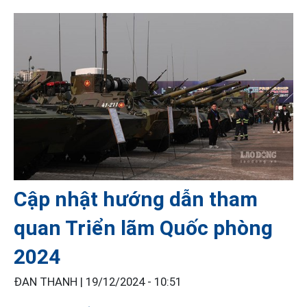
Cập nhật hướng dẫn tham
quan Triển lãm Quốc phòng
2024
ĐAN THANH |
19/12/2024 - 10:51