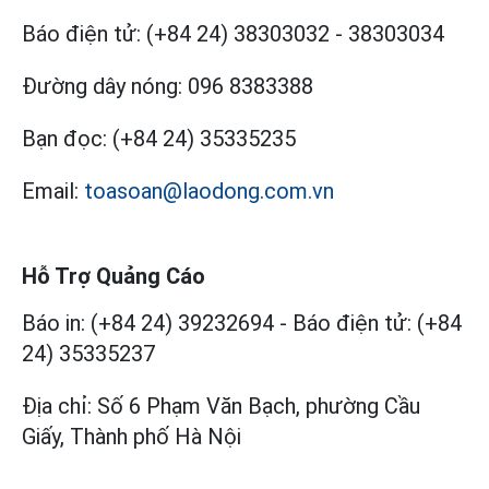
Báo điện tử:
(+84 24) 38303032
-
38303034
Đường dây nóng:
096 8383388
Bạn đọc:
(+84 24) 35335235
Email:
toasoan@laodong.com.vn
Hỗ Trợ Quảng Cáo
Báo in: (+84 24) 39232694
-
Báo điện tử: (+84
24) 35335237
Địa chỉ: Số 6 Phạm Văn Bạch, phường Cầu
Giấy, Thành phố Hà Nội