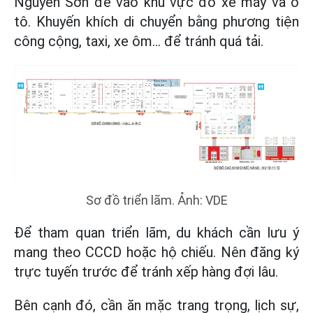
Nguyễn Sơn để vào khu vực đỗ xe máy và ô
tô. Khuyến khích di chuyển bằng phương tiện
công cộng, taxi, xe ôm… để tránh quá tải.
Sơ đồ triển lãm. Ảnh: VDE
Để tham quan triển lãm, du khách cần lưu ý
mang theo CCCD hoặc hộ chiếu. Nên đăng ký
trực tuyến trước để tránh xếp hàng đợi lâu.
Bên cạnh đó, cần ăn mặc trang trọng, lịch sự,