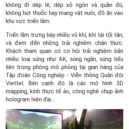
không đi dép lê, dép xỏ ngón và quần đù,
không hút thuốc hay mang vật nuôi, đồ ăn vào
khu vực triển lãm.
Triển lãm trưng bày nhiều vũ khí, khí tài tối tân,
và đem đến những trải nghiệm chân thực.
Khách tham quan có cơ hội trải nghiệm bắn
nhiều loại súng như AK, súng ngắn, súng tiểu
liên trong phòng mô phỏng tại gian hàng của
Tập đoàn Công nghiệp - Viễn thông Quân đội
Viettel. Bên cạnh đó là các mô hình 3D
mapping, kính thực tế ảo, công nghệ chụp ảnh
hologram hiện đại...