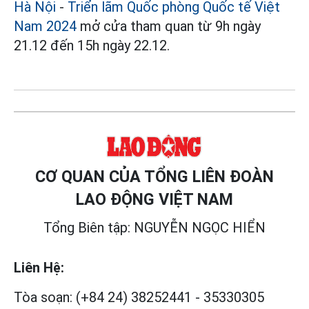
Hà Nội
-
Triển lãm Quốc phòng Quốc tế Việt
Nam 2024
mở cửa tham quan từ 9h ngày
21.12 đến 15h ngày 22.12.
CƠ QUAN CỦA TỔNG LIÊN ĐOÀN
LAO ĐỘNG VIỆT NAM
Tổng Biên tập: NGUYỄN NGỌC HIỂN
Liên Hệ:
Tòa soạn:
(+84 24) 38252441
-
35330305