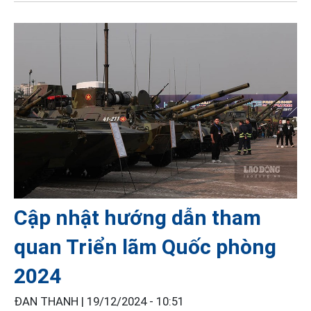
Cập nhật hướng dẫn tham
quan Triển lãm Quốc phòng
2024
ĐAN THANH |
19/12/2024 - 10:51