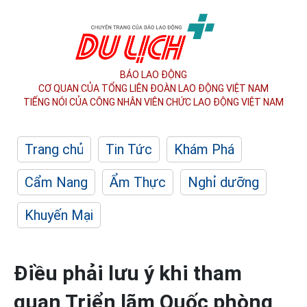
BÁO LAO ĐỘNG
CƠ QUAN CỦA TỔNG LIÊN ĐOÀN
LAO ĐỘNG VIỆT NAM
TIẾNG NÓI CỦA CÔNG NHÂN
VIÊN CHỨC LAO ĐỘNG
VIỆT NAM
Trang chủ
Tin Tức
Khám Phá
Cẩm Nang
Ẩm Thực
Nghỉ dưỡng
Khuyến Mại
Điều phải lưu ý khi tham
quan Triển lãm Quốc phòng