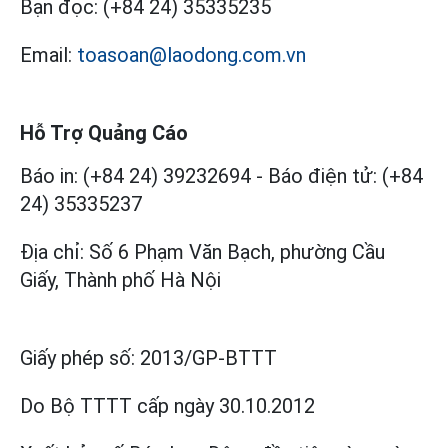
Bạn đọc:
(+84 24) 35335235
Email:
toasoan@laodong.com.vn
Hỗ Trợ Quảng Cáo
Báo in: (+84 24) 39232694
-
Báo điện tử: (+84
24) 35335237
Địa chỉ: Số 6 Phạm Văn Bạch, phường Cầu
Giấy, Thành phố Hà Nội
Giấy phép số:
2013/GP-BTTT
Do Bộ TTTT cấp
ngày 30.10.2012