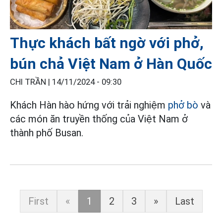
Thực khách bất ngờ với phở,
bún chả Việt Nam ở Hàn Quốc
CHI TRẦN |
14/11/2024 - 09:30
Khách Hàn hào hứng với trải nghiệm
phở bò
và
các món ăn truyền thống của Việt Nam ở
thành phố Busan.
First
«
1
2
3
»
Last