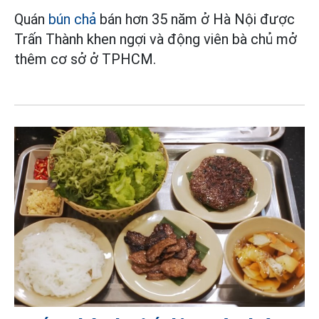
Quán
bún chả
bán hơn 35 năm ở Hà Nội được
Trấn Thành khen ngợi và động viên bà chủ mở
thêm cơ sở ở TPHCM.