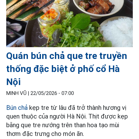
Quán bún chả que tre truyền
thống đặc biệt ở phố cổ Hà
Nội
MINH VŨ |
22/05/2026 - 07:00
Bún chả
kẹp tre từ lâu đã trở thành hương vị
quen thuộc của người Hà Nội. Thịt được kẹp
bằng que tre nướng trên than hoa tạo mùi
thơm đặc trưng cho món ăn.