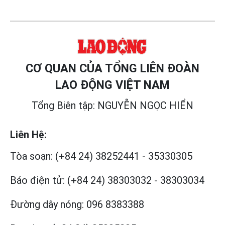
CƠ QUAN CỦA TỔNG LIÊN ĐOÀN
LAO ĐỘNG VIỆT NAM
Tổng Biên tập: NGUYỄN NGỌC HIỂN
Liên Hệ:
Tòa soạn:
(+84 24) 38252441
-
35330305
Báo điện tử:
(+84 24) 38303032
-
38303034
Đường dây nóng:
096 8383388