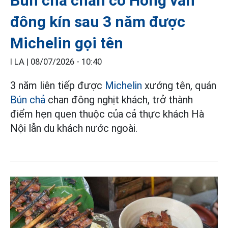
Bún chả chan cô Hồng vẫn
đông kín sau 3 năm được
Michelin gọi tên
I LA |
08/07/2026 - 10:40
3 năm liên tiếp được
Michelin
xướng tên, quán
Bún chả
chan đông nghịt khách, trở thành
điểm hẹn quen thuộc của cả thực khách Hà
Nội lẫn du khách nước ngoài.