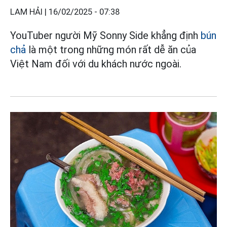
LAM HẢI |
16/02/2025 - 07:38
YouTuber người Mỹ Sonny Side khẳng định
bún
chả
là một trong những món rất dễ ăn của
Việt Nam đối với du khách nước ngoài.