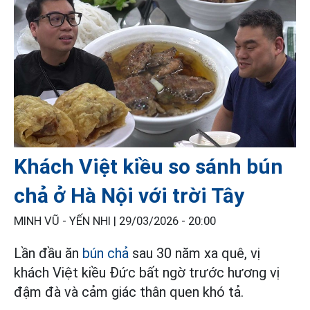
Khách Việt kiều so sánh bún
chả ở Hà Nội với trời Tây
MINH VŨ - YẾN NHI |
29/03/2026 - 20:00
Lần đầu ăn
bún chả
sau 30 năm xa quê, vị
khách Việt kiều Đức bất ngờ trước hương vị
đậm đà và cảm giác thân quen khó tả.