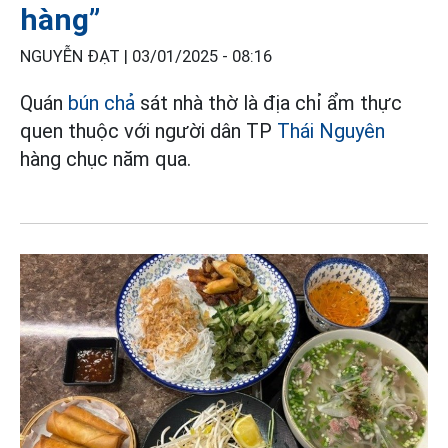
hàng”
NGUYỄN ĐẠT |
03/01/2025 - 08:16
Quán
bún chả
sát nhà thờ là địa chỉ ẩm thực
quen thuộc với người dân TP
Thái Nguyên
hàng chục năm qua.