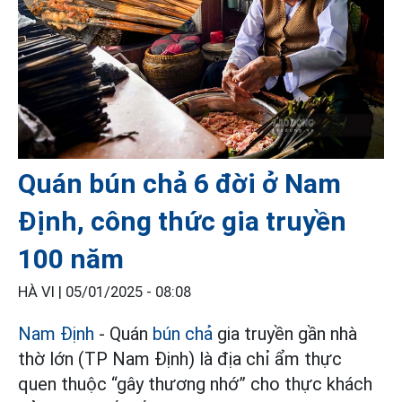
Quán bún chả 6 đời ở Nam
Định, công thức gia truyền
100 năm
HÀ VI |
05/01/2025 - 08:08
Nam Định
- Quán
bún chả
gia truyền gần nhà
thờ lớn (TP Nam Định) là địa chỉ ẩm thực
quen thuộc “gây thương nhớ” cho thực khách