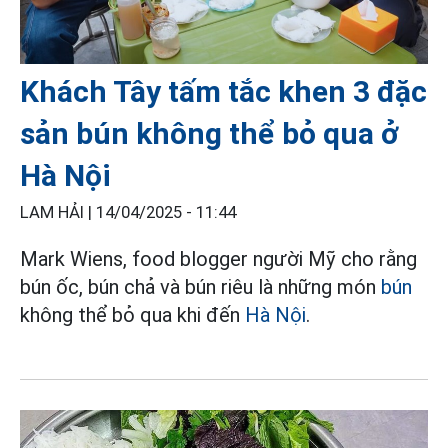
Khách Tây tấm tắc khen 3 đặc
sản bún không thể bỏ qua ở
Hà Nội
LAM HẢI |
14/04/2025 - 11:44
Mark Wiens, food blogger người Mỹ cho rằng
bún ốc, bún chả và bún riêu là những món
bún
không thể bỏ qua khi đến
Hà Nội
.