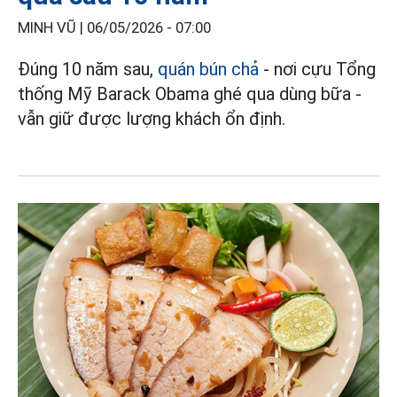
MINH VŨ |
06/05/2026 - 07:00
Đúng 10 năm sau,
quán bún chả
- nơi cựu Tổng
thống Mỹ Barack Obama ghé qua dùng bữa -
vẫn giữ được lượng khách ổn định.