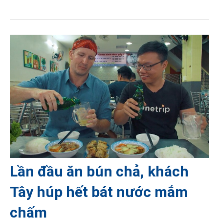
Lần đầu ăn bún chả, khách
Tây húp hết bát nước mắm
chấm