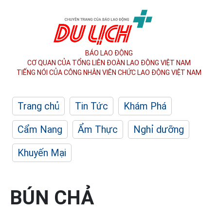
BÁO LAO ĐỘNG
CƠ QUAN CỦA TỔNG LIÊN ĐOÀN
LAO ĐỘNG VIỆT NAM
TIẾNG NÓI CỦA CÔNG NHÂN
VIÊN CHỨC LAO ĐỘNG
VIỆT NAM
Trang chủ
Tin Tức
Khám Phá
Cẩm Nang
Ẩm Thực
Nghỉ dưỡng
Khuyến Mại
BÚN CHẢ