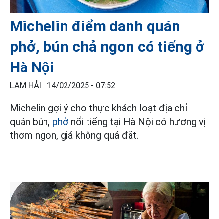
Michelin điểm danh quán
phở, bún chả ngon có tiếng ở
Hà Nội
LAM HẢI |
14/02/2025 - 07:52
Michelin gợi ý cho thực khách loạt địa chỉ
quán bún,
phở
nổi tiếng tại Hà Nội có hương vị
thơm ngon, giá không quá đắt.