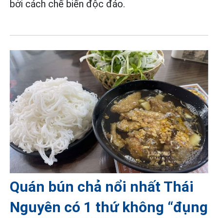
bởi cách chế biến độc đáo.
Quán bún chả nổi nhất Thái
Nguyên có 1 thứ không “đụng