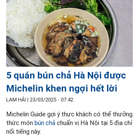
5 quán bún chả Hà Nội được
Michelin khen ngợi hết lời
LAM HẢI |
23/03/2025 - 07:42
Michelin Guide gợi ý thực khách có thể thưởng
thức món
bún chả
chuẩn vị Hà Nội tại 5 địa chỉ
nổi tiếng này.