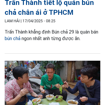
Trấn Thành tiết lộ quán bún
chả chân ái ở TPHCM
LAM HẢI |
17/04/2025 - 08:25
Trấn Thành khẳng định Bún chả 29 là quán bán
bún chả
ngon nhất anh từng được ăn.