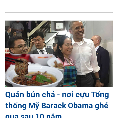
Quán bún chả - nơi cựu Tổng
thống Mỹ Barack Obama ghé
qua sau 10 năm