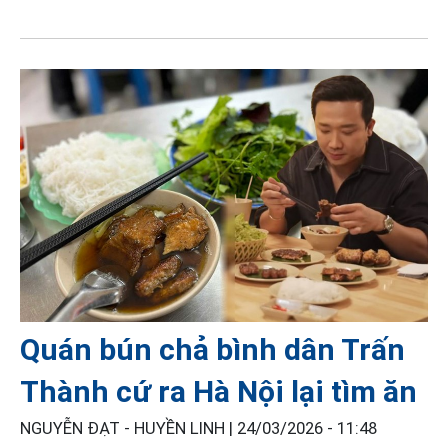
Quán bún chả bình dân Trấn
Thành cứ ra Hà Nội lại tìm ăn
NGUYỄN ĐẠT - HUYỀN LINH |
24/03/2026 - 11:48