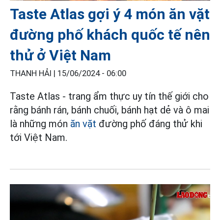
Taste Atlas gợi ý 4 món ăn vặt
đường phố khách quốc tế nên
thử ở Việt Nam
THANH HẢI |
15/06/2024 - 06:00
Taste Atlas - trang ẩm thực uy tín thế giới cho
rằng bánh rán, bánh chuối, bánh hạt dẻ và ô mai
là những món
ăn vặt
đường phố đáng thử khi
tới Việt Nam.