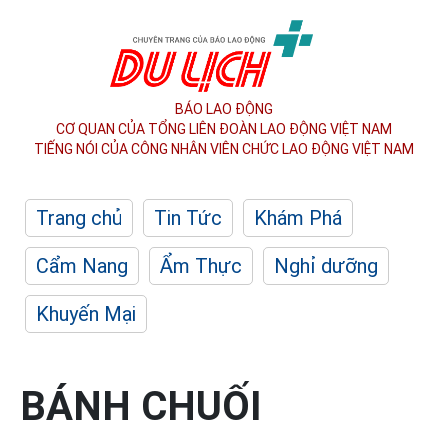
BÁO LAO ĐỘNG
CƠ QUAN CỦA TỔNG LIÊN ĐOÀN
LAO ĐỘNG VIỆT NAM
TIẾNG NÓI CỦA CÔNG NHÂN
VIÊN CHỨC LAO ĐỘNG
VIỆT NAM
Trang chủ
Tin Tức
Khám Phá
Cẩm Nang
Ẩm Thực
Nghỉ dưỡng
Khuyến Mại
BÁNH CHUỐI