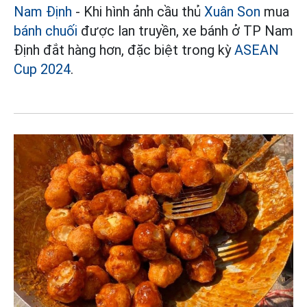
Nam Định
- Khi hình ảnh cầu thủ
Xuân Son
mua
bánh chuối
được lan truyền, xe bánh ở TP Nam
Định đắt hàng hơn, đặc biệt trong kỳ
ASEAN
Cup 2024
.