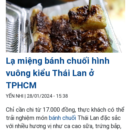
Lạ miệng bánh chuối hình
vuông kiểu Thái Lan ở
TPHCM
YẾN NHI |
28/01/2024 - 15:38
Chỉ cần chi từ 17.000 đồng, thực khách có thể
trải nghiệm món
bánh chuối
Thái Lan đặc sắc
với nhiều hương vị như ca cao sữa, trứng bắp,