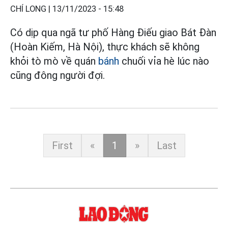
CHÍ LONG |
13/11/2023 - 15:48
Có dịp qua ngã tư phố Hàng Điếu giao Bát Đàn
(Hoàn Kiếm, Hà Nội), thực khách sẽ không
khỏi tò mò về quán
bánh
chuối vỉa hè lúc nào
cũng đông người đợi.
First
«
1
»
Last