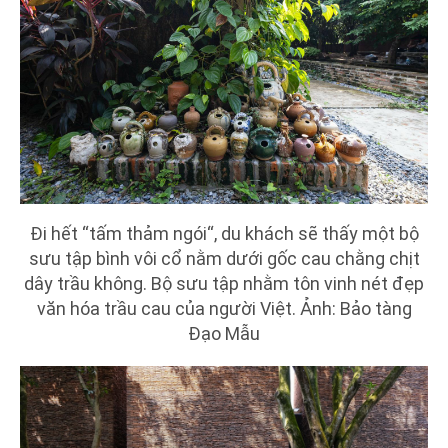
Đi hết “tấm thảm ngói“, du khách sẽ thấy một bộ
sưu tập bình vôi cổ nằm dưới gốc cau chằng chịt
dây trầu không. Bộ sưu tập nhằm tôn vinh nét đẹp
văn hóa trầu cau của người Việt. Ảnh: Bảo tàng
Đạo Mẫu