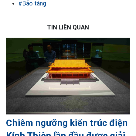
#Bảo tàng
TIN LIÊN QUAN
Chiêm ngưỡng kiến trúc điện
Kính Thiên lần đầu được giải