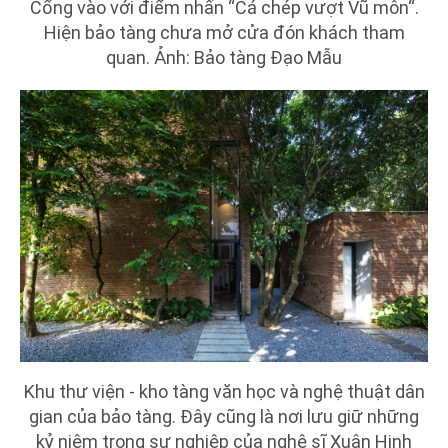
Cổng vào với điểm nhấn “Cá chép vượt Vũ môn“.
Hiện bảo tàng chưa mở cửa đón khách tham
quan. Ảnh: Bảo tàng Đạo Mẫu
Khu thư viện - kho tàng văn học và nghệ thuật dân
gian của bảo tàng. Đây cũng là nơi lưu giữ những
kỷ niệm trong sự nghiệp của nghệ sĩ Xuân Hinh