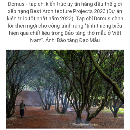
Domus - tạp chí kiến trúc uy tín hàng đầu thế giới
xếp hạng Best Architecture Projects 2023 (Dự án
kiến trúc tốt nhất năm 2023). Tạp chí Domus dành
lời khen ngợi cho công trình rằng "tính thiêng biểu
hiện qua chất liệu trong Bảo tàng thờ mẫu ở Việt
Nam". Ảnh: Bảo tàng Đạo Mẫu