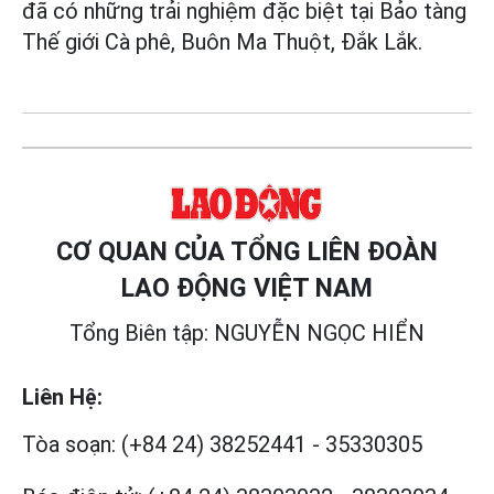
đã có những trải nghiệm đặc biệt tại Bảo tàng
Thế giới Cà phê, Buôn Ma Thuột, Đắk Lắk.
CƠ QUAN CỦA TỔNG LIÊN ĐOÀN
LAO ĐỘNG VIỆT NAM
Tổng Biên tập: NGUYỄN NGỌC HIỂN
Liên Hệ:
Tòa soạn:
(+84 24) 38252441
-
35330305