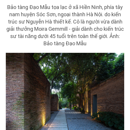
Bảo tàng Đạo Mẫu tọa lạc ở xã Hiền Ninh, phía tây
nam huyện Sóc Sơn, ngoại thành Hà Nội. do kiến
trúc sư Nguyễn Hà thiết kế. Cô là người vừa dành
giải thưởng Moira Gemmill - giải dành cho kiến trúc
sư tài năng dưới 45 tuổi trên toàn thế giới. Ảnh:
Bảo tàng Đạo Mẫu