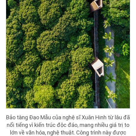
Bảo tàng Đạo Mẫu của nghệ sĩ Xuân Hinh từ lâu đã
nổi tiếng vì kiến trúc độc đáo, mang nhiều giá trị to
lớn về văn hóa, nghệ thuật. Công trình này được