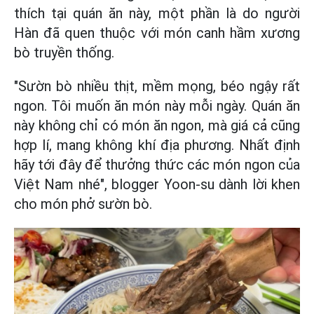
thích tại quán ăn này, một phần là do người
Hàn đã quen thuộc với món canh hầm xương
bò truyền thống.
"Sườn bò nhiều thịt, mềm mọng, béo ngậy rất
ngon. Tôi muốn ăn món này mỗi ngày. Quán ăn
này không chỉ có món ăn ngon, mà giá cả cũng
hợp lí, mang không khí địa phương. Nhất định
hãy tới đây để thưởng thức các món ngon của
Việt Nam nhé", blogger Yoon-su dành lời khen
cho món phở sườn bò.