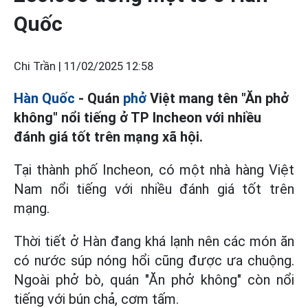
Quốc
Chi Trần |
11/02/2025 12:58
Hàn Quốc
- Quán
phở
Việt mang tên "Ăn phở
không" nổi tiếng ở TP Incheon với nhiều
đánh giá tốt trên mạng xã hội.
Tại thành phố Incheon, có một nhà hàng Việt
Nam nổi tiếng với nhiều đánh giá tốt trên
mạng.
Thời tiết ở Hàn đang khá lạnh nên các món ăn
có nước súp nóng hổi cũng được ưa chuộng.
Ngoài phở bò, quán "Ăn phở không" còn nổi
tiếng với bún chả, cơm tấm.