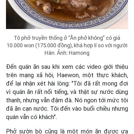
Tô phở truyền thống ở “Ăn phở không” có giá
10.000 won (175.000 đồng), khá hợp lí so với người
Hàn. Ảnh: Hamong
Đến quán ăn sau khi xem các video giới thiệu
trên mạng xã hội, Haewon, một thực khách,
để lại nhận xét hài lòng: "Tôi đã rất mong đợi
vì quán ăn rất nổi tiếng, và thật sự nước dùng
thanh, nhưng vẫn đậm đà. Nó ngon tới mức tôi
đã ăn cạn nước. Tôi đến vào buổi chiều nhưng
quán vẫn có khách".
Phở sườn bò cũng là một món ăn được ưa