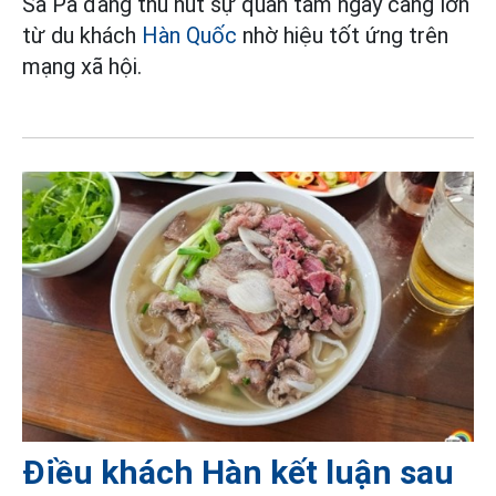
Sa Pa đang thu hút sự quan tâm ngày càng lớn
từ du khách
Hàn Quốc
nhờ hiệu tốt ứng trên
mạng xã hội.
Điều khách Hàn kết luận sau