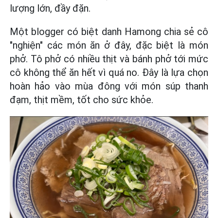
lượng lớn, đầy đặn.
Một blogger có biệt danh Hamong chia sẻ cô
"nghiện" các món ăn ở đây, đặc biệt là món
phở. Tô phở có nhiều thịt và bánh phở tới mức
cô không thể ăn hết vì quá no. Đây là lựa chọn
hoàn hảo vào mùa đông với món súp thanh
đạm, thịt mềm, tốt cho sức khỏe.