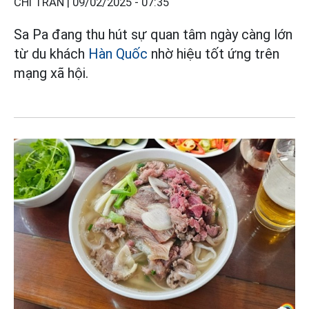
CHI TRẦN |
09/02/2025 - 07:35
Sa Pa đang thu hút sự quan tâm ngày càng lớn
từ du khách
Hàn Quốc
nhờ hiệu tốt ứng trên
mạng xã hội.