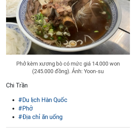
Phở kèm xương bò có mức giá 14.000 won
(245.000 đồng). Ảnh: Yoon-su
Chi Trần
#Du lịch Hàn Quốc
#Phở
#Địa chỉ ăn uống