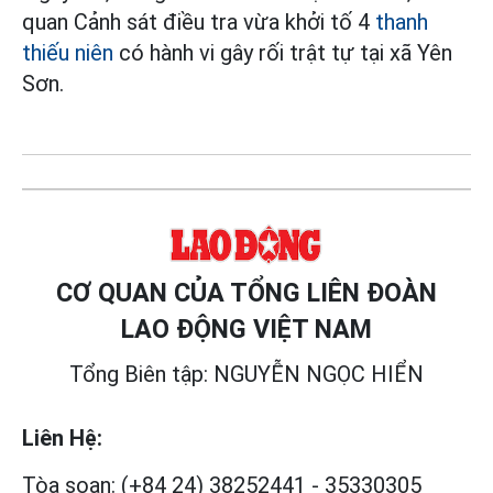
quan Cảnh sát điều tra vừa khởi tố 4
thanh
thiếu niên
có hành vi gây rối trật tự tại xã Yên
Sơn.
CƠ QUAN CỦA TỔNG LIÊN ĐOÀN
LAO ĐỘNG VIỆT NAM
Tổng Biên tập: NGUYỄN NGỌC HIỂN
Liên Hệ:
Tòa soạn:
(+84 24) 38252441
-
35330305