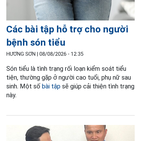
Các bài tập hỗ trợ cho người
bệnh són tiểu
HƯƠNG SƠN |
08/08/2026 - 12:35
Són tiểu là tình trạng rối loạn kiểm soát tiểu
tiện, thường gặp ở người cao tuổi, phụ nữ sau
sinh. Một số
bài tập
sẽ giúp cải thiện tình trạng
này.