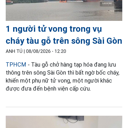
1 người tử vong trong vụ
cháy tàu gỗ trên sông Sài Gòn
ANH TÚ |
08/08/2026 - 12:20
TPHCM
- Tàu gỗ chở hàng tạp hóa đang lưu
thông trên sông Sài Gòn thì bất ngờ bốc cháy,
khiến một phụ nữ tử vong, một người khác
được đưa đến bệnh viện cấp cứu.