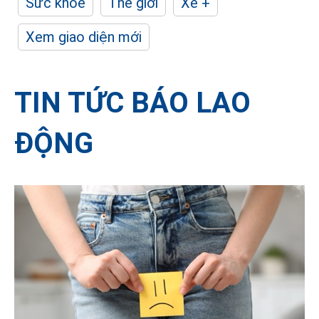
Sức khỏe
Thế giới
Xe +
Xem giao diện mới
TIN TỨC BÁO LAO
ĐỘNG