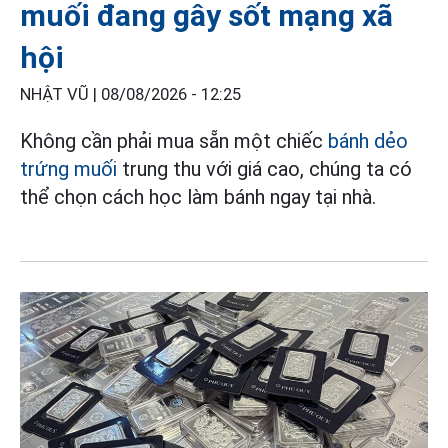
muối đang gây sốt mạng xã
hội
NHẬT VŨ |
08/08/2026 - 12:25
Không cần phải mua sẵn một chiếc
bánh dẻo
trứng muối
trung thu với giá cao, chúng ta có
thể chọn cách học làm bánh ngay tại nhà.