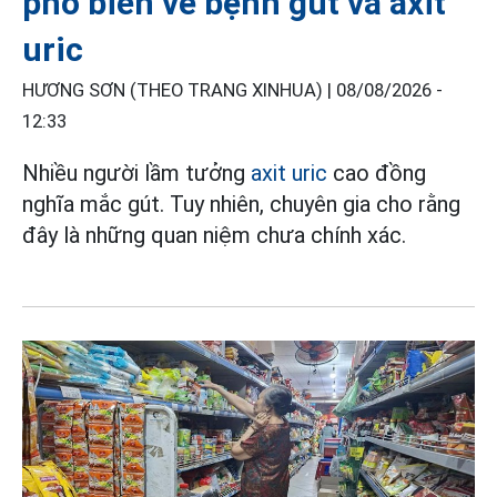
phổ biến về bệnh gút và axit
uric
HƯƠNG SƠN (THEO TRANG XINHUA) |
08/08/2026 -
12:33
Nhiều người lầm tưởng
axit uric
cao đồng
nghĩa mắc gút. Tuy nhiên, chuyên gia cho rằng
đây là những quan niệm chưa chính xác.