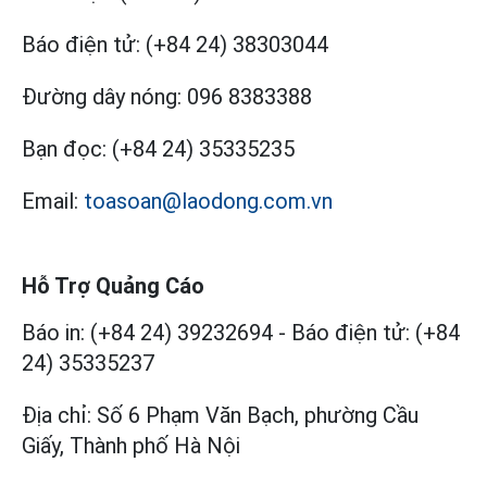
Báo điện tử:
(+84 24) 38303044
Đường dây nóng:
096 8383388
Bạn đọc:
(+84 24) 35335235
Email:
toasoan@laodong.com.vn
Hỗ Trợ Quảng Cáo
Báo in: (+84 24) 39232694
-
Báo điện tử: (+84
24) 35335237
Địa chỉ: Số 6 Phạm Văn Bạch, phường Cầu
Giấy, Thành phố Hà Nội