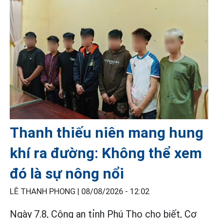
Thanh thiếu niên mang hung
khí ra đường: Không thể xem
đó là sự nông nổi
LÊ THANH PHONG |
08/08/2026 - 12:02
Ngày 7.8, Công an tỉnh Phú Thọ cho biết, Cơ