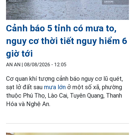
Cảnh báo 5 tỉnh có mưa to,
nguy cơ thời tiết nguy hiểm 6
giờ tới
AN AN |
08/08/2026 - 12:05
Cơ quan khí tượng cảnh báo nguy cơ lũ quét,
sạt lở đất sau
mưa lớn
ở một số xã, phường
thuộc Phú Thọ, Lào Cai, Tuyên Quang, Thanh
Hóa và Nghệ An.