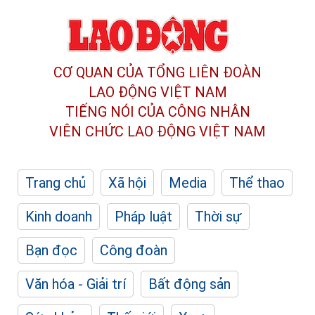
CƠ QUAN CỦA TỔNG LIÊN ĐOÀN
LAO ĐỘNG VIỆT NAM
TIẾNG NÓI CỦA CÔNG NHÂN
VIÊN CHỨC LAO ĐỘNG
VIỆT NAM
Trang chủ
Xã hội
Media
Thể thao
Kinh doanh
Pháp luật
Thời sự
Bạn đọc
Công đoàn
Văn hóa - Giải trí
Bất động sản