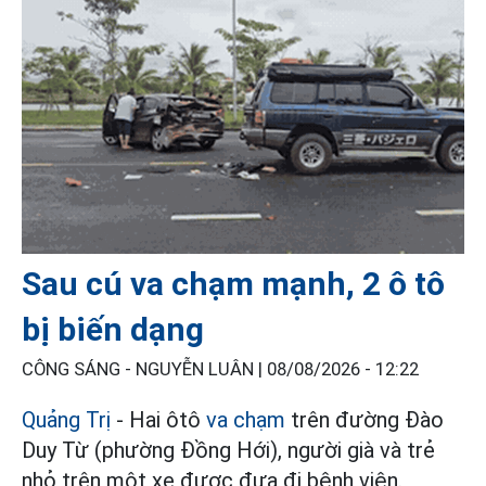
Sau cú va chạm mạnh, 2 ô tô
bị biến dạng
CÔNG SÁNG - NGUYỄN LUÂN |
08/08/2026 - 12:22
Quảng Trị
- Hai ôtô
va chạm
trên đường Đào
Duy Từ (phường Đồng Hới), người già và trẻ
nhỏ trên một xe được đưa đi bệnh viện.