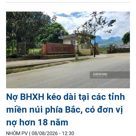
Nợ BHXH kéo dài tại các tỉnh
miền núi phía Bắc, có đơn vị
nợ hơn 18 năm
NHÓM PV |
08/08/2026 - 12:30