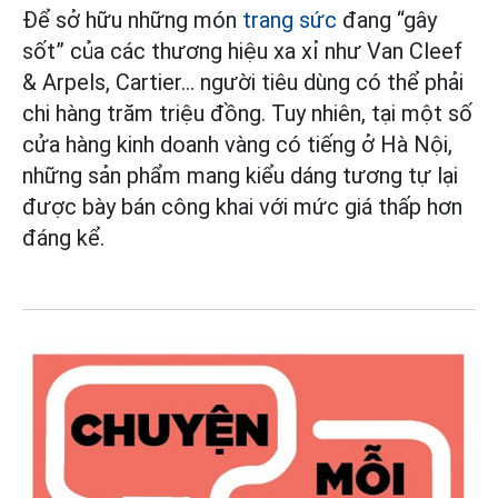
Để sở hữu những món
trang sức
đang “gây
sốt” của các thương hiệu xa xỉ như Van Cleef
& Arpels, Cartier… người tiêu dùng có thể phải
chi hàng trăm triệu đồng. Tuy nhiên, tại một số
cửa hàng kinh doanh vàng có tiếng ở Hà Nội,
những sản phẩm mang kiểu dáng tương tự lại
được bày bán công khai với mức giá thấp hơn
đáng kể.