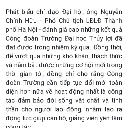
Phát biểu chỉ đạo Đại hội, ông Nguyễn
Chính Hữu - Phó Chủ tịch LĐLĐ Thành
phố Hà Nội - đánh giá cao những kết quả
Công đoàn Trường Đại học Thủy lợi đã
đạt được trong nhiệm kỳ qua. Đồng thời,
để vượt qua những khó khăn, thách thức
và nắm bắt được những cơ hội mới trong
thời gian tới, đồng chí cho rằng Công
đoàn Trường cần tiếp tục đổi mới toàn
diện hơn nữa về hoạt động nhất là công
tác đảm bảo đời sống vật chất và tinh
thần cho người lao động; nhằm tạo ra
động lực giúp cán bộ, giảng viên yên tâm
công tác.