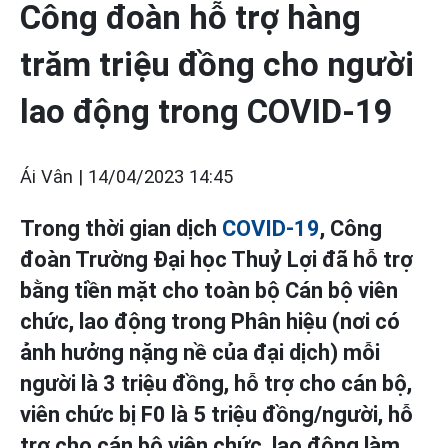
Công đoàn hỗ trợ hàng
trăm triệu đồng cho người
lao động trong COVID-19
Ái Vân |
14/04/2023 14:45
Trong thời gian dịch
COVID-19
, Công
đoàn Trường Đại học Thuỷ Lợi đã hỗ trợ
bằng tiền mặt cho toàn bộ Cán bộ viên
chức, lao động trong Phân hiệu (nơi có
ảnh hưởng nặng nề của đại dịch) mỗi
người là 3 triệu đồng, hỗ trợ cho cán bộ,
viên chức bị F0 là 5 triệu đồng/người, hỗ
trợ cho cán bộ viên chức, lao động làm