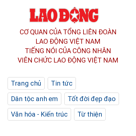
CƠ QUAN CỦA TỔNG LIÊN ĐOÀN
LAO ĐỘNG VIỆT NAM
TIẾNG NÓI CỦA CÔNG NHÂN
VIÊN CHỨC LAO ĐỘNG
VIỆT NAM
Trang chủ
Tin tức
Dân tộc anh em
Tốt đời đẹp đạo
Văn hóa - Kiến trúc
Từ thiện