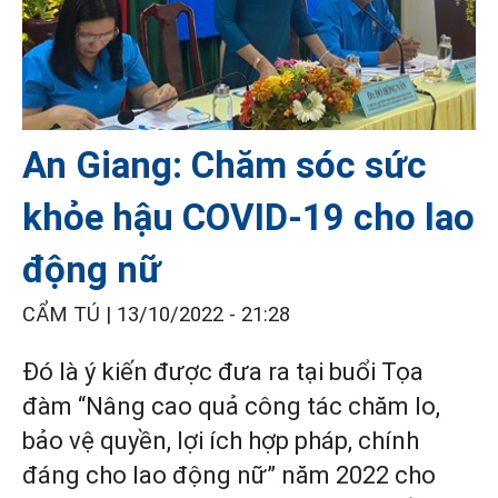
An Giang: Chăm sóc sức
khỏe hậu COVID-19 cho lao
động nữ
CẨM TÚ |
13/10/2022 - 21:28
Đó là ý kiến được đưa ra tại buổi Tọa
đàm “Nâng cao quả công tác chăm lo,
bảo vệ quyền, lợi ích hợp pháp, chính
đáng cho lao động nữ” năm 2022 cho