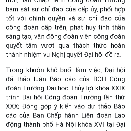
mới, Ban Chấp hành Công đoàn Trường
bám sát sự chỉ đạo của cấp ủy, phối hợp
tốt với chính quyền và sự chỉ đạo của
công đoàn cấp trên, phát huy tinh thần
sáng tạo, vận động đoàn viên công đoàn
quyết tâm vượt qua thách thức hoàn
thành nhiệm vụ Nghị quyết Đại hội đề ra.
Trong khuôn khổ buổi làm việc, Đại hội
đã thảo luận Báo cáo của BCH Công
đoàn Trường Đại học Thủy lợi khóa XXIX
trình Đại hội Công đoàn Trường lần thứ
XXX; Đóng góp ý kiến vào dự thảo Báo
cáo của Ban Chấp hành Liên đoàn Lao
động thành phố Hà Nội khóa XVI tại Đại