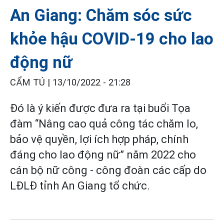
An Giang: Chăm sóc sức
khỏe hậu COVID-19 cho lao
động nữ
CẨM TÚ |
13/10/2022 - 21:28
Đó là ý kiến được đưa ra tại buổi Tọa
đàm “Nâng cao quả công tác chăm lo,
bảo vệ quyền, lợi ích hợp pháp, chính
đáng cho lao động nữ” năm 2022 cho
cán bộ nữ công - công đoàn các cấp do
LĐLĐ tỉnh An Giang tổ chức.