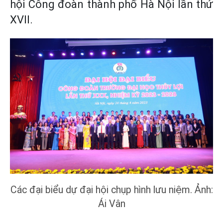
hội Công đoàn thành phố Hà Nội lần thứ
XVII.
Các đại biểu dự đại hội chụp hình lưu niệm. Ảnh:
Ái Vân