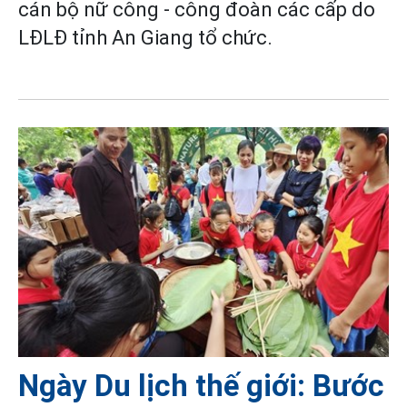
cán bộ nữ công - công đoàn các cấp do
LĐLĐ tỉnh An Giang tổ chức.
Ngày Du lịch thế giới: Bước