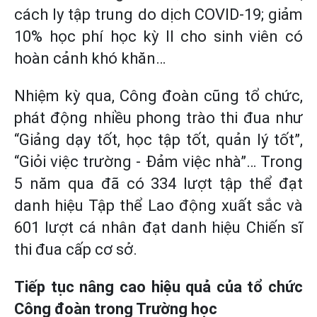
cách ly tập trung do dịch COVID-19; giảm
10% học phí học kỳ II cho sinh viên có
hoàn cảnh khó khăn…
Nhiệm kỳ qua, Công đoàn cũng tổ chức,
phát động nhiều phong trào thi đua như
“Giảng dạy tốt, học tập tốt, quản lý tốt”,
“Giỏi việc trường - Đảm việc nhà”… Trong
5 năm qua đã có 334 lượt tập thể đạt
danh hiệu Tập thể Lao động xuất sắc và
601 lượt cá nhân đạt danh hiệu Chiến sĩ
thi đua cấp cơ sở.
Tiếp tục nâng cao hiệu quả của tổ chức
Công đoàn trong Trường học