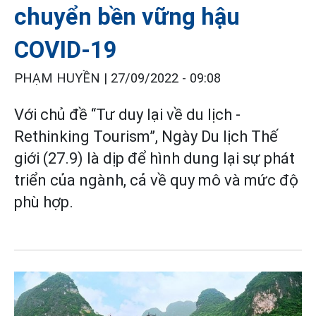
chuyển bền vững hậu
COVID-19
PHẠM HUYỀN |
27/09/2022 - 09:08
Với chủ đề “Tư duy lại về du lịch -
Rethinking Tourism”, Ngày Du lịch Thế
giới (27.9) là dịp để hình dung lại sự phát
triển của ngành, cả về quy mô và mức độ
phù hợp.