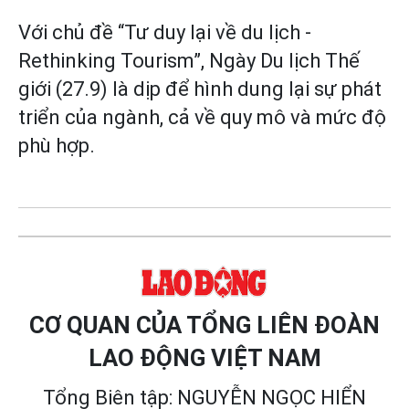
Với chủ đề “Tư duy lại về du lịch -
Rethinking Tourism”, Ngày Du lịch Thế
giới (27.9) là dịp để hình dung lại sự phát
triển của ngành, cả về quy mô và mức độ
phù hợp.
CƠ QUAN CỦA TỔNG LIÊN ĐOÀN
LAO ĐỘNG VIỆT NAM
Tổng Biên tập: NGUYỄN NGỌC HIỂN