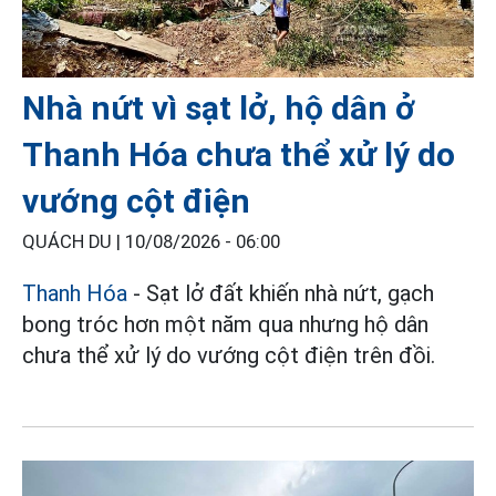
Nhà nứt vì sạt lở, hộ dân ở
Thanh Hóa chưa thể xử lý do
vướng cột điện
QUÁCH DU |
10/08/2026 - 06:00
Thanh Hóa
- Sạt lở đất khiến nhà nứt, gạch
bong tróc hơn một năm qua nhưng hộ dân
chưa thể xử lý do vướng cột điện trên đồi.