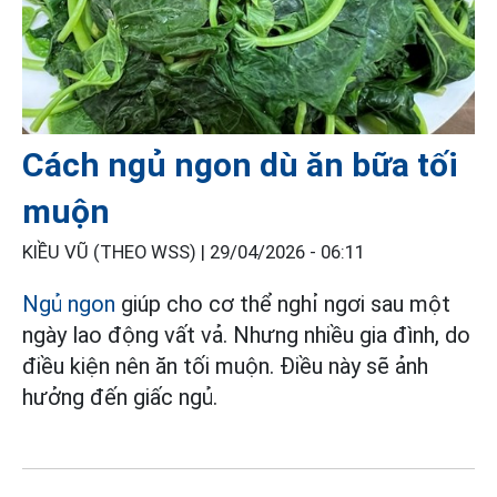
Cách ngủ ngon dù ăn bữa tối
muộn
KIỀU VŨ (THEO WSS) |
29/04/2026 - 06:11
Ngủ ngon
giúp cho cơ thể nghỉ ngơi sau một
ngày lao động vất vả. Nhưng nhiều gia đình, do
điều kiện nên ăn tối muộn. Điều này sẽ ảnh
hưởng đến giấc ngủ.