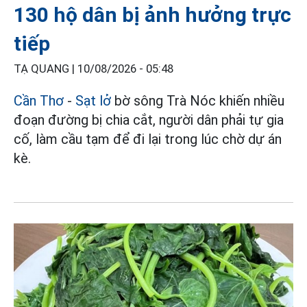
130 hộ dân bị ảnh hưởng trực
tiếp
TẠ QUANG |
10/08/2026 - 05:48
Cần Thơ
-
Sạt lở
bờ sông Trà Nóc khiến nhiều
đoạn đường bị chia cắt, người dân phải tự gia
cố, làm cầu tạm để đi lại trong lúc chờ dự án
kè.