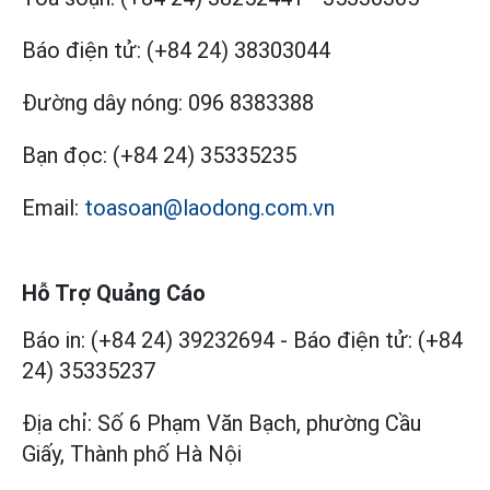
Báo điện tử:
(+84 24) 38303044
Đường dây nóng:
096 8383388
Bạn đọc:
(+84 24) 35335235
Email:
toasoan@laodong.com.vn
Hỗ Trợ Quảng Cáo
Báo in: (+84 24) 39232694
-
Báo điện tử: (+84
24) 35335237
Địa chỉ: Số 6 Phạm Văn Bạch, phường Cầu
Giấy, Thành phố Hà Nội