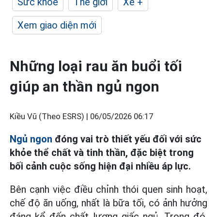
Sức khỏe
Thế giới
Xe +
Xem giao diện mới
Những loại rau ăn buổi tối
giúp an thần ngủ ngon
Kiều Vũ (Theo ESRS) |
06/05/2026 06:17
Ngủ ngon
đóng vai trò thiết yếu đối với sức
khỏe thể chất và tinh thần, đặc biệt trong
bối cảnh cuộc sống hiện đại nhiều áp lực.
Bên cạnh việc điều chỉnh thói quen sinh hoạt,
chế độ ăn uống, nhất là bữa tối, có ảnh hưởng
đáng kể đến chất lượng giấc ngủ. Trong đó,