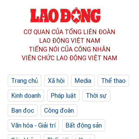
CƠ QUAN CỦA TỔNG LIÊN ĐOÀN
LAO ĐỘNG VIỆT NAM
TIẾNG NÓI CỦA CÔNG NHÂN
VIÊN CHỨC LAO ĐỘNG
VIỆT NAM
Trang chủ
Xã hội
Media
Thể thao
Kinh doanh
Pháp luật
Thời sự
Bạn đọc
Công đoàn
Văn hóa - Giải trí
Bất động sản