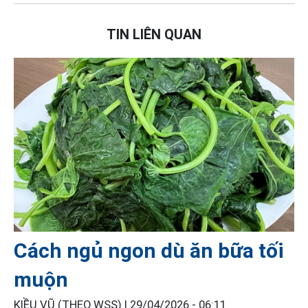
TIN LIÊN QUAN
Cách ngủ ngon dù ăn bữa tối
muộn
KIỀU VŨ (THEO WSS) |
29/04/2026 - 06:11