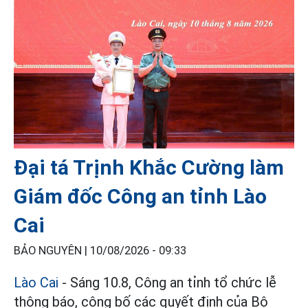
Đại tá Trịnh Khắc Cường làm
Giám đốc Công an tỉnh Lào
Cai
BẢO NGUYÊN |
10/08/2026 - 09:33
Lào Cai
- Sáng 10.8, Công an tỉnh tổ chức lễ
thông báo, công bố các quyết định của Bộ