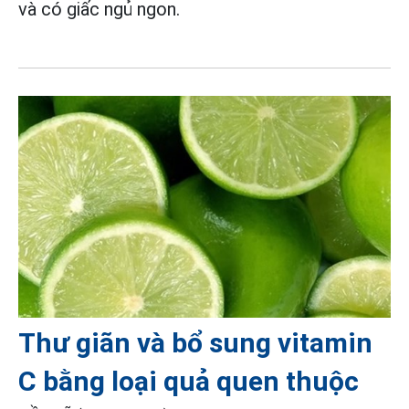
và có giấc ngủ ngon.
Thư giãn và bổ sung vitamin
C bằng loại quả quen thuộc