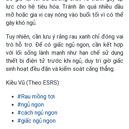
lực cho hệ tiêu hóa. Tránh ăn quá nhiều dầu
mỡ hoặc gia vị cay nóng vào buổi tối vì có thể
gây khó ngủ.
Tuy nhiên, cần lưu ý rằng rau xanh chỉ đóng vai
trò hỗ trợ. Để có giấc ngủ ngon, cần kết hợp
với lối sống lành mạnh như hạn chế sử dụng
thiết bị điện tử trước khi ngủ, duy trì giờ giấc
sinh hoạt đều đặn và kiểm soát căng thẳng.
Kiều Vũ (Theo ESRS)
#Rau mồng tơi
#ngủ ngon
#cách ngủ ngon
#giấc ngủ ngon