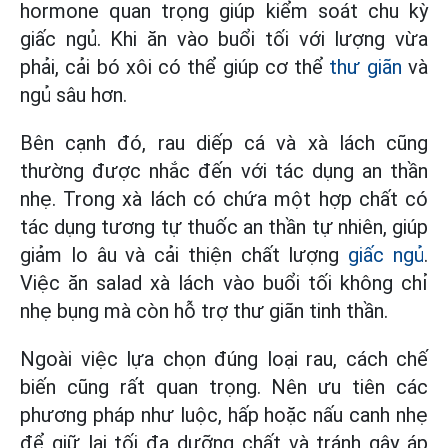
hormone quan trọng giúp kiểm soát chu kỳ
giấc ngủ. Khi ăn vào buổi tối với lượng vừa
phải, cải bó xôi có thể giúp cơ thể
thư giãn
và
ngủ sâu hơn.
Bên cạnh đó, rau diếp cá và xà lách cũng
thường được nhắc đến với tác dụng an thần
nhẹ. Trong xà lách có chứa một hợp chất có
tác dụng tương tự thuốc an thần tự nhiên, giúp
giảm lo âu và cải thiện chất lượng
giấc ngủ
.
Việc ăn salad xà lách vào buổi tối không chỉ
nhẹ bụng mà còn hỗ trợ thư giãn tinh thần.
Ngoài việc lựa chọn đúng loại rau, cách chế
biến cũng rất quan trọng. Nên ưu tiên các
phương pháp như luộc, hấp hoặc nấu canh nhẹ
để giữ lại tối đa dưỡng chất và tránh gây áp