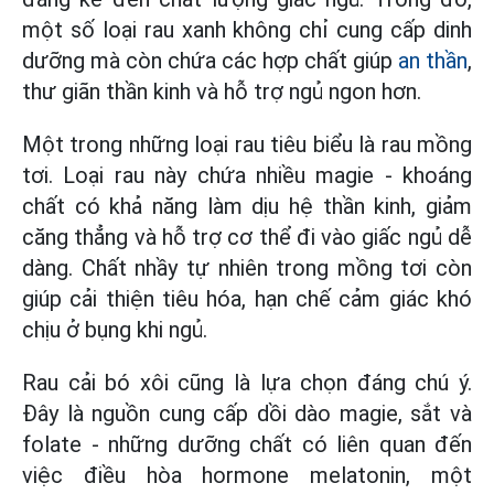
một số loại rau xanh không chỉ cung cấp dinh
dưỡng mà còn chứa các hợp chất giúp
an thần
,
thư giãn thần kinh và hỗ trợ ngủ ngon hơn.
Một trong những loại rau tiêu biểu là rau mồng
tơi. Loại rau này chứa nhiều magie - khoáng
chất có khả năng làm dịu hệ thần kinh, giảm
căng thẳng và hỗ trợ cơ thể đi vào giấc ngủ dễ
dàng. Chất nhầy tự nhiên trong mồng tơi còn
giúp cải thiện tiêu hóa, hạn chế cảm giác khó
chịu ở bụng khi ngủ.
Rau cải bó xôi cũng là lựa chọn đáng chú ý.
Đây là nguồn cung cấp dồi dào magie, sắt và
folate - những dưỡng chất có liên quan đến
việc điều hòa hormone melatonin, một