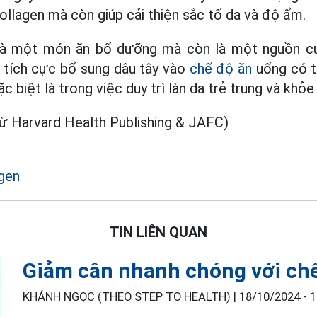
ollagen mà còn giúp cải thiện sắc tố da và độ ẩm.
 là một món ăn bổ dưỡng mà còn là một nguồn cu
c tích cực bổ sung dâu tây vào
chế độ ăn
uống có th
c biệt là trong việc duy trì làn da trẻ trung và khỏ
ừ Harvard Health Publishing & JAFC)
gen
TIN LIÊN QUAN
Giảm cân nhanh chóng với chế
KHÁNH NGỌC (THEO STEP TO HEALTH) |
18/10/2024 - 1