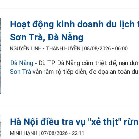
Hoạt động kinh doanh du lịch 
Sơn Trà, Đà Nẵng
NGUYỄN LINH - THANH HUYỀN |
08/08/2026 - 06:00
Đà Nẵng
- Dù TP Đà Nẵng cấm triệt để, nạn dựng
Sơn Trà
vẫn rầm rộ tiếp diễn, đe dọa an toàn du
Hà Nội điều tra vụ "xẻ thịt" r
MINH HẠNH |
07/08/2026 - 22:11