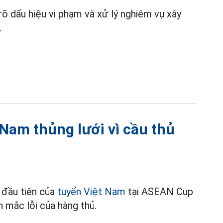
rõ dấu hiệu vi phạm và xử lý nghiêm vụ xây
.
Nam thủng lưới vì cầu thủ
a đầu tiên của
tuyển Việt Nam
tại ASEAN Cup
 mắc lỗi của hàng thủ.