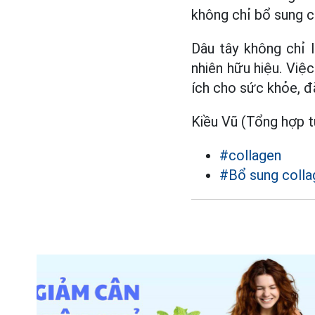
không chỉ bổ sung c
Dâu tây không chỉ
nhiên hữu hiệu. Việ
ích cho sức khỏe, đặ
Kiều Vũ (Tổng hợp t
#collagen
#Bổ sung colla