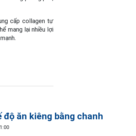
ng cấp collagen tự
ể mang lại nhiều lợi
e mạnh.
 độ ăn kiêng bằng chanh
1:00