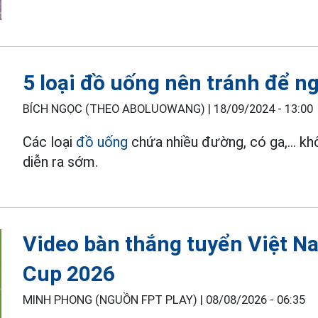
5 loại đồ uống nên tránh để n
BÍCH NGỌC (THEO ABOLUOWANG) |
18/09/2024 - 13:00
Các loại
đồ uống
chứa nhiều đường, có ga,... kh
diễn ra sớm.
Video bàn thắng tuyển Việt 
Cup 2026
MINH PHONG (NGUỒN FPT PLAY) |
08/08/2026 - 06:35