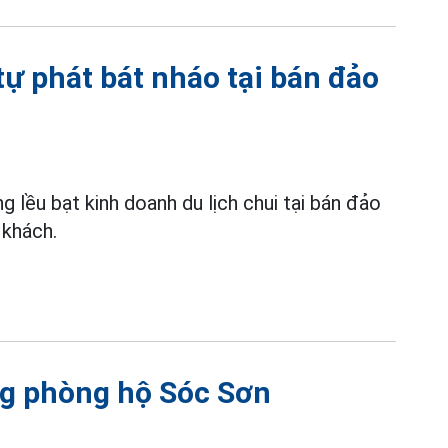
tự phát bát nháo tại bán đảo
 lều bạt kinh doanh du lịch chui tại bán đảo
 khách.
ừng phòng hộ Sóc Sơn