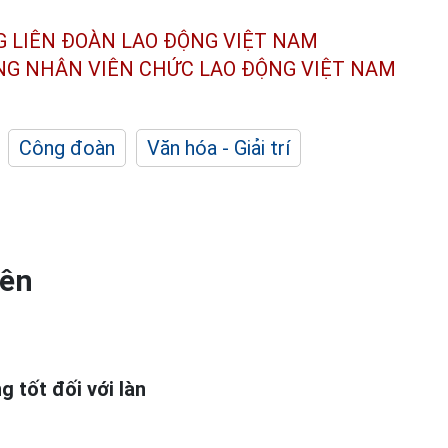
G LIÊN ĐOÀN
LAO ĐỘNG VIỆT NAM
ÔNG NHÂN
VIÊN CHỨC LAO ĐỘNG
VIỆT NAM
Công đoàn
Văn hóa - Giải trí
iên
 tốt đối với làn