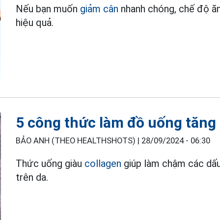
Nếu bạn muốn
giảm cân
nhanh chóng, chế độ ăn
hiệu quả.
5 công thức làm đồ uống tăng
BẢO ANH (THEO HEALTHSHOTS) |
28/09/2024 - 06:30
Thức uống giàu
collagen
giúp làm chậm các dấu
trên da.