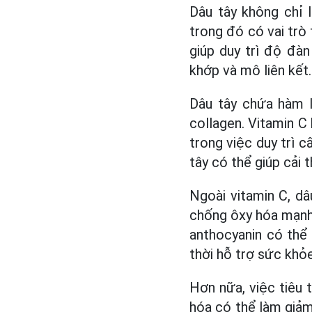
Dâu tây không chỉ l
trong đó có vai trò 
giúp duy trì độ đà
khớp và mô liên kết.
Dâu tây chứa hàm l
collagen. Vitamin C
trong việc duy trì c
tây có thể giúp cải 
Ngoài vitamin C, d
chống ôxy hóa mạnh.
anthocyanin có thể
thời hỗ trợ sức khỏ
Hơn nữa, việc tiêu 
hóa có thể làm giảm