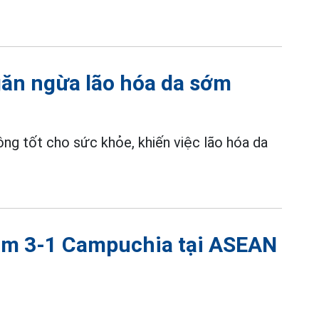
găn ngừa lão hóa da sớm
ông tốt cho sức khỏe, khiến việc lão hóa da
Nam 3-1 Campuchia tại ASEAN