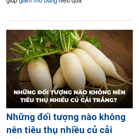
giúp
giảm mỡ bụng
hiệu quả.
Những đối tượng nào không
nên tiêu thụ nhiều củ cải