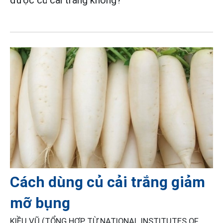
Cách dùng củ cải trắng giảm
mỡ bụng
KIỀU VŨ (TỔNG HỢP TỪ NATIONAL INSTITUTES OF