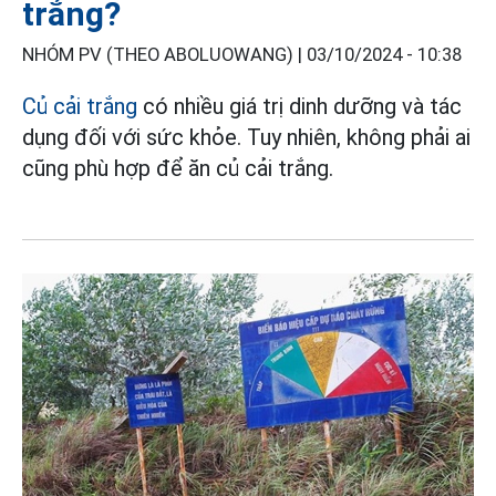
trắng?
NHÓM PV (THEO ABOLUOWANG) |
03/10/2024 - 10:38
Củ cải trắng
có nhiều giá trị dinh dưỡng và tác
dụng đối với sức khỏe. Tuy nhiên, không phải ai
cũng phù hợp để ăn củ cải trắng.