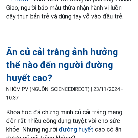
Giao, người bảo mẫu thừa nhận hành vi luồn
dây thun bắn trẻ và dùng tay vỗ vào đầu trẻ.
Ăn củ cải trắng ảnh hưởng
thế nào đến người đường
huyết cao?
NHÓM PV (NGUỒN: SCIENCEDIRECT) |
23/11/2024 -
10:37
Khoa học đã chứng minh củ cải trắng mang
đến rất nhiều công dụng tuyệt vời cho sức
khỏe. Nhưng người
đường huyết
cao có ăn
được củ cải trắng không?