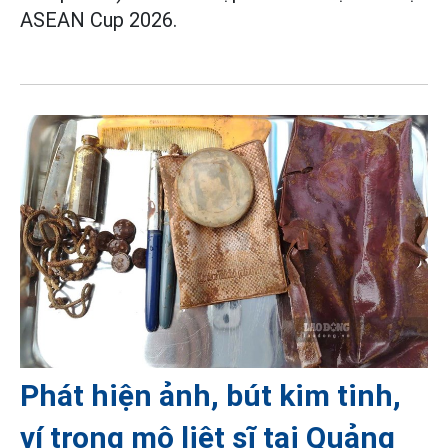
ASEAN Cup 2026.
Phát hiện ảnh, bút kim tinh,
ví trong mộ liệt sĩ tại Quảng