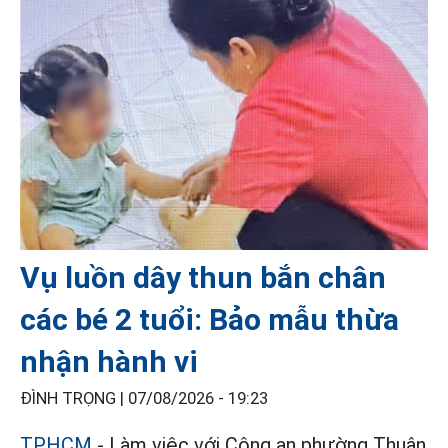
Vụ luồn dây thun bắn chân
các bé 2 tuổi: Bảo mẫu thừa
nhận hành vi
ĐÌNH TRỌNG |
07/08/2026 - 19:23
TPHCM
- Làm việc với Công an phường Thuận