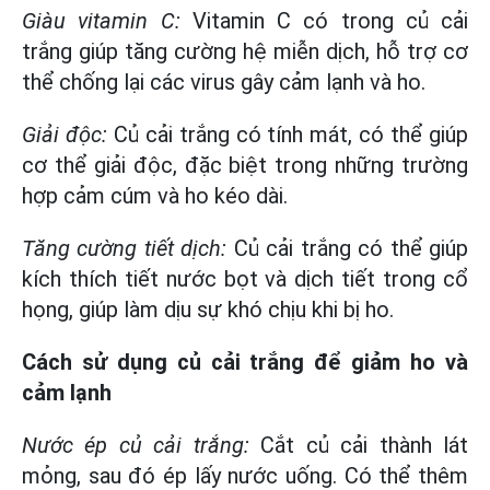
Giàu vitamin C:
Vitamin C có trong củ cải
trắng giúp tăng cường hệ miễn dịch, hỗ trợ cơ
thể chống lại các virus gây cảm lạnh và ho.
Giải độc:
Củ cải trắng có tính mát, có thể giúp
cơ thể giải độc, đặc biệt trong những trường
hợp cảm cúm và ho kéo dài.
Tăng cường tiết dịch:
Củ cải trắng có thể giúp
kích thích tiết nước bọt và dịch tiết trong cổ
họng, giúp làm dịu sự khó chịu khi bị ho.
Cách sử dụng củ cải trắng để giảm ho và
cảm lạnh
Nước ép củ cải trắng:
Cắt củ cải thành lát
mỏng, sau đó ép lấy nước uống. Có thể thêm