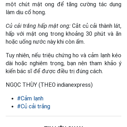
một chút mật ong để tăng cường tác dụng
làm dịu cổ họng.
Củ cải trắng hấp mật ong:
Cắt củ cải thành lát,
hấp với mật ong trong khoảng 30 phút và ăn
hoặc uống nước này khi còn ấm.
Tuy nhiên, nếu triệu chứng ho và cảm lạnh kéo
dài hoặc nghiêm trọng, bạn nên tham khảo ý
kiến bác sĩ để được điều trị đúng cách.
NGỌC THÙY (THEO indianexpress)
#Cảm lạnh
#Củ cải trắng