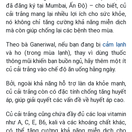
đã đăng ký tại Mumbai, Ấn Độ) – cho biết, củ
cải trắng mang lại nhiều lợi ích cho sức khỏe,
nó không chỉ tăng cường khả năng miễn dịch
mà còn giúp chống lại các bệnh theo mùa.
Theo bà Ganeriwal, nếu bạn đang bị
cảm lạnh
và ho (trong mùa lạnh), thay vì dùng thuốc
thông mũi khiến bạn buồn ngủ, hãy thêm một ít
củ cải trắng vào chế độ ăn uống hằng ngày.
Bởi, ngoài khả năng hỗ trợ làn da khỏe mạnh,
củ cải trắng còn có đặc tính chống tăng huyết
áp, giúp giải quyết các vấn đề về huyết áp cao.
Củ cải trắng cũng chứa đầy đủ các loại vitamin
như A, C, E, B6, kali và các khoáng chất khác,
có thể tăng cường khả năng miễn dịch cho