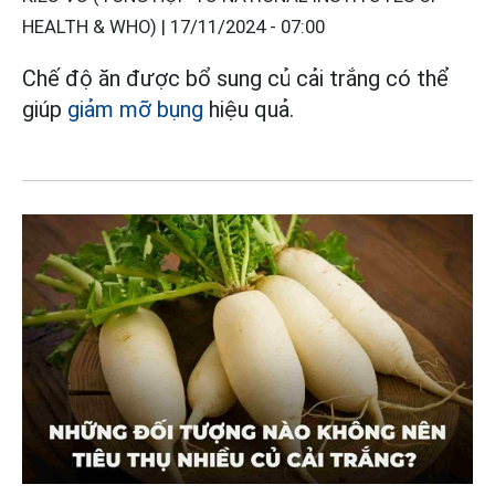
HEALTH & WHO) |
17/11/2024 - 07:00
Chế độ ăn được bổ sung củ cải trắng có thể
giúp
giảm mỡ bụng
hiệu quả.