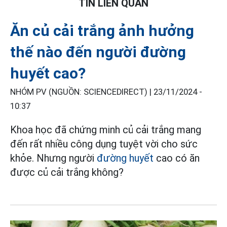
TIN LIÊN QUAN
Ăn củ cải trắng ảnh hưởng
thế nào đến người đường
huyết cao?
NHÓM PV (NGUỒN: SCIENCEDIRECT) |
23/11/2024 -
10:37
Khoa học đã chứng minh củ cải trắng mang
đến rất nhiều công dụng tuyệt vời cho sức
khỏe. Nhưng người
đường huyết
cao có ăn
được củ cải trắng không?