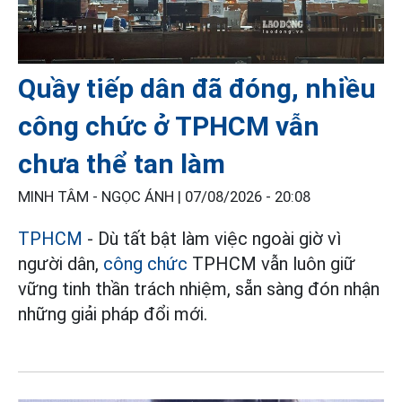
Quầy tiếp dân đã đóng, nhiều
công chức ở TPHCM vẫn
chưa thể tan làm
MINH TÂM - NGỌC ÁNH |
07/08/2026 - 20:08
TPHCM
- Dù tất bật làm việc ngoài giờ vì
người dân,
công chức
TPHCM vẫn luôn giữ
vững tinh thần trách nhiệm, sẵn sàng đón nhận
những giải pháp đổi mới.