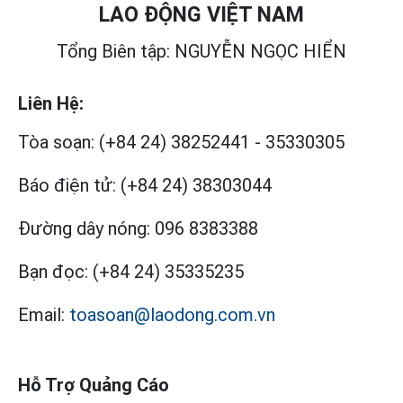
LAO ĐỘNG VIỆT NAM
Tổng Biên tập: NGUYỄN NGỌC HIỂN
Liên Hệ:
Tòa soạn:
(+84 24) 38252441
-
35330305
Báo điện tử:
(+84 24) 38303044
Đường dây nóng:
096 8383388
Bạn đọc:
(+84 24) 35335235
Email:
toasoan@laodong.com.vn
Hỗ Trợ Quảng Cáo