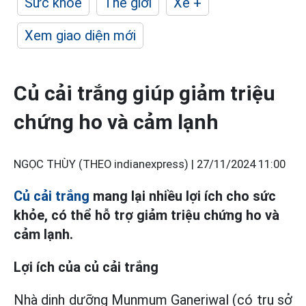
Sức khỏe
Thế giới
Xe +
Xem giao diện mới
Củ cải trắng giúp giảm triệu
chứng ho và cảm lạnh
NGỌC THÙY (THEO indianexpress) |
27/11/2024 11:00
Củ cải trắng
mang lại nhiều lợi ích cho sức
khỏe, có thể hỗ trợ giảm triệu chứng ho và
cảm lạnh.
Lợi ích của củ cải trắng
Nhà dinh dưỡng Munmum Ganeriwal (có trụ sở