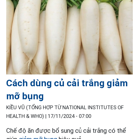
Cách dùng củ cải trắng giảm
mỡ bụng
KIỀU VŨ (TỔNG HỢP TỪ NATIONAL INSTITUTES OF
HEALTH & WHO) |
17/11/2024 - 07:00
Chế độ ăn được bổ sung củ cải trắng có thể