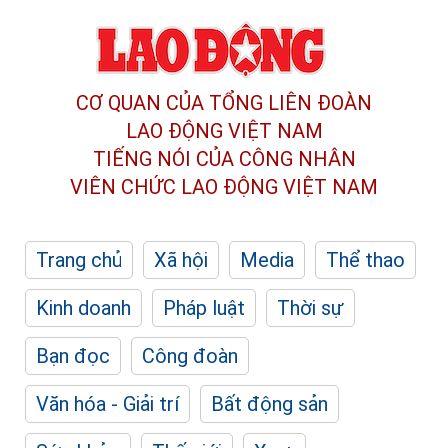
CƠ QUAN CỦA TỔNG LIÊN ĐOÀN
LAO ĐỘNG VIỆT NAM
TIẾNG NÓI CỦA CÔNG NHÂN
VIÊN CHỨC LAO ĐỘNG
VIỆT NAM
Trang chủ
Xã hội
Media
Thể thao
Kinh doanh
Pháp luật
Thời sự
Bạn đọc
Công đoàn
Văn hóa - Giải trí
Bất động sản