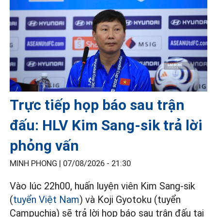
Trực tiếp họp báo sau trận
đấu: HLV Kim Sang-sik trả lời
phỏng vấn
MINH PHONG |
07/08/2026 - 21:30
Vào lúc 22h00, huấn luyện viên Kim Sang-sik
(
tuyển Việt Nam
) và Koji Gyotoku (tuyển
Campuchia) sẽ trả lời họp báo sau trận đấu tại