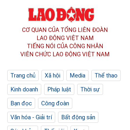
CƠ QUAN CỦA TỔNG LIÊN ĐOÀN
LAO ĐỘNG VIỆT NAM
TIẾNG NÓI CỦA CÔNG NHÂN
VIÊN CHỨC LAO ĐỘNG
VIỆT NAM
Trang chủ
Xã hội
Media
Thể thao
Kinh doanh
Pháp luật
Thời sự
Bạn đọc
Công đoàn
Văn hóa - Giải trí
Bất động sản