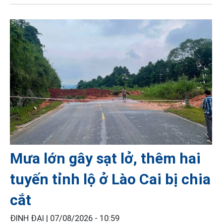
Mưa lớn gây sạt lở, thêm hai
tuyến tỉnh lộ ở Lào Cai bị chia
cắt
ĐINH ĐẠI |
07/08/2026 - 10:59