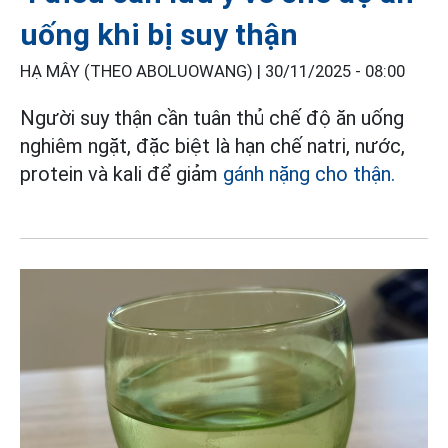
uống khi bị suy thận
HẠ MÂY (THEO ABOLUOWANG) |
30/11/2025 - 08:00
Người suy thận cần tuân thủ chế độ ăn uống
nghiêm ngặt, đặc biệt là hạn chế natri, nước,
protein và kali để giảm
gánh nặng cho thận.