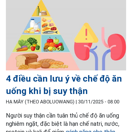
4 điều cần lưu ý về chế độ ăn
uống khi bị suy thận
HẠ MÂY (THEO ABOLUOWANG) |
30/11/2025 - 08:00
Người suy thận cần tuân thủ chế độ ăn uống
nghiêm ngặt, đặc biệt là hạn chế natri, nước,