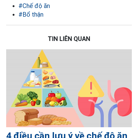
#Chế độ ăn
#Bổ thận
TIN LIÊN QUAN
4 điều cần lưu ý về chế độ ăn