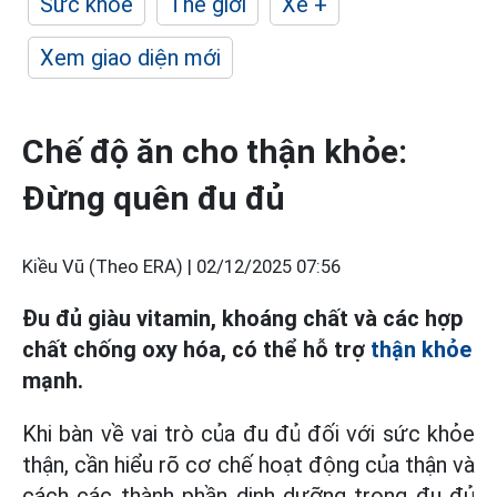
Sức khỏe
Thế giới
Xe +
Xem giao diện mới
Chế độ ăn cho thận khỏe:
Đừng quên đu đủ
Kiều Vũ (Theo ERA) |
02/12/2025 07:56
Đu đủ giàu vitamin, khoáng chất và các hợp
chất chống oxy hóa, có thể hỗ trợ
thận khỏe
mạnh.
Khi bàn về vai trò của đu đủ đối với sức khỏe
thận, cần hiểu rõ cơ chế hoạt động của thận và
cách các thành phần dinh dưỡng trong đu đủ