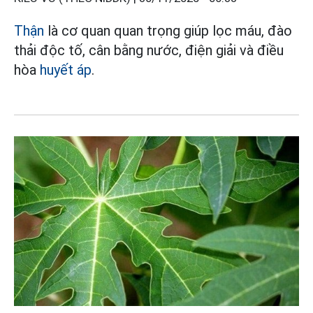
Thận
là cơ quan quan trọng giúp lọc máu, đào
thải độc tố, cân bằng nước, điện giải và điều
hòa
huyết áp
.