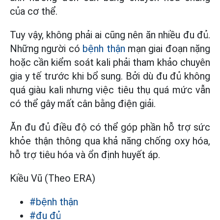
của cơ thể.
Tuy vậy, không phải ai cũng nên ăn nhiều đu đủ.
Những người có
bệnh thận
mạn giai đoạn nặng
hoặc cần kiểm soát kali phải tham khảo chuyên
gia y tế trước khi bổ sung. Bởi dù đu đủ không
quá giàu kali nhưng việc tiêu thụ quá mức vẫn
có thể gây mất cân bằng điện giải.
Ăn đu đủ điều độ có thể góp phần hỗ trợ sức
khỏe thận thông qua khả năng chống oxy hóa,
hỗ trợ tiêu hóa và ổn định huyết áp.
Kiều Vũ (Theo ERA)
#bệnh thận
#đu đủ