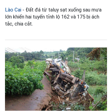
Lào Cai
- Đất đá từ taluy sạt xuống sau mưa
lớn khiến hai tuyến tỉnh lộ 162 và 175 bị ách
tắc, chia cắt.