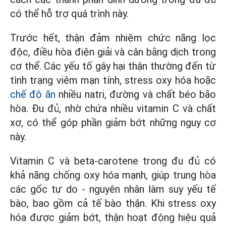
có thể hỗ trợ quá trình này.
Trước hết, thận đảm nhiệm chức năng lọc
độc, điều hòa điện giải và cân bằng dịch trong
cơ thể. Các yếu tố gây hại thận thường đến từ
tình trạng viêm mạn tính, stress oxy hóa hoặc
chế độ ăn
nhiều natri, đường và chất béo bão
hòa. Đu đủ, nhờ chứa nhiều vitamin C và chất
xơ, có thể góp phần giảm bớt những nguy cơ
này.
Vitamin C và beta-carotene trong đu đủ có
khả năng chống oxy hóa mạnh, giúp trung hòa
các gốc tự do - nguyên nhân làm suy yếu tế
bào, bao gồm cả tế bào thận. Khi stress oxy
hóa được giảm bớt, thận hoạt động hiệu quả