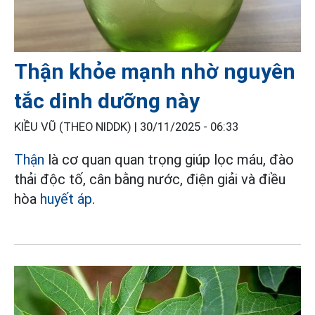
Thận khỏe mạnh nhờ nguyên
tắc dinh dưỡng này
KIỀU VŨ (THEO NIDDK) |
30/11/2025 - 06:33
Thận
là cơ quan quan trọng giúp lọc máu, đào
thải độc tố, cân bằng nước, điện giải và điều
hòa
huyết áp
.