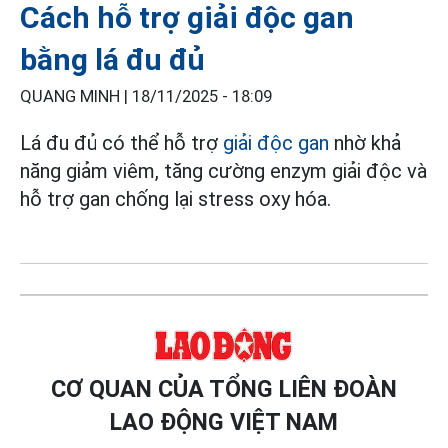
Cách hỗ trợ giải độc gan
bằng lá đu đủ
QUANG MINH |
18/11/2025 - 18:09
Lá đu đủ có thể hỗ trợ
giải độc gan
nhờ khả
năng giảm viêm, tăng cường enzym giải độc và
hỗ trợ gan chống lại stress oxy hóa.
CƠ QUAN CỦA TỔNG LIÊN ĐOÀN
LAO ĐỘNG VIỆT NAM