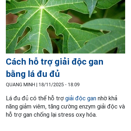
Cách hỗ trợ giải độc gan
bằng lá đu đủ
QUANG MINH |
18/11/2025 - 18:09
Lá đu đủ có thể hỗ trợ
giải độc gan
nhờ khả
năng giảm viêm, tăng cường enzym giải độc và
hỗ trợ gan chống lại stress oxy hóa.