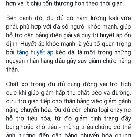
hơn và ít chịu tổn thương hơn theo thời gian.
Bên cạnh đó, đu đủ có hàm lượng kali vừa
phải, phù hợp với đa số người khỏe mạnh, giúp
hỗ trợ cân bằng điện giải và duy trì huyết áp ổn
định. Huyết áp khỏe mạnh là yếu tố quan trọng
bởi
tăng huyết áp
kéo dài là một trong những
nguyên nhân hàng đầu gây suy giảm chức năng
thận.
Chất xơ trong đu đủ cũng đóng vai trò tích
cực khi giúp giảm hấp thu chất béo và đường,
cứu trợ gián tiếp cho thận bằng việc giảm gánh
nặng chuyển hóa. Đu đủ còn chứa loại enzyme
hỗ trợ tiêu hóa, từ đó giảm tình trạng đầy
bụng hoặc khó tiêu - những triệu chứng có thể
ảnh hưởng đến cân bằng chuyển hóa chung